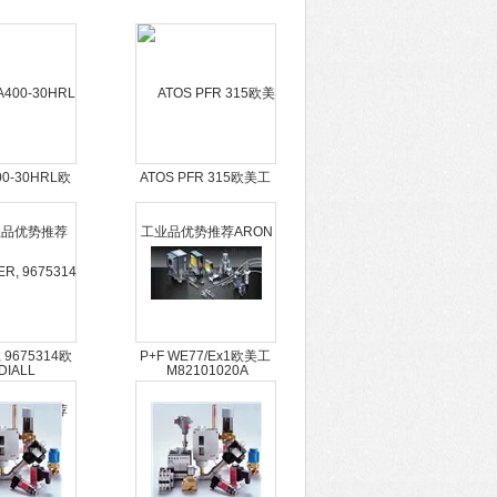
00-30HRL欧
ATOS PFR 315欧美工
品优势推荐
业品优势推荐ARON
DIALL
M82101020A
330130
 9675314欧
P+F WE77/Ex1欧美工
势推荐STPI
业品优势推荐
8 DC220V
19300061540