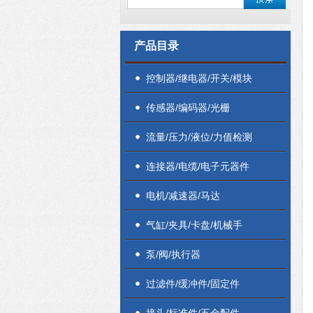
产品目录
控制器/继电器/开关/模块
传感器/编码器/光栅
流量/压力/液位/力值检测
连接器/电缆/电子元器件
电机/减速器/马达
气缸/夹具/卡盘/机械手
泵/阀/执行器
过滤件/缓冲件/固定件