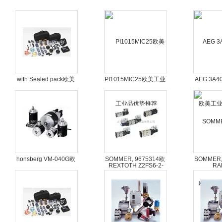
with Sealed pack欧美
PI1015MIC25欧美工业
AEG 3A4
工业品优势推荐EMG
品优势推荐REXTOTH
美工业
LWH225
Z2FS6-2-44/2QV
RA
R417
honsberg VM-040G欧
SOMMER, 9675314欧
SOMMER,
美工业品优势推荐IGUS
美工业品优势推荐
美工业品优
5050C.02.300
BEDIA P/N:321569
280-6