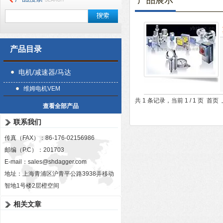
产品展示
产品目录
电机/减速器/马达
维姆电机VEM
共 1 条记录，当前 1 / 1 页 
查看全部产品
联系我们
传真（FAX）：86-176-02156986
邮编（P.C）：201703
E-mail：
sales@shdagger.com
地址：上海青浦区沪青平公路3938弄移动
智地1号楼2层橙空间
相关文章