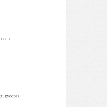
9 DOLD
NTAL ENCODER