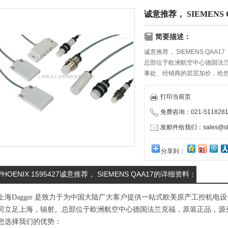
诚意推荐， SIEMENS 
简要描述：
诚意推荐， SIEMENS QAA17
总部位于欧洲航空中心德国法
事处、经销商的层层加价，给
物流服务商携手合作，保证货
打印当前页
免费咨询：021-5118281
发邮件给我们：sales@shd
分享到：
PHOENIX 1595427诚意推荐， SIEMENS QAA17的详细资料：
上海Dagger 是致力于为中国大陆广大客户提供一站式欧美原产工控机
司立足上海，辐射。总部位于欧洲航空中心德国法兰克福，原装正品，源
您选择我们的优势：