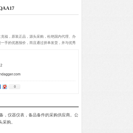
QAA17
兰克福，原装正品，源头采购，杜绝国内代理、办
您一手的优惠报价，而且通过拼单发货，并与优秀
期的准确与快速，带给客户便捷的购物体验。
2
agger.com
0
电设备，仪器仪表，备品备件的采购供应商。公
头采购。