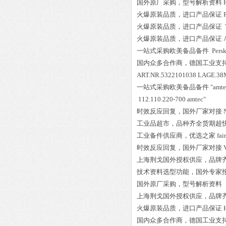
国外原厂采购，型号解析资料
火爆原装品质，进口产品保证
火爆原装品质，进口产品保证
火爆原装品质，进口产品保证
一站式采购欧美备品备件
Persk
国内众多合作商，德国工业支
ART.NR.5322101038 LAGE.3
一站式采购欧美备品备件
"amt
112.110.220-700 amtec"
时效反应回复，国外厂家对接
工业品超市，品种齐全货期超
工业备件供应商，优选之家
fa
时效反应回复，国外厂家对接
上海荆戈国外授权供应，品牌
技术资料选型功能，国外专家
国外原厂采购，型号解析资料
上海荆戈国外授权供应，品牌
火爆原装品质，进口产品保证
国内众多合作商，德国工业支