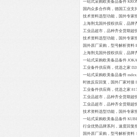
一站式采购欧美备品备件
KROM
国内众多合作商，德国工业支
技术资料选型功能，国外专家
上海荆戈国外授权供应，品牌
工业品超市，品种齐全货期超
技术资料选型功能，国外专家
国外原厂采购，型号解析资料
上海荆戈国外授权供应，品牌
一站式采购欧美备品备件
JOKA
工业备件供应商，优选之家
D2
一站式采购欧美备品备件
mdex
时效反应回复，国外厂家对接
工业备件供应商，优选之家
81
工业品超市，品种齐全货期超
工业品超市，品种齐全货期超
技术资料选型功能，国外专家
一站式采购欧美备品备件
KUB
行业优势品牌系列，速度回复
国外原厂采购，型号解析资料