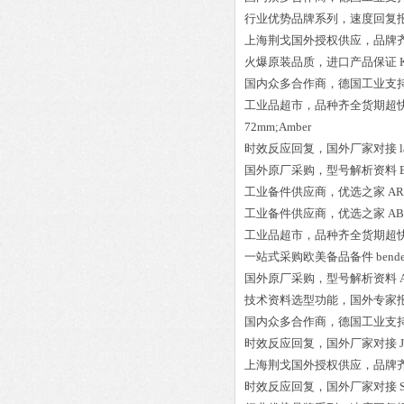
行业优势品牌系列，速度回复
上海荆戈国外授权供应，品牌
火爆原装品质，进口产品保证
国内众多合作商，德国工业支
工业品超市，品种齐全货期超
72mm;Amber
时效反应回复，国外厂家对接
国外原厂采购，型号解析资料
工业备件供应商，优选之家
AR
工业备件供应商，优选之家
AB
工业品超市，品种齐全货期超
一站式采购欧美备品备件
bende
国外原厂采购，型号解析资料
技术资料选型功能，国外专家
国内众多合作商，德国工业支
时效反应回复，国外厂家对接
上海荆戈国外授权供应，品牌
时效反应回复，国外厂家对接