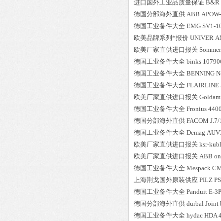
进口国外工业品质量保证
B&R
德国分部海外直供
ABB
APOW-
德国工业备件大全
EMG
SV1-1
欧美品牌系列*报价
UNIVER
A
欧美厂家直供进口报关
Sommer
德国工业备件大全
binks
10790
德国工业备件大全
BENNING
N
德国工业备件大全
FLAIRLINE
欧美厂家直供进口报关
Goldam
德国工业备件大全
Fronius
440
德国分部海外直供
FACOM
J.7/
德国工业备件大全
Demag
AUV
欧美厂家直供进口报关
ksr-kubl
欧美厂家直供进口报关
ABB
on
德国工业备件大全
Mespack
CM
上海荆戈国外原装供应
PILZ
PS
德国工业备件大全
Panduit
E-3
德国分部海外直供
durbal
Joint
德国工业备件大全
hydac
HDA 4