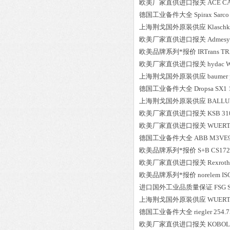
欧美厂家直供进口报关
ACE
CA
德国工业备件大全
Spirax Sarco
上海荆戈国外原装供应
Klaschk
欧美厂家直供进口报关
Admesy
欧美品牌系列*报价
IRTrans
TR
欧美厂家直供进口报关
hydac
W
上海荆戈国外原装供应
baumer
德国工业备件大全
Dropsa
SX1 
上海荆戈国外原装供应
BALLU
欧美厂家直供进口报关
KSB
31
欧美厂家直供进口报关
WUER
德国工业备件大全
ABB
M3VE9
欧美品牌系列*报价
S+B
CS17
欧美厂家直供进口报关
Rexroth
欧美品牌系列*报价
norelem
IS
进口国外工业品质量保证
FSG
上海荆戈国外原装供应
WUER
德国工业备件大全
riegler
254.7
欧美厂家直供进口报关
KOBO