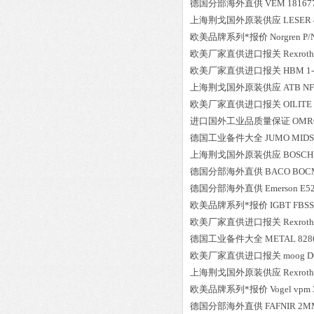
德国分部海外直供
VEM
18167
上海荆戈国外原装供应
LESER
欧美品牌系列*报价
Norgren
P/
欧美厂家直供进口报关
Rexroth
欧美厂家直供进口报关
HBM
1
上海荆戈国外原装供应
ATB
NF
欧美厂家直供进口报关
OILITE
进口国外工业品质量保证
OMR
德国工业备件大全
JUMO
MIDS 
上海荆戈国外原装供应
BOSCH
德国分部海外直供
BACO
BOC
德国分部海外直供
Emerson
E5
欧美品牌系列*报价
IGBT
FBS
欧美厂家直供进口报关
Rexroth
德国工业备件大全
METAL
828
欧美厂家直供进口报关
moog
D
上海荆戈国外原装供应
Rexroth
欧美品牌系列*报价
Vogel
vpm 
德国分部海外直供
FAFNIR
2M