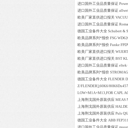
进口国外工业品质量保证
Power
进口国外工业品质量保证
allwe
欧美厂家直供进口报关
VACUU
进口国外工业品质量保证
Roma
德国工业备件大全
Schubert & S
欧美品牌系列*报价
FSG
WD620
欧美品牌系列*报价
Funke
FPD
欧美厂家直供进口报关
WUER
欧美厂家直供进口报关
BST
KL
进口国外工业品质量保证
eltek
欧美品牌系列*报价
STROMAG
德国工业备件大全
FLENDER
D
Z/FLENDER],60K6/80K6Dx457
LOW+M1A+M13,FOR CAPL A
上海荆戈国外原装供应
MEAS
上海荆戈国外原装供应
HALDE
上海荆戈国外原装供应
Puls
QS
德国工业备件大全
ABB
FEP31
进口国外工业品质量保证
moog