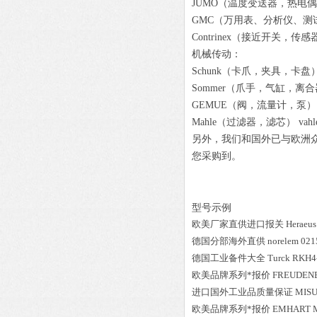
JUMO（温度变送器，热电偶）
GMC（万用表、分析仪、测
Contrinex（接近开关，传
机械传动：
Schunk（卡爪，夹具，卡盘）
Sommer（爪手，气缸，离合器
GEMUE（阀，流量计，泵） 
Mahle（过滤器，滤芯） v
另外，我们和国外已与欧洲众
您采购到。
型号示例
欧美厂家直供进口报关
Heraeus
德国分部海外直供
norelem
021
德国工业备件大全
Turck
RKH4
欧美品牌系列*报价
FREUDEN
进口国外工业品质量保证
MIS
欧美品牌系列*报价
EMHART