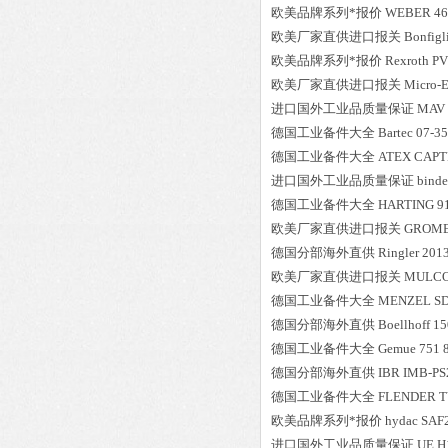
欧美品牌系列*报价
WEBER
46
欧美厂家直供进口报关
Bonfigl
欧美品牌系列*报价
Rexroth
PV
欧美厂家直供进口报关
Micro-E
进口国外工业品质量保证
MAV
德国工业备件大全
Bartec
07-3
德国工业备件大全
ATEX
CAPT
进口国外工业品质量保证
binde
德国工业备件大全
HARTING
9
欧美厂家直供进口报关
GROM
德国分部海外直供
Ringler
201
欧美厂家直供进口报关
MULC
德国工业备件大全
MENZEL
SD
德国分部海外直供
Boellhoff
15
德国工业备件大全
Gemue
751 
德国分部海外直供
IBR
IMB-PS
德国工业备件大全
FLENDER
T
欧美品牌系列*报价
hydac
SAF
进口国外工业品质量保证
UE
H