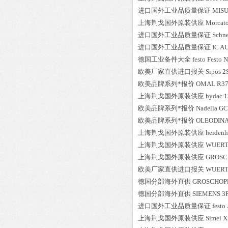
进口国外工业品质量保证
MIS
上海荆戈国外原装供应
Morcat
进口国外工业品质量保证
Schne
进口国外工业品质量保证
IC A
德国工业备件大全
festo
Festo 
欧美厂家直供进口报关
Sipos
2
欧美品牌系列*报价
OMAL
R3
上海荆戈国外原装供应
hydac
1
欧美品牌系列*报价
Nadella
GC
欧美品牌系列*报价
OLEODINA
上海荆戈国外原装供应
heidenh
上海荆戈国外原装供应
WUER
上海荆戈国外原装供应
GROSC
欧美厂家直供进口报关
WUER
德国分部海外直供
GROSCHOP
德国分部海外直供
SIEMENS
3
进口国外工业品质量保证
festo
上海荆戈国外原装供应
Simel
X