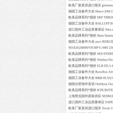
欧美厂家直供进口报关
glassma
德国工业备件大全
Hasco
Z40/1
欧美品牌系列*报价
SKF
TIH03
德国工业备件大全
BALLUFF
B
进口国外工业品质量保证
Sika
欧美品牌系列*报价
Hans Saure
德国工业备件大全
asco
REBUIL
NO.8262H090VH MP-C-080 238
欧美品牌系列*报价
SES-STER
欧美品牌系列*报价
Walther Fl
欧美品牌系列*报价
ELB
EE-1-
德国工业备件大全
Rotoflux
A1
德国工业备件大全
B&R
8LSA3
德国分部海外直供
Oerlikon
Gea
欧美品牌系列*报价
KTR
ROTEX
上海荆戈国外原装供应
SENMA
进口国外工业品质量保证
SAP
欧美厂家直供进口报关
Tecsis
1