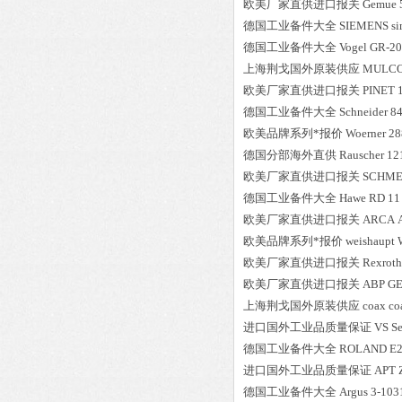
欧美厂家直供进口报关
Gemue
德国工业备件大全
SIEMENS
s
德国工业备件大全
Vogel
GR-20
上海荆戈国外原装供应
MULC
欧美厂家直供进口报关
PINET
德国工业备件大全
Schneider
8
欧美品牌系列*报价
Woerner
28
德国分部海外直供
Rauscher
12
欧美厂家直供进口报关
SCHME
德国工业备件大全
Hawe
RD 11
欧美厂家直供进口报关
ARCA
欧美品牌系列*报价
weishaupt
欧美厂家直供进口报关
Rexroth
欧美厂家直供进口报关
ABP
GE
上海荆戈国外原装供应
coax
co
进口国外工业品质量保证
VS Se
德国工业备件大全
ROLAND
E2
进口国外工业品质量保证
APT
德国工业备件大全
Argus
3-103