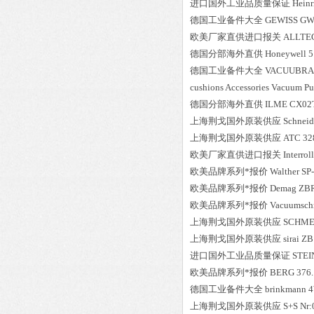
进口国外工业品质量保证
Heinr
德国工业备件大全
GEWISS
GW
欧美厂家直供进口报关
ALLTE
德国分部海外直供
Honeywell
5
德国工业备件大全
VACUUBR
cushions Accessories Vacuum 
德国分部海外直供
ILME
CX02
上海荆戈国外原装供应
Schneid
上海荆戈国外原装供应
ATC
32
欧美厂家直供进口报关
Interroll
欧美品牌系列*报价
Walther
SP
欧美品牌系列*报价
Demag
ZBR
欧美品牌系列*报价
Vacuumsch
上海荆戈国外原装供应
SCHME
上海荆戈国外原装供应
sirai
ZB
进口国外工业品质量保证
STEI
欧美品牌系列*报价
BERG
376.
德国工业备件大全
brinkmann
4
上海荆戈国外原装供应
S+S
Nr: