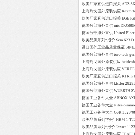
欧美厂家直供进口报关
ADZ
SK
上海荆戈国外原装供应
Rexroth
欧美厂家直供进口报关
EGE
IG
德国分部海外直供
mts
DPJ500
德国分部海外直供
United Elect
欧美品牌系列*报价
Sera
623.D
进口国外工业品质量保证
SINE
德国分部海外直供
torc-tech ge
上海荆戈国外原装供应
heidenh
上海荆戈国外原装供应
VERDE
欧美厂家直供进口报关
KTR
K
德国分部海外直供
kistler
2829
德国分部海外直供
WUERTH
S
德国工业备件大全
ABNOX
AX
德国工业备件大全
Niles-Simmo
德国工业备件大全
GSR
3523/0
欧美品牌系列*报价
HBM
1-T2
欧美品牌系列*报价
Janser
1123
上海荆戈国外原装供应
TEAFL