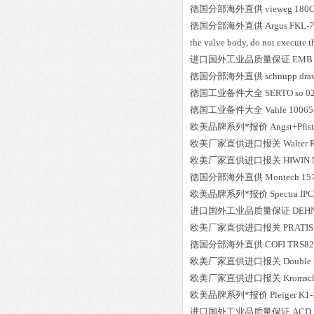
德国分部海外直供
vieweg
180
德国分部海外直供
Argus
FKL-7
the valve body, do not execute 
进口国外工业品质量保证
EMB
德国分部海外直供
schnupp
dra
德国工业备件大全
SERTO
so 0
德国工业备件大全
Vahle
100655
欧美品牌系列*报价
Angst+Pfis
欧美厂家直供进口报关
Walter 
欧美厂家直供进口报关
HIWIN
德国分部海外直供
Montech
15
欧美品牌系列*报价
Spectra
IPC
进口国外工业品质量保证
DEH
欧美厂家直供进口报关
PRATIS
德国分部海外直供
COFI
TRS82
欧美厂家直供进口报关
Double
欧美厂家直供进口报关
Kromsc
欧美品牌系列*报价
Pleiger
K1-
进口国外工业品质量保证
ACD