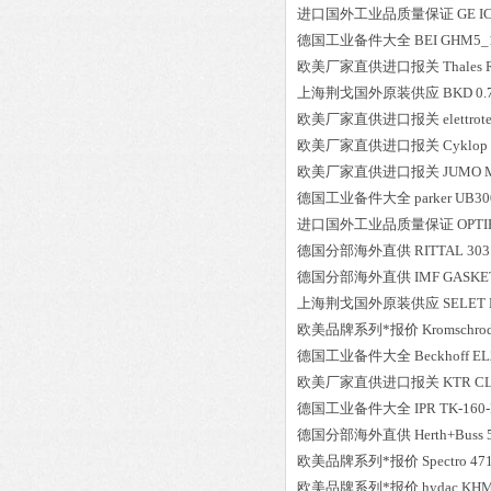
进口国外工业品质量保证
GE
I
德国工业备件大全
BEI
GHM5_1
欧美厂家直供进口报关
Thales
上海荆戈国外原装供应
BKD
0
欧美厂家直供进口报关
elettrot
欧美厂家直供进口报关
Cyklop
欧美厂家直供进口报关
JUMO
德国工业备件大全
parker
UB30
进口国外工业品质量保证
OPTI
德国分部海外直供
RITTAL
303
德国分部海外直供
IMF
GASKET
上海荆戈国外原装供应
SELET
欧美品牌系列*报价
Kromschro
德国工业备件大全
Beckhoff
EL
欧美厂家直供进口报关
KTR
C
德国工业备件大全
IPR
TK-160
德国分部海外直供
Herth+Buss
欧美品牌系列*报价
Spectro
47
欧美品牌系列*报价
hydac
KHM