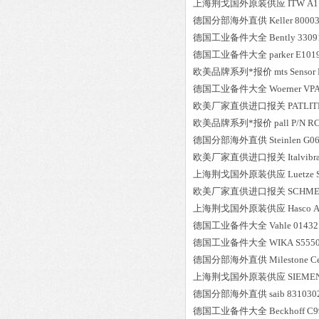
上海荆戈国外原装供应
ITW
A1
德国分部海外直供
Keller
8000
德国工业备件大全
Bently
3309
德国工业备件大全
parker
E101
欧美品牌系列*报价
mts
Sensor
德国工业备件大全
Woerner
VPA
欧美厂家直供进口报关
PATLIT
欧美品牌系列*报价
pall
P/N R
德国分部海外直供
Steinlen
G06
欧美厂家直供进口报关
Italvibr
上海荆戈国外原装供应
Luetze
欧美厂家直供进口报关
SCHME
上海荆戈国外原装供应
Hasco
A
德国工业备件大全
Vahle
01432
德国工业备件大全
WIKA
S555
德国分部海外直供
Milestone
C
上海荆戈国外原装供应
SIEME
德国分部海外直供
saib
831030
德国工业备件大全
Beckhoff
C9