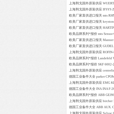
上海荆戈国外原装供应
WUER
上海荆戈国外原装供应
IFSYS
Z
欧美厂家直供进口报关
mts
RH
欧美厂家直供进口报关
keyston
欧美厂家直供进口报关
HARTI
欧美品牌系列*报价
mts
Senso
欧美厂家直供进口报关
Manner
欧美厂家直供进口报关
GUDEL
上海荆戈国外原装供应
ROFIN
欧美品牌系列*报价
Landefeld
欧美品牌系列*报价
SKF
6002-
上海荆戈国外原装供应
centerli
德国工业备件大全
parker
CPO
上海荆戈国外原装供应
EMG
K
德国工业备件大全
INA
INA F-2
欧美品牌系列*报价
ABB
GEJ9
上海荆戈国外原装供应
bircher
德国工业备件大全
ABB
AUX. 
上海荆戈国外原装供应
Sylvac