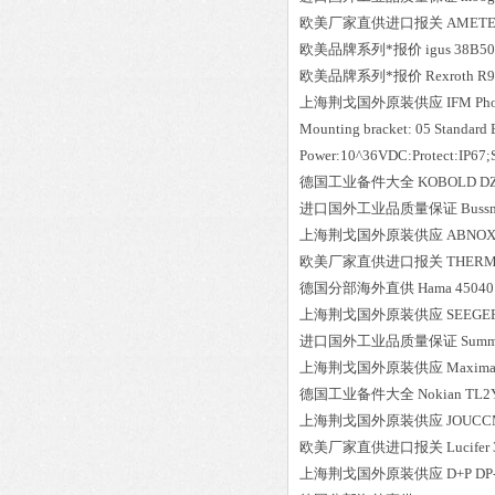
欧美厂家直供进口报关
AMET
欧美品牌系列*报价
igus
38B5
欧美品牌系列*报价
Rexroth
R9
上海荆戈国外原装供应
IFM
Ph
Mounting bracket: 05 Standard B
Power:10^36VDC:Protect:IP67;S
德国工业备件大全
KOBOLD
D
进口国外工业品质量保证
Buss
上海荆戈国外原装供应
ABNO
欧美厂家直供进口报关
THER
德国分部海外直供
Hama
45040:
上海荆戈国外原装供应
SEEGE
进口国外工业品质量保证
Summ
上海荆戈国外原装供应
Maxima
德国工业备件大全
Nokian
TL2Y
上海荆戈国外原装供应
JOUCC
欧美厂家直供进口报关
Lucifer
上海荆戈国外原装供应
D+P
DP