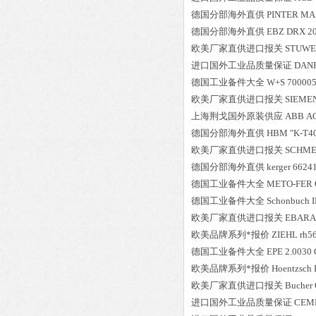
德国分部海外直供
PINTER
MA
德国分部海外直供
EBZ
DRX 20
欧美厂家直供进口报关
STUWE
进口国外工业品质量保证
DAN
德国工业备件大全
W+S
70000
欧美厂家直供进口报关
SIEME
上海荆戈国外原装供应
ABB
AC
德国分部海外直供
HBM
"K-T4
欧美厂家直供进口报关
SCHME
德国分部海外直供
kerger
6624
德国工业备件大全
METO-FER
德国工业备件大全
Schonbuch
欧美厂家直供进口报关
EBARA
欧美品牌系列*报价
ZIEHL
rh5
德国工业备件大全
EPE
2.0030 
欧美品牌系列*报价
Hoentzsch
欧美厂家直供进口报关
Bucher
进口国外工业品质量保证
CEM