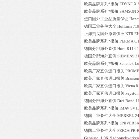
欧美品牌系列*报价
EDYNE
X-
欧美品牌系列*报价
SAMSON
进口国外工业品质量保证
Hone
德国工业备件大全
Hoffman
719
上海荆戈国外原装供应
KTR
EH
欧美品牌系列*报价
PERMA
CT
德国分部海外直供
Horn
R114.1
德国分部海外直供
SIEMENS
3
欧美品牌系列*报价
Schenck
Lo
欧美厂家直供进口报关
PROME
欧美厂家直供进口报关
Branso
欧美厂家直供进口报关
Viena
8
欧美厂家直供进口报关
keyston
德国分部海外直供
Drei Bond
1
欧美品牌系列*报价
IMAV
SV1
德国工业备件大全
MERKEL
2
欧美品牌系列*报价
UNIVERS
德国工业备件大全
PEKOS
PR-R
Gehäuse: 1.0619+doppeltwirken