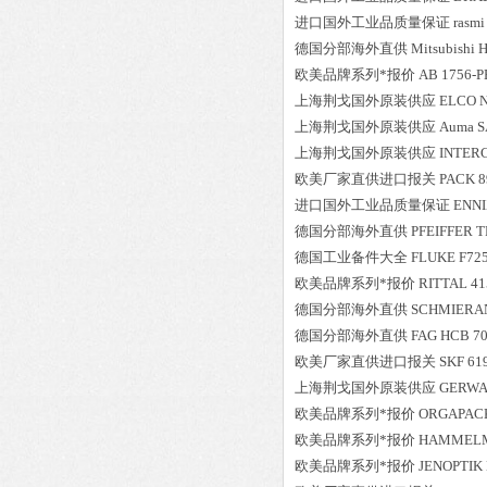
进口国外工业品质量保证
rasmi
德国分部海外直供
Mitsubishi
H
欧美品牌系列*报价
AB
1756-P
上海荆戈国外原装供应
ELCO
上海荆戈国外原装供应
Auma
S
上海荆戈国外原装供应
INTER
欧美厂家直供进口报关
PACK
8
进口国外工业品质量保证
ENN
德国分部海外直供
PFEIFFER
T
德国工业备件大全
FLUKE
F72
欧美品牌系列*报价
RITTAL
41
德国分部海外直供
SCHMIERA
德国分部海外直供
FAG
HCB 70
欧美厂家直供进口报关
SKF
61
上海荆戈国外原装供应
GERW
欧美品牌系列*报价
ORGAPAC
欧美品牌系列*报价
HAMMEL
欧美品牌系列*报价
JENOPTIK