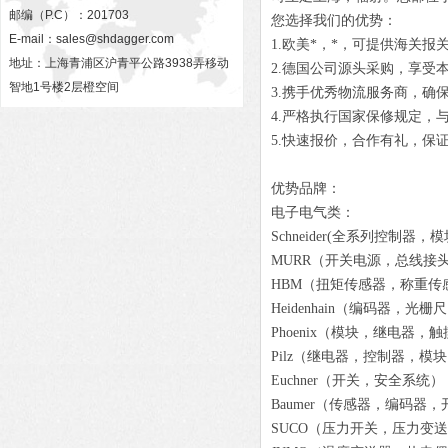
邮编（P.C）：201703
您选择我们的优势：
E-mail：
sales@shdagger.com
1.欧美*，*，可提供海关报
地址：上海青浦区沪青平公路3938弄移动
2.德国公司源头采购，享受
智地1号楼2层橙空间
3.携手优秀物流服务商，确
4.严格执行国家保修规定，
5.快速报价，合作有礼，保
优势品牌：
电子电气类：
Schneider(全系列控制器
MURR（开关电源，总线接
HBM（扭矩传感器，称重传
Heidenhain（编码器，
Phoenix（模块，继电器
Pilz（继电器，控制器，
Euchner（开关，安全系统
Baumer（传感器，编码器
SUCO（压力开关，压力变送