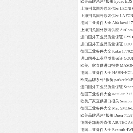
欧美品牌系列*报价
hydac
EDS 
上海荆戈国外原装供应
LEONI
上海荆戈国外原装供应
LA FO
德国工业备件大全
Alfa laval
1
上海荆戈国外原装供应
AirCom
进口国外工业品质量保证
GYS
进口国外工业品质量保证
ODU
德国工业备件大全
Kuka
17702
进口国外工业品质量保证
GOU
欧美厂家直供进口报关
MASON
德国工业备件大全
HAHN+KOL
欧美品牌系列*报价
parker
M4B
进口国外工业品质量保证
Sche
德国工业备件大全
norelem
215
欧美厂家直供进口报关
Sencon
德国工业备件大全
Mac
SM16-
欧美品牌系列*报价
Duerr
7158
德国分部海外直供
ASUTEC
AS
德国工业备件大全
Rexroth
4W