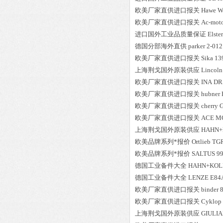
欧美厂家直供进口报关
Hawe
W
欧美厂家直供进口报关
Ac-mot
进口国外工业品质量保证
Elster
德国分部海外直供
parker
2-012
欧美厂家直供进口报关
Sika
13
上海荆戈国外原装供应
Lincoln
欧美厂家直供进口报关
INA
DR
欧美厂家直供进口报关
hubner
欧美厂家直供进口报关
cherry
欧美厂家直供进口报关
ACE
M
上海荆戈国外原装供应
HAHN+
欧美品牌系列*报价
Ortlieb
TG
欧美品牌系列*报价
SALTUS
9
德国工业备件大全
HAHN+KOL
德国工业备件大全
LENZE
E84
欧美厂家直供进口报关
binder
欧美厂家直供进口报关
Cyklop
上海荆戈国外原装供应
GIULIA