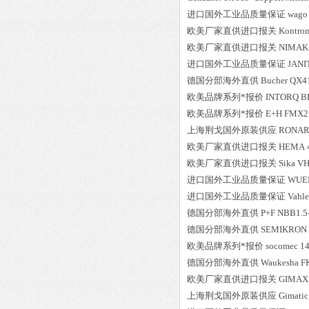
进口国外工业品质量保证
wago
欧美厂家直供进口报关
Kontro
欧美厂家直供进口报关
NIMAK
进口国外工业品质量保证
JANI
德国分部海外直供
Bucher
QX41
欧美品牌系列*报价
INTORQ
B
欧美品牌系列*报价
E+H
FMX21
上海荆戈国外原装供应
RONAR
欧美厂家直供进口报关
HEMA
欧美厂家直供进口报关
Sika
VH
进口国外工业品质量保证
WUE
进口国外工业品质量保证
Vahle
德国分部海外直供
P+F
NBB1.5
德国分部海外直供
SEMIKRON
欧美品牌系列*报价
socomec
1
德国分部海外直供
Waukesha
F
欧美厂家直供进口报关
GIMAX
上海荆戈国外原装供应
Gimatic