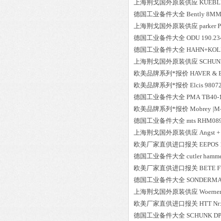
上海荆戈国外原装供应
KUEBL
德国工业备件大全
Bently
8MM 
上海荆戈国外原装供应
parker
P
德国工业备件大全
ODU
190.23
德国工业备件大全
HAHN+KOL
上海荆戈国外原装供应
SCHUN
欧美品牌系列*报价
HAVER &
欧美品牌系列*报价
Elcis
9807
德国工业备件大全
PMA
TB40-
欧美品牌系列*报价
Mobrey
|M
德国工业备件大全
mts
RHM089
上海荆戈国外原装供应
Angst + 
欧美厂家直供进口报关
EEPOS
德国工业备件大全
cutler hamm
欧美厂家直供进口报关
BETE
F
德国工业备件大全
SONDERM
上海荆戈国外原装供应
Woerne
欧美厂家直供进口报关
HTT
Nr
德国工业备件大全
SCHUNK
DP