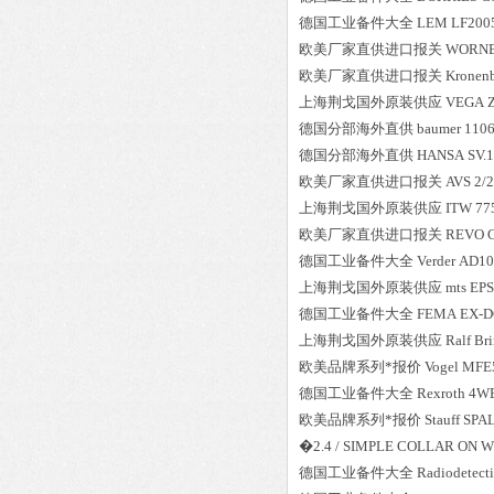
德国工业备件大全
LEM
LF200
欧美厂家直供进口报关
WORN
欧美厂家直供进口报关
Kronen
上海荆戈国外原装供应
VEGA
德国分部海外直供
baumer
1106
德国分部海外直供
HANSA
SV.1
欧美厂家直供进口报关
AVS
2/
上海荆戈国外原装供应
ITW
77
欧美厂家直供进口报关
REVO C
德国工业备件大全
Verder
AD10
上海荆戈国外原装供应
mts
EP
德国工业备件大全
FEMA
EX-D
上海荆戈国外原装供应
Ralf Br
欧美品牌系列*报价
Vogel
MFE5
德国工业备件大全
Rexroth
4WE
欧美品牌系列*报价
Stauff
SPA
�2.4 / SIMPLE COLLAR ON 
德国工业备件大全
Radiodetect