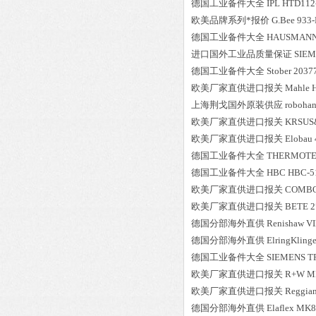
德国工业备件大全
IPL
HTD112-
欧美品牌系列*报价
G.Bee
933
德国工业备件大全
HAUSMANN
进口国外工业品质量保证
SIE
德国工业备件大全
Stober
2037
欧美厂家直供进口报关
Mahle
上海荆戈国外原装供应
roboha
欧美厂家直供进口报关
KRSUS
欧美厂家直供进口报关
Elobau
德国工业备件大全
THERMOT
德国工业备件大全
HBC
HBC-5
欧美厂家直供进口报关
COMBO
欧美厂家直供进口报关
BETE
2
德国分部海外直供
Renishaw
V
德国分部海外直供
ElringKlinge
德国工业备件大全
SIEMENS
T
欧美厂家直供进口报关
R+W
M
欧美厂家直供进口报关
Reggia
德国分部海外直供
Elaflex
MK8