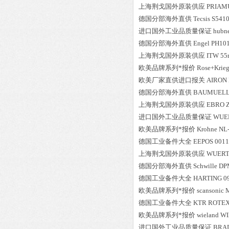
上海荆戈国外原装供应
PRIAM
德国分部海外直供
Tecsis
S541
进口国外工业品质量保证
hubn
德国分部海外直供
Engel
PH101
上海荆戈国外原装供应
ITW
55
欧美品牌系列*报价
Rose+Krieg
欧美厂家直供进口报关
AIRON
德国分部海外直供
BAUMUEL
上海荆戈国外原装供应
EBRO
进口国外工业品质量保证
WUE
欧美品牌系列*报价
Krohne
NL
德国工业备件大全
EEPOS
0011
上海荆戈国外原装供应
WUER
德国分部海外直供
Schwille
DPM
德国工业备件大全
HARTING
0
欧美品牌系列*报价
scansonic
德国工业备件大全
KTR
ROTEX-
欧美品牌系列*报价
wieland
WI
进口国外工业品质量保证
BRA