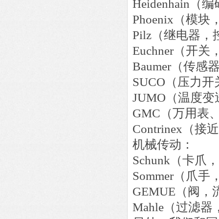
Heidenha
Phoenix（
Pilz（继电
Euchner（
Baumer（传
SUCO（压力开
JUMO（温度变
GMC（万用表
Contrinex
机械传动：
Schunk（卡爪
Sommer（爪手
GEMUE（阀，
Mahle（过滤