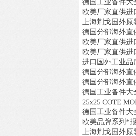
德国工业备件大
欧美厂家直供进
上海荆戈国外原
德国分部海外直
欧美厂家直供进
欧美厂家直供进
进口国外工业品
德国分部海外直
德国分部海外直
德国工业备件大
25x25 COTE MON
德国工业备件大
欧美品牌系列*
上海荆戈国外原