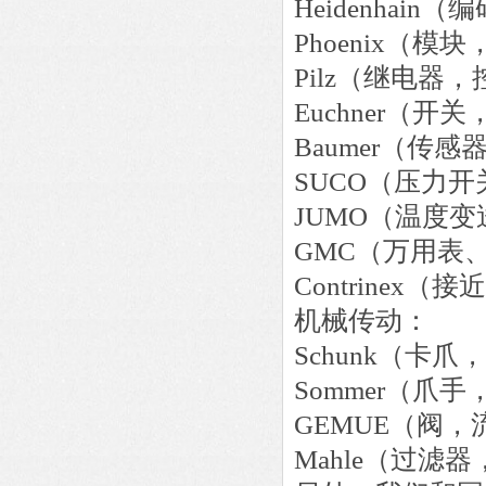
Heidenha
Phoenix（
Pilz（继电
Euchner（
Baumer（传
SUCO（压力开
JUMO（温度变
GMC（万用表
Contrinex
机械传动：
Schunk（卡爪
Sommer（爪手
GEMUE（阀，
Mahle（过滤