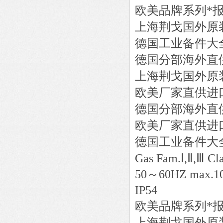
欧美品牌系列*
上海荆戈国外原
德国工业备件大
德国分部海外直
上海荆戈国外原
欧美厂家直供进
德国分部海外直
欧美厂家直供进
德国工业备件大
Gas Fam.Ⅰ,Ⅱ,Ⅲ Cl
50～60HZ max.10
IP54
欧美品牌系列*
上海荆戈国外原