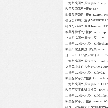
上海荆戈国外原装供应
Kramp
欧美品牌系列*报价
ETS1701-1
欧美品牌系列*报价
Rexroth
R9
德国分部海外直供
WUERTH
9
德国分部海外直供
baumer
UXE
欧美品牌系列*报价
Tapes
Tape
上海荆戈国外原装供应
HBM
1
上海荆戈国外原装供应
diecker
欧美厂家直供进口报关
legrand
进口国外工业品质量保证
HIR
上海荆戈国外原装供应
Bronkho
德国工业备件大全
NORMYDR
上海荆戈国外原装供应
hydac
0
欧美品牌系列*报价
Krohne
FT
上海荆戈国外原装供应
ASCO N
欧美厂家直供进口报关
Phoeni
上海荆戈国外原装供应
Manken
欧美品牌系列*报价
norelem
06
德国工业备件大全
SCHMERSA