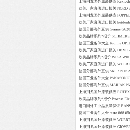
上海荆戈国外原装供应
Rexroth
欧美厂家直供进口报关
NORD
上海荆戈国外原装供应
POPPE
欧美厂家直供进口报关
heidenh
德国分部海外直供
Gemue
G620
欧美品牌系列*报价
SCHMERS
德国工业备件大全
Krohne
OPT
欧美厂家直供进口报关
HBM
1
欧美品牌系列*报价
WIKA
WIKA
欧美厂家直供进口报关
WUER
德国分部海外直供
SKF
71916
德国工业备件大全
PANASONI
德国分部海外直供
MAIHAK
PN
上海荆戈国外原装供应
ROTEX
欧美品牌系列*报价
Process-Ele
进口国外工业品质量保证
BAN
德国工业备件大全
testo
868 056
上海荆戈国外原装供应
WUER
上海荆戈国外原装供应
GIOVE