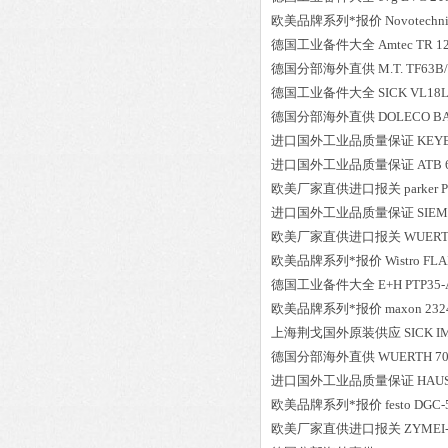
欧美品牌系列*报价
Novotechn
德国工业备件大全
Amtec
TR 1
德国分部海外直供
M.T.
TF63B/
德国工业备件大全
SICK
VL18L
德国分部海外直供
DOLECO
B
进口国外工业品质量保证
KEY
进口国外工业品质量保证
ATB
欧美厂家直供进口报关
parker
P
进口国外工业品质量保证
SIE
欧美厂家直供进口报关
WUER
欧美品牌系列*报价
Wistro
FLA
德国工业备件大全
E+H
PTP35
欧美品牌系列*报价
maxon
232
上海荆戈国外原装供应
SICK
I
德国分部海外直供
WUERTH
7
进口国外工业品质量保证
HAU
欧美品牌系列*报价
festo
DGC-5
欧美厂家直供进口报关
ZYMEI