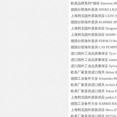
欧美品牌系列*报价
Emerson
D
德国分部海外直供
SFERO
LR2
上海荆戈国外原装供应
CEJN
1
德国分部海外直供
KUHNKE
SP
上海荆戈国外原装供应
Norgren
上海荆戈国外原装供应
HAHN+
德国分部海外直供
FERNCO
No
德国分部海外直供
CAT PUMPS
进口国外工业品质量保证
Tyco
进口国外工业品质量保证
zimm
进口国外工业品质量保证
Sylva
欧美厂家直供进口报关
Hobut
I
德国工业备件大全
Schneider
8
欧美厂家直供进口报关
lechler
欧美厂家直供进口报关
Tekon
E
上海荆戈国外原装供应
parker
德国工业备件大全
HARRIS
HA
上海荆戈国外原装供应
Huco
4
欧美厂家直供进口报关
RITTA