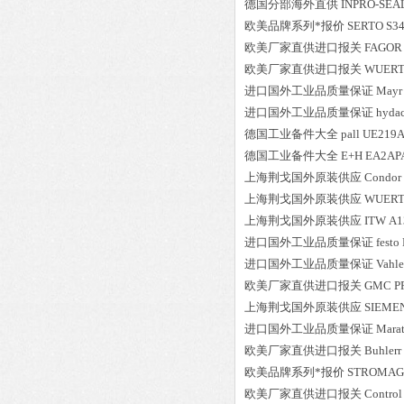
德国分部海外直供
INPRO-SEA
欧美品牌系列*报价
SERTO
S3
欧美厂家直供进口报关
FAGOR 
欧美厂家直供进口报关
WUER
进口国外工业品质量保证
Mayr
进口国外工业品质量保证
hyda
德国工业备件大全
pall
UE219A
德国工业备件大全
E+H
EA2AP
上海荆戈国外原装供应
Condor
上海荆戈国外原装供应
WUER
上海荆戈国外原装供应
ITW
A1
进口国外工业品质量保证
festo
进口国外工业品质量保证
Vahle
欧美厂家直供进口报关
GMC
P
上海荆戈国外原装供应
SIEME
进口国外工业品质量保证
Mara
欧美厂家直供进口报关
Buhlerr
欧美品牌系列*报价
STROMAG
欧美厂家直供进口报关
Control