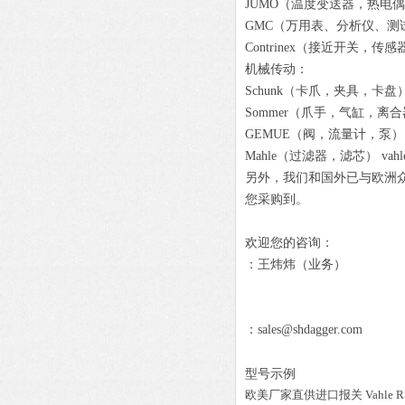
JUMO（温度变送器，热电偶）
GMC（万用表、分析仪、测
Contrinex（接近开关，传
机械传动：
Schunk（卡爪，夹具，卡盘）
Sommer（爪手，气缸，离合器
GEMUE（阀，流量计，泵） 
Mahle（过滤器，滤芯） v
另外，我们和国外已与欧洲众
您采购到。
欢迎您的咨询：
：王炜炜（业务）
：sales@shdagger.com
型号示例
欧美厂家直供进口报关
Vahle
R