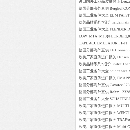
进口国外工业品质量保证
Leuz
德国分部海外直供
Berghof
CON
德国工业备件大全
EBM PAPST
欧美品牌系列*报价
heidenhain
德国工业备件大全
FLENDER
D
LOW+M1A+M13)/FLENDER],85
CAPL ACCUMULATOR F1-F1
德国分部海外直供
TE Connecti
欧美厂家直供进口报关
Hansen
欧美品牌系列*报价
unitec
The
德国工业备件大全
heidenhain
欧美厂家直供进口报关
PMA
N
德国分部海外直供
Cavotec
873
德国分部海外直供
Rohm
1232
德国工业备件大全
SCHAFFNE
欧美厂家直供进口报关
MULTI
欧美厂家直供进口报关
WENG
欧美厂家直供进口报关
TRAFA
欧美厂家直供进口报关
Multi-C