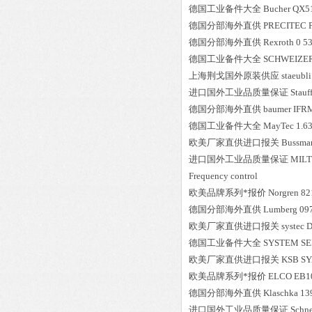
德国工业备件大全
Bucher
QX51
德国分部海外直供
PRECITEC
德国分部海外直供
Rexroth
0 5
德国工业备件大全
SCHWEIZE
上海荆戈国外原装供应
staeubli
进口国外工业品质量保证
Stauf
德国分部海外直供
baumer
IFR
德国工业备件大全
MayTec
1.6
欧美厂家直供进口报关
Bussma
进口国外工业品质量保证
MIL
Frequency control
欧美品牌系列*报价
Norgren
82
德国分部海外直供
Lumberg
09
欧美厂家直供进口报关
systec
D
德国工业备件大全
SYSTEM S
欧美厂家直供进口报关
KSB
SY
欧美品牌系列*报价
ELCO
EB1
德国分部海外直供
Klaschka
13
进口国外工业品质量保证
Schne