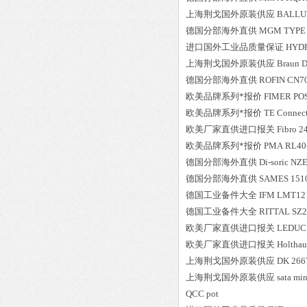
上海荆戈国外原装供应
BALLU
德国分部海外直供
MGM
TYPE
进口国外工业品质量保证
HYD
上海荆戈国外原装供应
Braun
D
德国分部海外直供
ROFIN
CN7
欧美品牌系列*报价
FIMER
POS
欧美品牌系列*报价
TE Connect
欧美厂家直供进口报关
Fibro
2
欧美品牌系列*报价
PMA
RL40
德国分部海外直供
Di-soric
NZE
德国分部海外直供
SAMES
151
德国工业备件大全
IFM
LMT12
德国工业备件大全
RITTAL
SZ2
欧美厂家直供进口报关
LEDUC
欧美厂家直供进口报关
Holthau
上海荆戈国外原装供应
DK
266
上海荆戈国外原装供应
sata
min
QCC pot