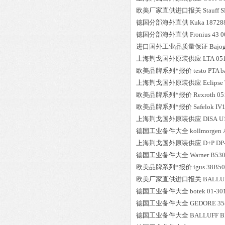
欧美厂家直供进口报关
Stauff
S
德国分部海外直供
Kuka
18728
德国分部海外直供
Fronius
43 0
进口国外工业品质量保证
Bajo
上海荆戈国外原装供应
LTA
05
欧美品牌系列*报价
testo
PTA b
上海荆戈国外原装供应
Eclipse
欧美品牌系列*报价
Rexroth
05
欧美品牌系列*报价
Safelok
IV
上海荆戈国外原装供应
DISA
U
德国工业备件大全
kollmorgen
上海荆戈国外原装供应
D+P
DP
德国工业备件大全
Warner
B530
欧美品牌系列*报价
igus
38B50
欧美厂家直供进口报关
BALLU
德国工业备件大全
botek
01-30
德国工业备件大全
GEDORE
35
德国工业备件大全
BALLUFF
B