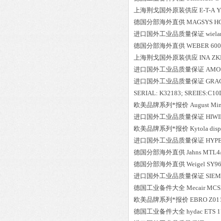
上海荆戈国外原装供应
E-T-A
Y
德国分部海外直供
MAGSYS
H
进口国外工业品质量保证
wiela
德国分部海外直供
WEBER
600
上海荆戈国外原装供应
INA
ZK
进口国外工业品质量保证
AMO
进口国外工业品质量保证
GRA
SERIAL: K32183; SREIES:C10D; 
欧美品牌系列*报价
August Mi
进口国外工业品质量保证
HIWI
欧美品牌系列*报价
Kytola
disp
进口国外工业品质量保证
HYP
德国分部海外直供
Jahns
MTL4
德国分部海外直供
Weigel
SY9
进口国外工业品质量保证
SIE
德国工业备件大全
Mecair
MCS
欧美品牌系列*报价
EBRO
Z01
德国工业备件大全
hydac
ETS 1