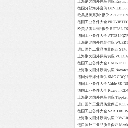
上海荆戈国外原装供应
Raymo
德国分部海外直供
DEVILBISS
欧美品牌系列*报价
AirCom
E 
德国工业备件大全
PROVIBTE
欧美品牌系列*报价
RITTAL
TS
德国工业备件大全
ATOS
LIQZP
上海荆戈国外原装供应
WUER
进口国外工业品质量保证
STM
上海荆戈国外原装供应
VULC
德国工业备件大全
HAHN+KOL
上海荆戈国外原装供应
Novote
德国分部海外直供
SMC
CDQ2
德国工业备件大全
Vahle
SK-DS
德国工业备件大全
Rexroth
CD
上海荆戈国外原装供应
Tippke
进口国外工业品质量保证
KOL
德国工业备件大全
SARTORIUS
上海荆戈国外原装供应
POWE
进口国外工业品质量保证
Mank