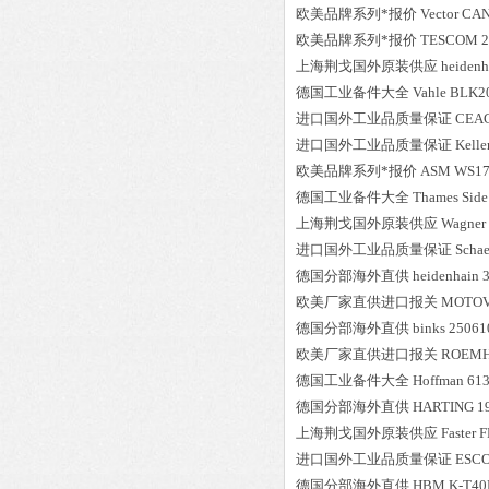
欧美品牌系列*报价
Vector
CAN
欧美品牌系列*报价
TESCOM
2
上海荆戈国外原装供应
heidenh
德国工业备件大全
Vahle
BLK2
进口国外工业品质量保证
CEA
进口国外工业品质量保证
Kelle
欧美品牌系列*报价
ASM
WS17
德国工业备件大全
Thames Side
上海荆戈国外原装供应
Wagner
进口国外工业品质量保证
Schae
德国分部海外直供
heidenhain
欧美厂家直供进口报关
MOTOV
德国分部海外直供
binks
25061
欧美厂家直供进口报关
ROEM
德国工业备件大全
Hoffman
613
德国分部海外直供
HARTING
1
上海荆戈国外原装供应
Faster
F
进口国外工业品质量保证
ESC
德国分部海外直供
HBM
K-T40