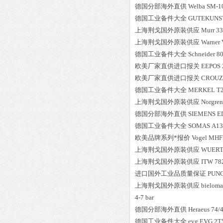
德国分部海外直供
Welba
SM-1
德国工业备件大全
GUTEKUNS
上海荆戈国外原装供应
Murr
33
上海荆戈国外原装供应
Warner
德国工业备件大全
Schneider
8
欧美厂家直供进口报关
EEPOS
欧美厂家直供进口报关
CROUZ
德国工业备件大全
MERKEL
T
上海荆戈国外原装供应
Norgren
德国分部海外直供
SIEMENS
E
德国工业备件大全
SOMAS
A13
欧美品牌系列*报价
Vogel
MHF
上海荆戈国外原装供应
WUER
上海荆戈国外原装供应
ITW
78
进口国外工业品质量保证
PUN
上海荆戈国外原装供应
bieloma
4-7 bar
德国分部海外直供
Heraeus
74/
德国工业备件大全
evg
EVG 2T