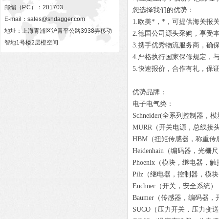
邮编（P.C）：201703
您选择我们的优势：
E-mail：
sales@shdagger.com
1.欧美*，*，可提供海关报
地址：上海青浦区沪青平公路3938弄移动
2.德国公司源头采购，享受
智地1号楼2层橙空间
3.携手优秀物流服务商，确
4.严格执行国家保修规定，
5.快速报价，合作有礼，保
优势品牌：
电子电气类：
Schneider(全系列控制器
MURR（开关电源，总线接
HBM（扭矩传感器，称重传
Heidenhain（编码器，
Phoenix（模块，继电器
Pilz（继电器，控制器，
Euchner（开关，安全系统
Baumer（传感器，编码器
SUCO（压力开关，压力变送