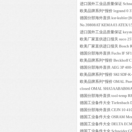
进口国外工业品质量保证
Schne
欧美品牌系列*报价
legrand
0 3
德国分部海外直供
ksr-kubler
[
No.39808AT KEMA 03 ATEX/1
进口国外工业品质量保证
keyst
欧美厂家直供进口报关
suco
25
欧美厂家直供进口报关
Bosch R
德国分部海外直供
Fuchs
IF SF
欧美品牌系列*报价
Beckhoff
C
德国分部海外直供
AEG
3P 400
欧美品牌系列*报价
SKI
SDF-K-
欧美品牌系列*报价
OMAL
Pne
closed OMAL SHA5AABAB06
德国分部海外直供
tool-temp
R
德国工业备件大全
Tiefenbach
德国分部海外直供
CEJN
10 41
德国工业备件大全
OSRAM
Mer
德国工业备件大全
DELTA
ECM
德国工业备件大全
Schneider
G