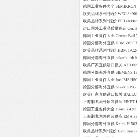
德国工业备件大全
SEMIKRON
欧美品牌系列*报价
WEG
3~90S
欧美品牌系列*报价
EPH elektr
进口国外工业品质量保证
Oerli
德国工业备件大全
Gemue
Ball
德国分部海外直供
HBM
Z6FC3
欧美品牌系列*报价
HBM
1-C2
德国分部海外直供
oskar kurth
欧美厂家直供进口报关
ATB
60
德国分部海外直供
SIEMENS
1
德国工业备件大全
Ims
IMS HSG
德国分部海外直供
Sewerin
PX2
欧美厂家直供进口报关
BALLU
上海荆戈国外原装供应
PINET
德国工业备件大全
Fronius
420
上海荆戈国外原装供应
EMA
S
德国分部海外直供
Knick
P1503
欧美品牌系列*报价
Hamilton
P