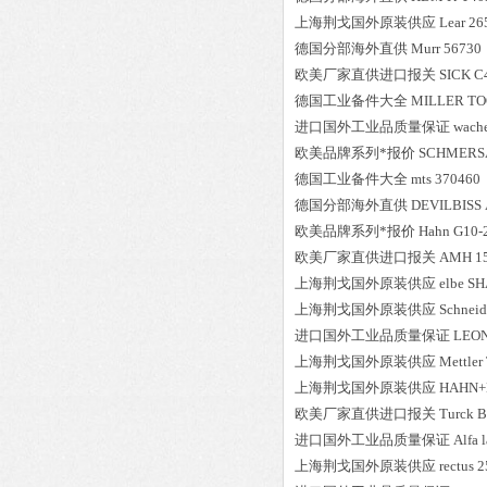
上海荆戈国外原装供应
Lear
26
德国分部海外直供
Murr
56730
欧美厂家直供进口报关
SICK
C
德国工业备件大全
MILLER
TO
进口国外工业品质量保证
wache
欧美品牌系列*报价
SCHMERS
德国工业备件大全
mts
370460
德国分部海外直供
DEVILBISS
欧美品牌系列*报价
Hahn
G10-
欧美厂家直供进口报关
AMH
1
上海荆戈国外原装供应
elbe
SHA
上海荆戈国外原装供应
Schneid
进口国外工业品质量保证
LEO
上海荆戈国外原装供应
Mettler
上海荆戈国外原装供应
HAHN+
欧美厂家直供进口报关
Turck
B
进口国外工业品质量保证
Alfa 
上海荆戈国外原装供应
rectus
2