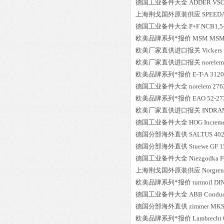
德国工业备件大全
ADDER
VS
上海荆戈国外原装供应
SPEED
德国工业备件大全
P+F
NCB1,5
欧美品牌系列*报价
MSM
MSM
欧美厂家直供进口报关
Vickers
欧美厂家直供进口报关
norelem
欧美品牌系列*报价
E-T-A
3120
德国工业备件大全
norelem
276
欧美品牌系列*报价
EAO
52-27
欧美厂家直供进口报关
INDRA
德国工业备件大全
HOG
Increm
德国分部海外直供
SALTUS
40
德国分部海外直供
Stuewe
GF 1
德国工业备件大全
Niezgodka
F
上海荆戈国外原装供应
Norgren
欧美品牌系列*报价
turmoil
DIN
德国工业备件大全
ABB
Conduc
德国分部海外直供
zimmer
MKS
欧美品牌系列*报价
Lambrecht