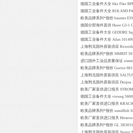
德国工业备件大全
fike
Fike B
德国工业备件大全
ROLAND
P4
欧美品牌系列*报价
baumer
ES
德国分部海外直供
Hawe
G3-1 
德国工业备件大全
GEDORE
Sq
德国工业备件大全
Atlas
16149
上海荆戈国外原装供应
Rexroth
欧美品牌系列*报价
SIMRIT
59
进口国外工业品质量保证
zimm
欧美品牌系列*报价
Goetze
681
上海荆戈国外原装供应
SALTU
上海荆戈国外原装供应
Dropsa
欧美厂家直供进口报关
STRO
德国工业备件大全
vieweg
5600
欧美厂家直供进口报关
KRAC
欧美品牌系列*报价
wandfluh
S
欧美厂家直供进口报关
Heraeus
欧美品牌系列*报价
GL
3B30316
上海荆戈国外原装供应
Stoger