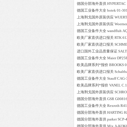
德国分部海外直供
HYPERTAC
德国工业备件大全
botek
01-30
上海荆戈国外原装供应
WUER
上海荆戈国外原装供应
Woerne
德国工业备件大全
wandfluh
AQ
欧美厂家直供进口报关
RTK
61
欧美厂家直供进口报关
SCHME
进口国外工业品质量保证
SAL
德国工业备件大全
Maier
DP25F
欧美品牌系列*报价
BROOKS
0
欧美厂家直供进口报关
Schaltb
德国工业备件大全
Stauff
CAG-3
欧美品牌系列*报价
VANEL
C.1
上海荆戈国外原装供应
SCHRO
德国分部海外直供
GSR
G00816
德国工业备件大全
Rexroth
R41
德国分部海外直供
HARTING
H
德国分部海外直供
parker
SCP-4
德国分部海外直供
Mix
A-KQK