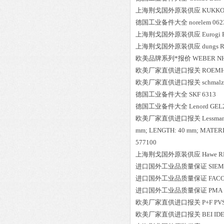
上海荆戈国外原装供应
KUKK
德国工业备件大全
norelem
062
上海荆戈国外原装供应
Eurogi
上海荆戈国外原装供应
dungs
R
欧美品牌系列*报价
WEBER
NH
欧美厂家直供进口报关
ROEM
欧美厂家直供进口报关
schmalz
德国工业备件大全
SKF
6313
德国工业备件大全
Lenord
GEL
欧美厂家直供进口报关
Lessma
mm; LENGTH: 40 mm; MATE
577100
上海荆戈国外原装供应
Hawe
R
进口国外工业品质量保证
SIE
进口国外工业品质量保证
FAC
进口国外工业品质量保证
PMA
欧美厂家直供进口报关
P+F
PV
欧美厂家直供进口报关
BEI I