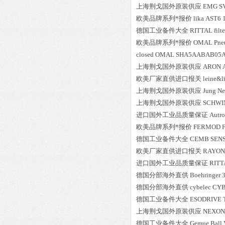
上海荆戈国外原装供应
EMG
S
欧美品牌系列*报价
lika
AST6 
德国工业备件大全
RITTAL
fil
欧美品牌系列*报价
OMAL
Pne
closed OMAL SHA5AABAB05
上海荆戈国外原装供应
ARON
欧美厂家直供进口报关
leine&l
上海荆戈国外原装供应
Jung
Ne
上海荆戈国外原装供应
SCHWI
进口国外工业品质量保证
Autro
欧美品牌系列*报价
FERMOD
德国工业备件大全
CEMB
SENS
欧美厂家直供进口报关
RAYON
进口国外工业品质量保证
RITT
德国分部海外直供
Boehringer
德国分部海外直供
cybelec
CYB
德国工业备件大全
ESODRIVE
上海荆戈国外原装供应
NEXON
德国工业备件大全
Gemue
Ball