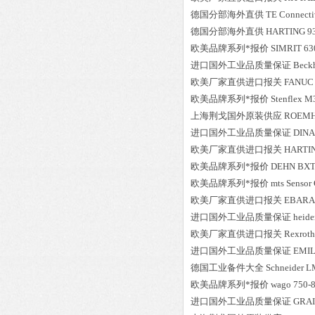
德国分部海外直供
TE Connecti
德国分部海外直供
HARTING
9
欧美品牌系列*报价
SIMRIT
63
进口国外工业品质量保证
Beck
欧美厂家直供进口报关
FANUC
欧美品牌系列*报价
Stenflex
M3
上海荆戈国外原装供应
ROEM
进口国外工业品质量保证
DINA
欧美厂家直供进口报关
HARTI
欧美品牌系列*报价
DEHN
BXT
欧美品牌系列*报价
mts
Senso
欧美厂家直供进口报关
EBARA
进口国外工业品质量保证
heide
欧美厂家直供进口报关
Rexroth
进口国外工业品质量保证
EMI
德国工业备件大全
Schneider
L
欧美品牌系列*报价
wago
750-
进口国外工业品质量保证
GRA