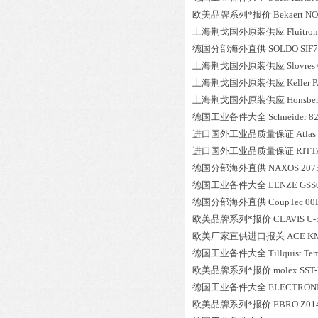
欧美品牌系列*报价
Bekaert
NO
上海荆戈国外原装供应
Fluitron
德国分部海外直供
SOLDO
SIF
上海荆戈国外原装供应
Slovres
上海荆戈国外原装供应
Keller
P
上海荆戈国外原装供应
Honsbe
德国工业备件大全
Schneider
82
进口国外工业品质量保证
Atlas
进口国外工业品质量保证
RITT
德国分部海外直供
NAXOS
207
德国工业备件大全
LENZE
GSS
德国分部海外直供
CoupTec
00
欧美品牌系列*报价
CLAVIS
U-
欧美厂家直供进口报关
ACE
K
德国工业备件大全
Tillquist
Tem
欧美品牌系列*报价
molex
SST
德国工业备件大全
ELECTRON
欧美品牌系列*报价
EBRO
Z01