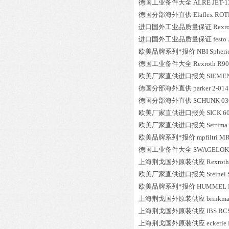
德国工业备件大全
ALRE
JET-
德国分部海外直供
Elaflex
ROT
进口国外工业品质量保证
Rexr
进口国外工业品质量保证
festo
欧美品牌系列*报价
NBI
Spher
德国工业备件大全
Rexroth
R90
欧美厂家直供进口报关
SIEME
德国分部海外直供
parker
2-014
德国分部海外直供
SCHUNK
03
欧美厂家直供进口报关
SICK
6
欧美厂家直供进口报关
Settima
欧美品牌系列*报价
mpfiltri
MR
德国工业备件大全
SWAGELOK
上海荆戈国外原装供应
Rexroth
欧美厂家直供进口报关
Steinel
欧美品牌系列*报价
HUMMEL
上海荆戈国外原装供应
brinkm
上海荆戈国外原装供应
IBS
RC
上海荆戈国外原装供应
eckerle