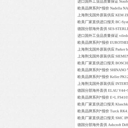
进口国外工业品质量保证
Staub
欧美品牌系列*报价
Nadella
NA
上海荆戈国外原装供应
KEM
Z
欧美厂家直供进口报关
BC-Sys
德国分部海外直供
SES-STERL
进口国外工业品质量保证
viled
欧美品牌系列*报价
EUROTHE
上海荆戈国外原装供应
Parker b
上海荆戈国外原装供应
SIEME
欧美厂家直供进口报关
BOSCH
欧美品牌系列*报价
SHINANO
欧美品牌系列*报价
Keller
PK1
上海荆戈国外原装供应
INTER
德国分部海外直供
ELAU
V44+
欧美品牌系列*报价
E+L
FS410
欧美厂家直供进口报关
Klaschk
欧美品牌系列*报价
Turck
RK4.
欧美厂家直供进口报关
SMC
IP
德国分部海外直供
Ashcroft
Dif