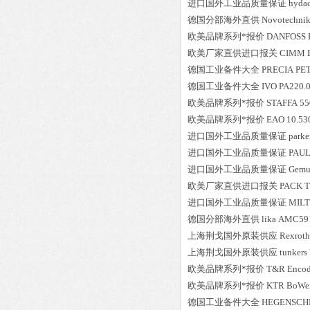
进口国外工业品质量保证
hyda
德国分部海外直供
Novotechni
欧美品牌系列*报价
DANFOSS
欧美厂家直供进口报关
CIMM
德国工业备件大全
PRECIA
PE
德国工业备件大全
IVO
PA220.
欧美品牌系列*报价
STAFFA
55
欧美品牌系列*报价
EAO
10.53
进口国外工业品质量保证
parke
进口国外工业品质量保证
PAU
进口国外工业品质量保证
Gemu
欧美厂家直供进口报关
PACK
T
进口国外工业品质量保证
MIL
德国分部海外直供
lika
AMC591
上海荆戈国外原装供应
Rexroth
上海荆戈国外原装供应
tunkers
欧美品牌系列*报价
T&R
Encod
欧美品牌系列*报价
KTR
BoWex
德国工业备件大全
HEGENSCH