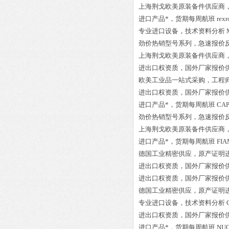
上海荆戈欧美原装备件供应商
进口产品*，货期每周航班
rex
专业进口设备，技术资料分析
劲价热销型号系列，急速报价
上海荆戈欧美原装备件供应商
进出口权资质，国外厂家报价
欧美工业品一站式采购，工程
进出口权资质，国外厂家报价
进口产品*，货期每周航班
CAP
劲价热销型号系列，急速报价
上海荆戈欧美原装备件供应商
进口产品*，货期每周航班
FIA
德国工业精密供应，原产证明
进出口权资质，国外厂家报价
进出口权资质，国外厂家报价
德国工业精密供应，原产证明
专业进口设备，技术资料分析
进出口权资质，国外厂家报价
进口产品*，货期每周航班
NUO