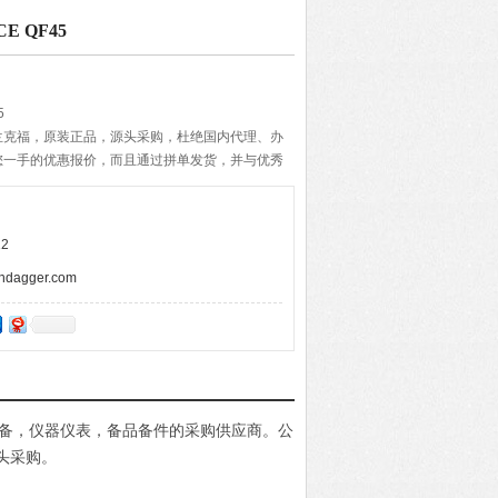
 QF45
5
兰克福，原装正品，源头采购，杜绝国内代理、办
您一手的优惠报价，而且通过拼单发货，并与优秀
期的准确与快速，带给客户便捷的购物体验。
2
agger.com
电设备，仪器仪表，备品备件的采购供应商。公
头采购。