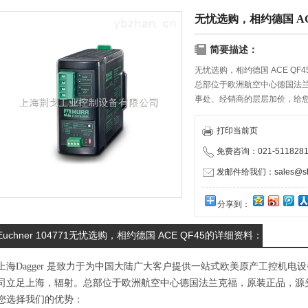
无忧选购，相约德国 ACE
简要描述：
无忧选购，相约德国 ACE QF4
总部位于欧洲航空中心德国法
事处、经销商的层层加价，给
物流服务商携手合作，保证货
打印当前页
免费咨询：021-5118281
发邮件给我们：sales@shd
分享到：
Euchner 104771无忧选购，相约德国 ACE QF45的详细资料：
上海Dagger 是致力于为中国大陆广大客户提供一站式欧美原产工控机
司立足上海，辐射。总部位于欧洲航空中心德国法兰克福，原装正品，源
您选择我们的优势：