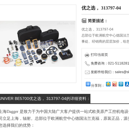
优之选， 313797-04
简要描述：
优之选， 313797-04
总部位于欧洲航空中心德国法
事处、经销商的层层加价，给
物流服务商携手合作，保证货
打印当前页
免费咨询：021-5118281
发邮件给我们：sales@shd
分享到：
UNIVER BE5700优之选， 313797-04的详细资料：
上海Dagger 是致力于为中国大陆广大客户提供一站式欧美原产工控机
司立足上海，辐射。总部位于欧洲航空中心德国法兰克福，原装正品，源
您选择我们的优势：