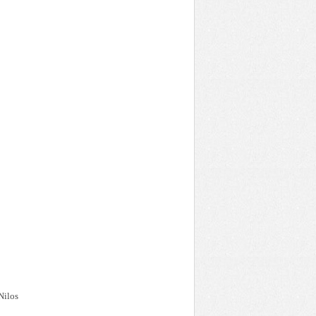
Nilos