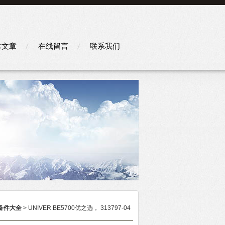
术文章
在线留言
联系我们
备件大全
> UNIVER BE5700优之选， 313797-04