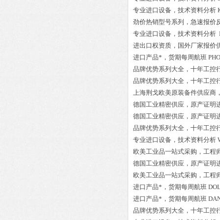
专业进口设备，技术资料分析
劲价热销型号系列，急速报价
专业进口设备，技术资料分析
进出口权资质，国外厂家报价
进口产品*，货期每周航班
PHO
品牌优势系列大全，十年工控
品牌优势系列大全，十年工控
上海荆戈欧美原装备件供应商
德国工业精密供应，原产证明
德国工业精密供应，原产证明
品牌优势系列大全，十年工控
专业进口设备，技术资料分析
欧美工业品一站式采购，工程
德国工业精密供应，原产证明
欧美工业品一站式采购，工程
进口产品*，货期每周航班
DOL
进口产品*，货期每周航班
DAN
品牌优势系列大全，十年工控