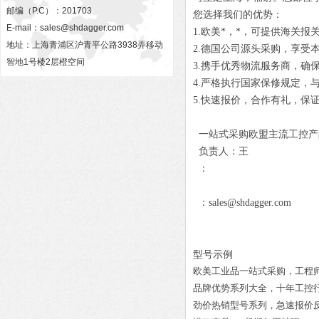
邮编（P.C）：201703
您选择我们的优势：
E-mail：
sales@shdagger.com
1.欧美*，*，可提供海关报
地址：上海青浦区沪青平公路3938弄移动
2.德国公司源头采购，享受
智地1号楼2层橙空间
3.携手优秀物流服务商，确
4.严格执行国家保修规定，
5.快速报价，合作有礼，保
一站式采购欧盟主流工控产
负责人：王
：
：sales@shdagger.com
型号示例
欧美工业品一站式采购，工程
品牌优势系列大全，十年工控
劲价热销型号系列，急速报价