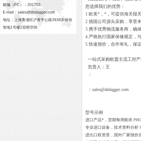
邮编（P.C）：201703
您选择我们的优势：
E-mail：
sales@shdagger.com
1.欧美*，*，可提供海关报
地址：上海青浦区沪青平公路3938弄移动
2.德国公司源头采购，享受
智地1号楼2层橙空间
3.携手优秀物流服务商，确
4.严格执行国家保修规定，
5.快速报价，合作有礼，保
一站式采购欧盟主流工控产
负责人：王
：
：sales@shdagger.com
型号示例
进口产品*，货期每周航班
PHO
专业进口设备，技术资料分析
进出口权资质，国外厂家报价