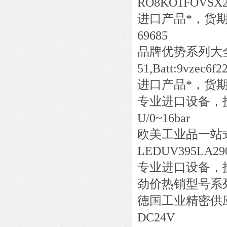
RO8KO1FOVSX2
进口产品*，货
69685
品牌优势系列大
51,Batt:9vzec6f2
进口产品*，货
专业进口设备，
U/0~16bar
欧美工业品一站
LEDUV395LA29
专业进口设备，
劲价热销型号系
德国工业精密供
DC24V