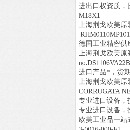
进出口权资质，
M18X1
上海荆戈欧美原
RHM0110MP101
德国工业精密供
上海荆戈欧美原
no.DS1106VA22
进口产品*，货
上海荆戈欧美原
CORRUGATA NER
专业进口设备，
专业进口设备，
欧美工业品一站
3-0016-000-F1