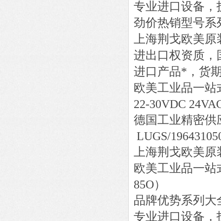
专业进口设备，
劲价热销型号系
上海荆戈欧美原
进出口权资质，
进口产品*，货
欧美工业品一站
22-30VDC 24VAC
德国工业精密供
LUGS/19643105
上海荆戈欧美原
欧美工业品一站
85O）
品牌优势系列大
专业进口设备，