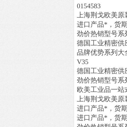
0154583
上海荆戈欧美原
进口产品*，货
劲价热销型号系
德国工业精密供
品牌优势系列大
V35
德国工业精密供
劲价热销型号系
欧美工业品一站
上海荆戈欧美原
进口产品*，货
进口产品*，货