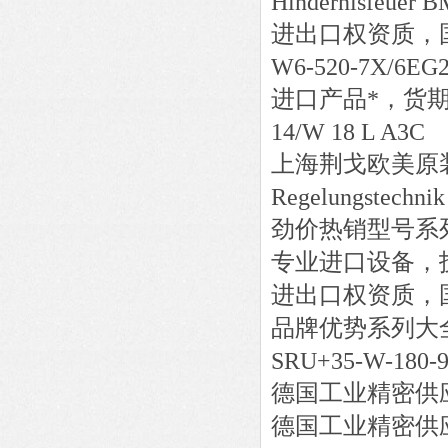
Hindernisfeuer 
进出口权资质，
W6-520-7X/6EG
进口产品*，货
14/W 18 L A3C
上海荆戈欧美原
Regelungstechn
劲价热销型号系
专业进口设备，
进出口权资质，
品牌优势系列大
SRU+35-W-180-9
德国工业精密供
德国工业精密供