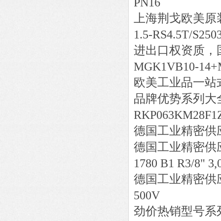
PN16
上海荆戈欧美原
1.5-RS4.5T/S250
进出口权资质，
MGK1VB10-14+
欧美工业品一站
品牌优势系列大
RKP063KM28F1Z
德国工业精密供
德国工业精密供
1780 B1 R3/8" 3,0
德国工业精密供
500V
劲价热销型号系