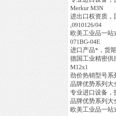
Merkur M3N
进出口权资质，
,0910126/04
欧美工业品一站
071BG-04E
进口产品*，货
德国工业精密供
M12x1
劲价热销型号系
品牌优势系列大
专业进口设备，
品牌优势系列大
欧美工业品一站