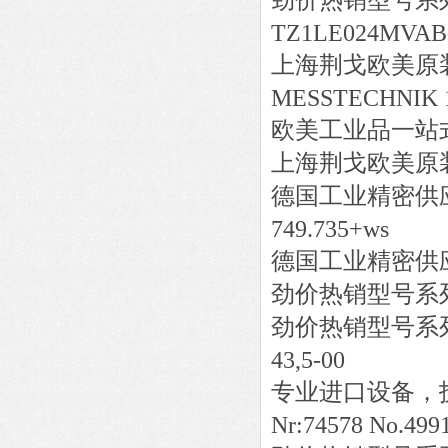
劲价热销型号系
TZ1LE024MVAB
上海荆戈欧美原
MESSTECHNIK 10
欧美工业品一站
上海荆戈欧美原
德国工业精密供
749.735+ws
德国工业精密供
劲价热销型号系
劲价热销型号系
43,5-00
专业进口设备，
Nr:74578 No.499