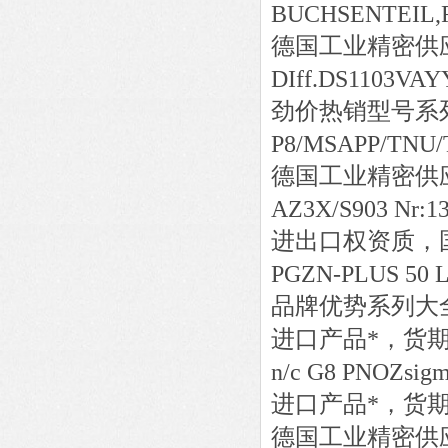
BUCHSENTEIL,R
德国工业精密供
DIff.DS1103VA
劲价热销型号系
P8/MSAPP/TNU/
德国工业精密供
AZ3X/S903 Nr:1
进出口权资质，
PGZN-PLUS 50 
品牌优势系列大
进口产品*，货
n/c G8 PNOZsig
进口产品*，货
德国工业精密供