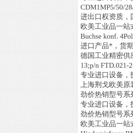
CDM1MP5/50/2
进出口权资质，
欧美工业品一站
Buchse konf. 4Po
进口产品*，货
德国工业精密供
13;p/n FTD.021-
专业进口设备，
上海荆戈欧美原
劲价热销型号系
专业进口设备，
劲价热销型号系
欧美工业品一站