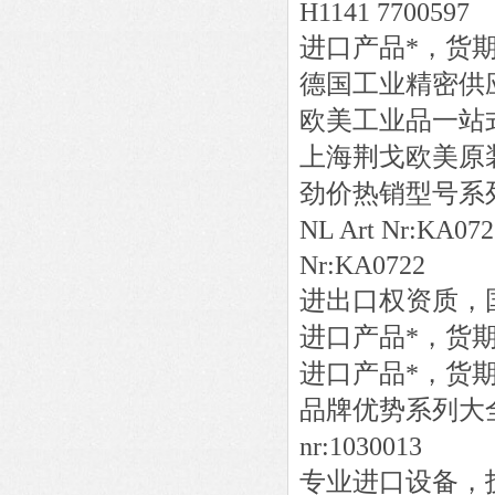
H1141 7700597
进口产品*，货
德国工业精密供
欧美工业品一站
上海荆戈欧美原
劲价热销型号系
NL Art Nr:KA07
Nr:KA0722
进出口权资质，
进口产品*，货
进口产品*，货
品牌优势系列大
nr:1030013
专业进口设备，