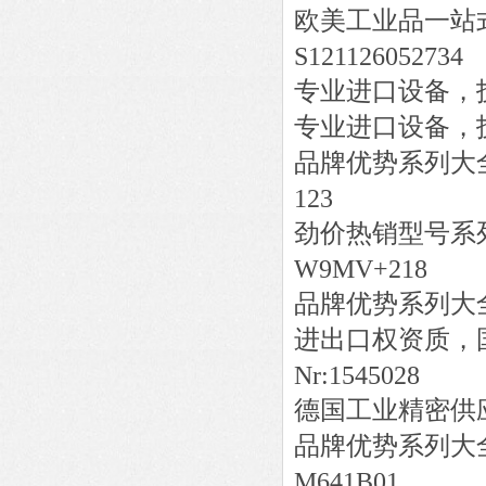
欧美工业品一站
S121126052734
专业进口设备，
专业进口设备，
品牌优势系列大
123
劲价热销型号系
W9MV+218
品牌优势系列大
进出口权资质，
Nr:1545028
德国工业精密供
品牌优势系列大
M641B01