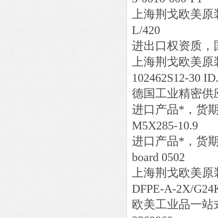
上海荆戈欧美原
L/420
进出口权资质，
上海荆戈欧美原
102462S12-30 ID
德国工业精密供
进口产品*，货
M5X285-10.9
进口产品*，货
board 0502
上海荆戈欧美原
DFPE-A-2X/G24
欧美工业品一站