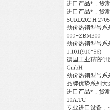
进口产品*，货
进口产品*，货
SURD202 H 2705
劲价热销型号系
000+ZBM300
劲价热销型号系
1.101(910*56)
德国工业精密供
GmbH
劲价热销型号系
品牌优势系列大
进口产品*，货
10A,TC
专业进口设备，