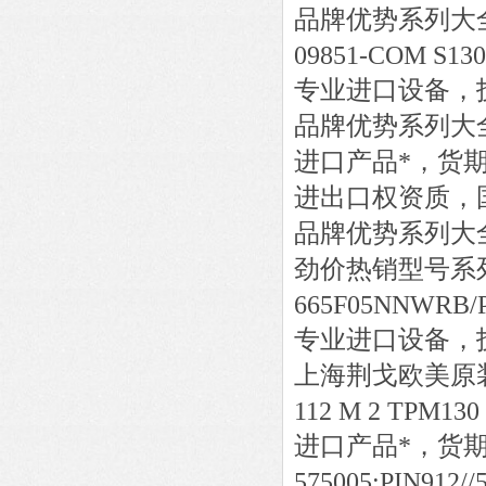
品牌优势系列大
09851-COM S130
专业进口设备，
品牌优势系列大
进口产品*，货
进出口权资质，
品牌优势系列大
劲价热销型号系
665F05NNWRB/P
专业进口设备，
上海荆戈欧美原
112 M 2 TPM130
进口产品*，货
575005;PIN912//