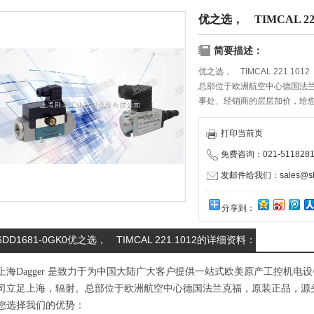
优之选， TIMCAL 221
简要描述：
优之选， TIMCAL 221.1012
总部位于欧洲航空中心德国法
事处、经销商的层层加价，给
物流服务商携手合作，保证货
打印当前页
免费咨询：021-5118281
发邮件给我们：sales@shd
分享到：
6DD1681-0GK0优之选， TIMCAL 221.1012的详细资料：
上海Dagger 是致力于为中国大陆广大客户提供一站式欧美原产工控机
司立足上海，辐射。总部位于欧洲航空中心德国法兰克福，原装正品，源
您选择我们的优势：