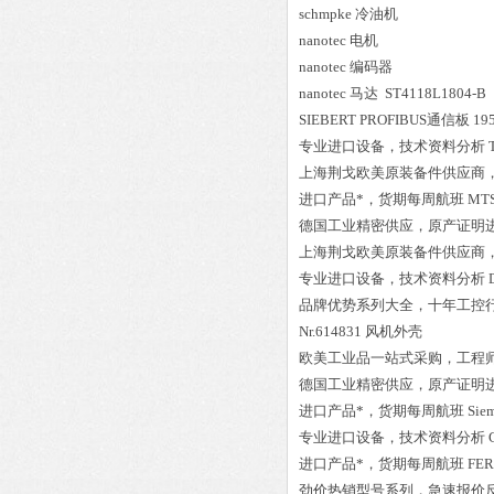
schmpke 冷油机
nanotec 电机
nanotec 编码器
nanotec 马达 ST4118L1804-B
SIEBERT PROFIBUS通信板 1953
专业进口设备，技术资料分析
上海荆戈欧美原装备件供应商
进口产品*，货期每周航班
MTS
德国工业精密供应，原产证明
上海荆戈欧美原装备件供应商
专业进口设备，技术资料分析
品牌优势系列大全，十年工控
Nr.614831 风机外壳
欧美工业品一站式采购，工程
德国工业精密供应，原产证明
进口产品*，货期每周航班
Sie
专业进口设备，技术资料分析
进口产品*，货期每周航班
FE
劲价热销型号系列，急速报价