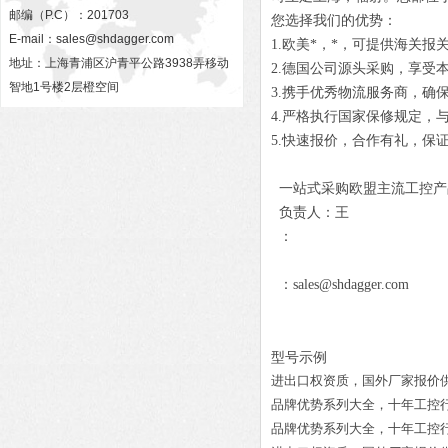
邮编（P.C）：201703
您选择我们的优势：
E-mail：
sales@shdagger.com
1.欧美*，*，可提供海关报
地址：上海青浦区沪青平公路3938弄移动
2.德国公司源头采购，享受
智地1号楼2层橙空间
3.携手优秀物流服务商，确
4.严格执行国家保修规定，
5.快速报价，合作有礼，保
一站式采购欧盟主流工控产
负责人：王
：
：sales@shdagger.com
型号示例
进出口权资质，国外厂家报价
品牌优势系列大全，十年工控
品牌优势系列大全，十年工控