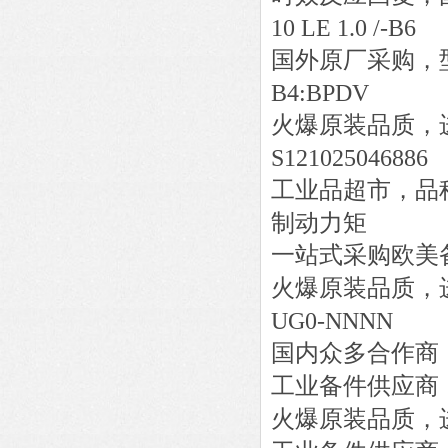
10 LE 1.0 /-B6
国外原厂采购，
B4:BPDV
火爆原装品质，
S121025046886
工业品超市，品
制动力矩
一站式采购欧美
火爆原装品质，
UG0-NNNN
国内众多合作商
工业备件供应商
火爆原装品质，