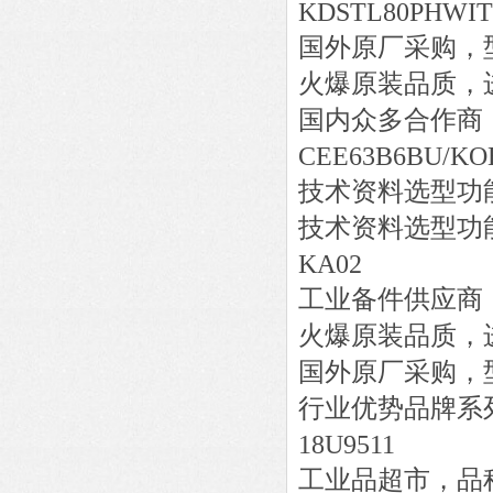
KDSTL80PHWIT
国外原厂采购，
火爆原装品质，
国内众多合作商
CEE63B6BU/KO
技术资料选型功
技术资料选型功
KA02
工业备件供应商
火爆原装品质，
国外原厂采购，
行业优势品牌系
18U9511
工业品超市，品