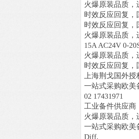
火爆原装品质，
时效反应回复，
时效反应回复，
火爆原装品质，
15A AC24V 0-20
火爆原装品质，
时效反应回复，
上海荆戈国外授
一站式采购欧美
02 17431971
工业备件供应商
火爆原装品质，
一站式采购欧美
Diff.