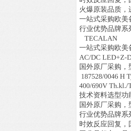
火爆原装品质，
一站式采购欧美
行业优势品牌系
TECALAN
一站式采购欧美
AC/DC LED+Z-D
国外原厂采购，
187528/0046 H 
400/690V Th.kl./T
技术资料选型功
国外原厂采购，
行业优势品牌系
时效反应回复，