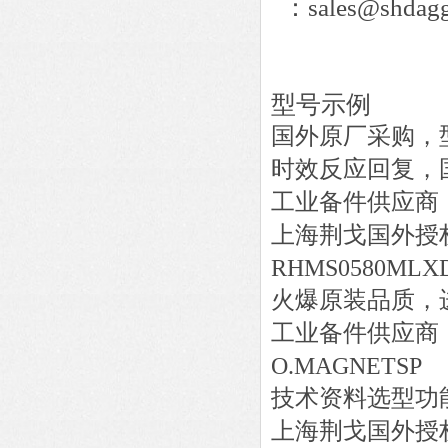
：sales@shdagg
型号示例
国外原厂采购，
时效反应回复，
工业备件供应商
上海荆戈国外授
RHMS0580MLXD
火爆原装品质，
工业备件供应商
O.MAGNETSP
技术资料选型功
上海荆戈国外授