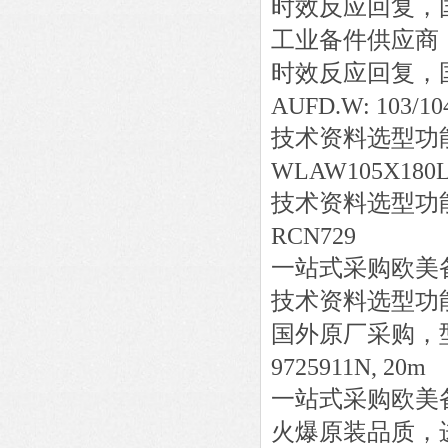
时效反应回复，
工业备件供应商
时效反应回复，
AUFD.W: 103/10
技术资料选型功
WLAW105X180L
技术资料选型功
RCN729
一站式采购欧美
技术资料选型功
国外原厂采购，
9725911N, 20m
一站式采购欧美
火爆原装品质，