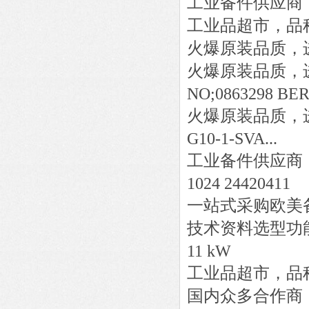
工业备件供应商
工业品超市，品
火爆原装品质，
火爆原装品质，
NO;0863298 BE
火爆原装品质，
G10-1-SVA...
工业备件供应商
1024 24420411
一站式采购欧美
技术资料选型功
11 kW
工业品超市，品
国内众多合作商