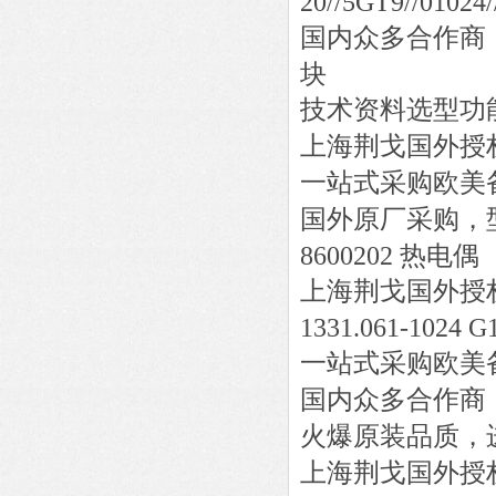
20//5GT9//01024
国内众多合作商
块
技术资料选型功
上海荆戈国外授
一站式采购欧美
国外原厂采购，
8600202 热电偶
上海荆戈国外授
1331.061-1024 G
一站式采购欧美
国内众多合作商
火爆原装品质，
上海荆戈国外授