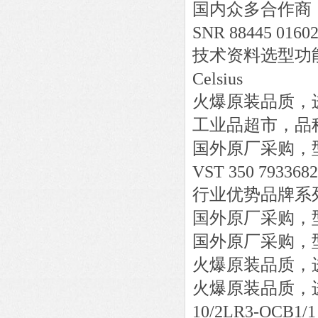
国内众多合作商
SNR 88445 016
技术资料选型功
Celsius
火爆原装品质，
工业品超市，品
国外原厂采购，
VST 350 793368
行业优势品牌系
国外原厂采购，
国外原厂采购，
火爆原装品质，
火爆原装品质，
10/2LR3-OCB1/1