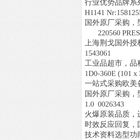
行业优势品牌系
H1141 Nr:158125
国外原厂采购，
220560 PRESI
上海荆戈国外授
1543061
工业品超市，品
1D0-360E (101 x 
一站式采购欧美
国外原厂采购，
1.0 0026343
火爆原装品质，
时效反应回复，
技术资料选型功