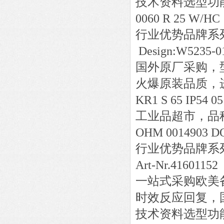
技术资料选型功
0060 R 25 W/HC
行业优势品牌系
Design:W5235-
国外原厂采购，
火爆原装品质，
KR1 S 65 IP54 051
工业品超市，品
OHM 0014903 D
行业优势品牌系
Art-Nr.41601152
一站式采购欧美
时效反应回复，
技术资料选型功