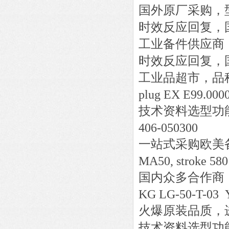
国外原厂采购，
时效反应回复，
工业备件供应商
时效反应回复，
工业品超市，品
plug EX E99.0
技术资料选型功
406-050300
一站式采购欧美
MA50, stroke
国内众多合作商
KG LG-50-T-0
火爆原装品质，
技术资料选型功