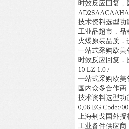
时效反应回复，
AD2SAACAAHAA
技术资料选型功
工业品超市，品
火爆原装品质，
一站式采购欧美
时效反应回复，
10 LZ 1.0 /-
一站式采购欧美
国内众多合作商
技术资料选型功
0,06 EG Code:/00
上海荆戈国外授
工业备件供应商