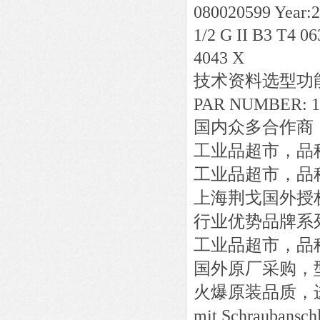
080020599 Year:20
1/2 G II B3 T4 0
4043 X
技术资料选型功
PAR NUMBER: 12
国内众多合作商
工业品超市，品
工业品超市，品
上海荆戈国外授
行业优势品牌系
工业品超市，品
国外原厂采购，
火爆原装品质，
mit Schraubansch