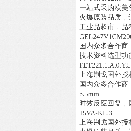
一站式采购欧美
火爆原装品质，
工业品超市，品
GEL247V1CM200
国内众多合作商
技术资料选型功
FET221.1.A.0.Y.
上海荆戈国外授
国内众多合作商
6.5mm
时效反应回复，
15VA-KL.3
上海荆戈国外授