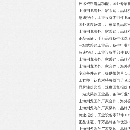
技术资料选型功能，国外专家
上海荆戈
海外厂家采购
，品牌
急速报价，
工业设备零部件
Ham
国外速度反馈，厂家拿货品质
上海荆戈
海外厂家采购
，品牌
正品保证
，千万品牌备件优选
一站式采购工业品
，
备件行业*
急速报价，
工业设备零部件
EU
上海荆戈
海外厂家采购
，品牌
上海荆戈国外厂家合作，海外
专业备件选购
，提供报关单
Ott
工程师
，认真对待每份询价
AR
品牌性价比高
，速度回复报价
一站式采购工业品
，
备件行业*
上海荆戈国外厂家合作，海外
上海荆戈
海外厂家采购
，品牌
急速报价，
工业设备零部件
HY
正品保证
，千万品牌备件优选
上海荆戈
海外厂家采购
，品牌