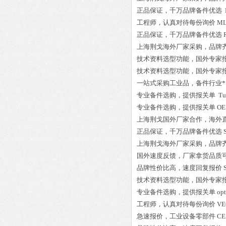
正品保证
，千万品牌备件优选
工程师
，认真对待每份询价
ML
正品保证
，千万品牌备件优选
上海荆戈
海外厂家采购
，品牌
技术资料选型功能，国外专家
技术资料选型功能，国外专家
一站式采购工业品
，
备件行业*
专业备件选购
，提供报关单
Tu
专业备件选购
，提供报关单
OE
上海荆戈国外厂家合作，海外
正品保证
，千万品牌备件优选
上海荆戈
海外厂家采购
，品牌
国外速度反馈，厂家拿货品质
品牌性价比高
，速度回复报价
技术资料选型功能，国外专家
专业备件选购
，提供报关单
opt
工程师
，认真对待每份询价
VE
急速报价，
工业设备零部件
CE