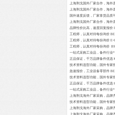
上海荆戈国外厂家合作，海外
上海荆戈国外厂家合作，海外
国外速度反馈，厂家拿货品质
上海荆戈国外厂家合作，海外
品牌性价比高
，速度回复报价
工程师
，认真对待每份询价
BE
工程师
，认真对待每份询价
E+
工程师
，认真对待每份询价
BS
一站式采购工业品
，
备件行业*
正品保证
，千万品牌备件优选
技术资料选型功能，国外专家
急速报价，
工业设备零部件
BE
技术资料选型功能，国外专家
正品保证
，千万品牌备件优选
一站式采购工业品
，
备件行业*
上海荆戈
海外厂家采购
，品牌
技术资料选型功能，国外专家
上海荆戈
海外厂家采购
，品牌
上海荆戈
海外厂家采购
，品牌