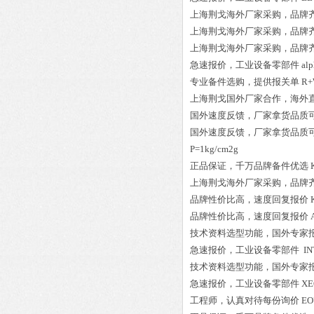
上海荆戈
海外厂家采购
，品牌
上海荆戈
海外厂家采购
，品牌
上海荆戈
海外厂家采购
，品牌
急速报价，
工业设备零部件
al
专业备件选购
，提供报关单
R+
上海荆戈国外厂家合作，海外
国外速度反馈，厂家拿货品质
国外速度反馈，厂家拿货品质
P=1kg/cm2g
正品保证
，千万品牌备件优选
上海荆戈
海外厂家采购
，品牌
品牌性价比高
，速度回复报价
品牌性价比高
，速度回复报价
技术资料选型功能，国外专家
急速报价，
工业设备零部件
IN
技术资料选型功能，国外专家
急速报价，
工业设备零部件
XE
工程师
，认真对待每份询价
EO