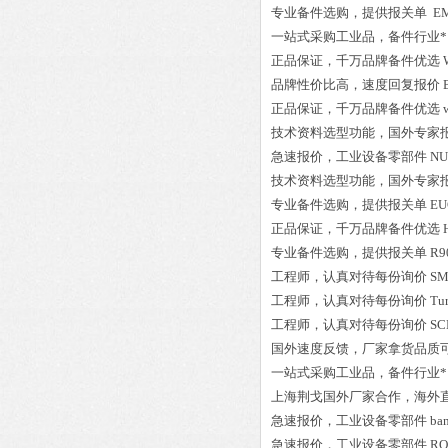
专业备件选购
，提供报关单
EM
一站式采购工业品
，
备件行业*
正品保证
，千万品牌备件优选
品牌性价比高
，速度回复报价
正品保证
，千万品牌备件优选
技术资料选型功能，国外专家
急速报价，
工业设备零部件
NU
技术资料选型功能，国外专家
专业备件选购
，提供报关单
EU
正品保证
，千万品牌备件优选
专业备件选购
，提供报关单
R9
工程师
，认真对待每份询价
SM
工程师
，认真对待每份询价
Tu
工程师
，认真对待每份询价
SC
国外速度反馈，厂家拿货品质
一站式采购工业品
，
备件行业*
上海荆戈国外厂家合作，海外
急速报价，
工业设备零部件
ba
急速报价，
工业设备零部件
RO