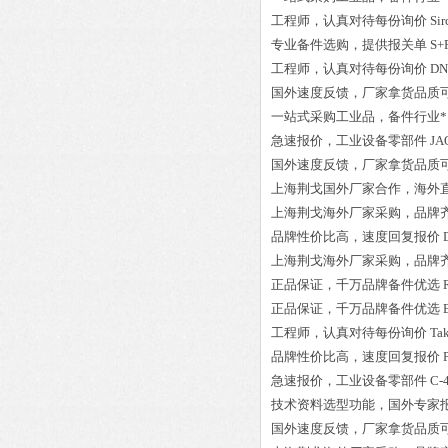
工程师
，认真对待每份询价
Si
专业备件选购
，提供报关单
S+
工程师
，认真对待每份询价
DN
国外速度反馈，厂家拿货品质
一站式采购工业品
，
备件行业*
急速报价，
工业设备零部件
JA
国外速度反馈，厂家拿货品质
上海荆戈国外厂家合作，海外
上海荆戈
海外厂家采购
，品牌
品牌性价比高
，速度回复报价
上海荆戈
海外厂家采购
，品牌
正品保证
，千万品牌备件优选
正品保证
，千万品牌备件优选
工程师
，认真对待每份询价
Ta
品牌性价比高
，速度回复报价
急速报价，
工业设备零部件
C-
技术资料选型功能，国外专家
国外速度反馈，厂家拿货品质