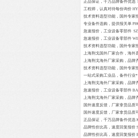
正品保证
，千万品牌备件优选
工程师
，认真对待每份询价
HY
技术资料选型功能，国外专家
专业备件选购
，提供报关单
PH
急速报价，
工业设备零部件
SZ
急速报价，
工业设备零部件
W
技术资料选型功能，国外专家
上海荆戈国外厂家合作，海外
上海荆戈
海外厂家采购
，品牌
技术资料选型功能，国外专家
一站式采购工业品
，
备件行业*
上海荆戈
海外厂家采购
，品牌
急速报价，
工业设备零部件
BA
上海荆戈
海外厂家采购
，品牌
国外速度反馈，厂家拿货品质
国外速度反馈，厂家拿货品质
正品保证
，千万品牌备件优选
品牌性价比高
，速度回复报价
品牌性价比高
，速度回复报价