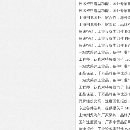
技术资料选型功能，国外专家
技术资料选型功能，国外专家
上海荆戈国外厂家合作，海外
上海荆戈
海外厂家采购
，品牌
急速报价，
工业设备零部件
RO
急速报价，
工业设备零部件
PH
急速报价，
工业设备零部件
HY
一站式采购工业品
，
备件行业*
工程师
，认真对待每份询价
Te
一站式采购工业品
，
备件行业*
正品保证
，千万品牌备件优选
一站式采购工业品
，
备件行业*
工程师
，认真对待每份询价
电钻
正品保证
，千万品牌备件优选
品牌性价比高
，速度回复报价
专业备件选购
，提供报关单
MU
上海荆戈
海外厂家采购
，品牌
国外速度反馈，厂家拿货品质
急速报价，
工业设备零部件
WA