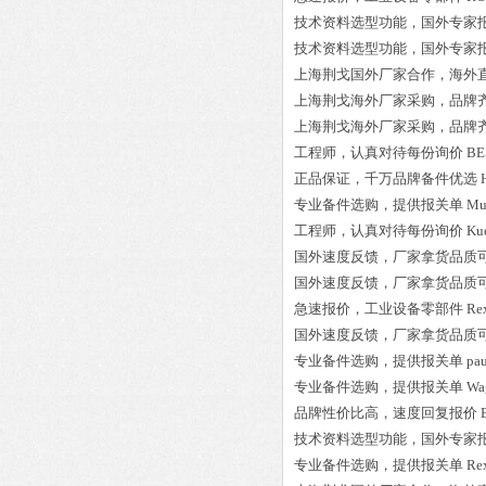
技术资料选型功能，国外专家
技术资料选型功能，国外专家
上海荆戈国外厂家合作，海外
上海荆戈
海外厂家采购
，品牌
上海荆戈
海外厂家采购
，品牌
工程师
，认真对待每份询价
BE
正品保证
，千万品牌备件优选
专业备件选购
，提供报关单
Mu
工程师
，认真对待每份询价
Ku
国外速度反馈，厂家拿货品质
国外速度反馈，厂家拿货品质
急速报价，
工业设备零部件
Re
国外速度反馈，厂家拿货品质
专业备件选购
，提供报关单
pau
专业备件选购
，提供报关单
Wa
品牌性价比高
，速度回复报价
技术资料选型功能，国外专家
专业备件选购
，提供报关单
Re