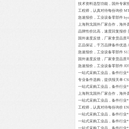
技术资料选型功能，国外专家
工程师
，认真对待每份询价
MT
急速报价，
工业设备零部件
hy
上海荆戈国外厂家合作，海外
品牌性价比高
，速度回复报价
国外速度反馈，厂家拿货品质
正品保证
，千万品牌备件优选
急速报价，
工业设备零部件
S1
国外速度反馈，厂家拿货品质
急速报价，
工业设备零部件
JD
一站式采购工业品
，
备件行业*
专业备件选购
，提供报关单
CS
一站式采购工业品
，
备件行业*
上海荆戈国外厂家合作，海外
一站式采购工业品
，
备件行业*
工程师
，认真对待每份询价
EN
一站式采购工业品
，
备件行业*
一站式采购工业品
，
备件行业*
一站式采购工业品
，
备件行业*