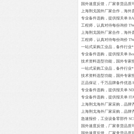
国外速度反馈，厂家拿货品质
上海荆戈国外厂家合作，海外
专业备件选购
，提供报关单
BA
工程师
，认真对待每份询价
TW
上海荆戈国外厂家合作，海外
工程师
，认真对待每份询价
TW
一站式采购工业品
，
备件行业*
专业备件选购
，提供报关单
Be
技术资料选型功能，国外专家
一站式采购工业品
，
备件行业*
技术资料选型功能，国外专家
正品保证
，千万品牌备件优选
专业备件选购
，提供报关单
ND
专业备件选购
，提供报关单
IT
上海荆戈
海外厂家采购
，品牌
上海荆戈
海外厂家采购
，品牌
急速报价，
工业设备零部件
SC
国外速度反馈，厂家拿货品质
国外速度反馈，厂家拿货品质