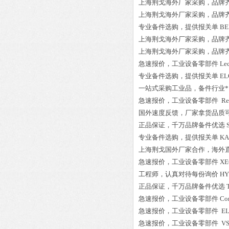
上海荆戈
海外厂家采购
，品牌
上海荆戈
海外厂家采购
，品牌
专业备件选购
，提供报关单
BE
上海荆戈
海外厂家采购
，品牌
上海荆戈
海外厂家采购
，品牌
急速报价，
工业设备零部件
L
专业备件选购
，提供报关单
EL
一站式采购工业品
，
备件行业*
急速报价，
工业设备零部件
Re
国外速度反馈，厂家拿货品质
正品保证
，千万品牌备件优选
专业备件选购
，提供报关单
KA
上海荆戈国外厂家合作，海外
急速报价，
工业设备零部件
XE
工程师
，认真对待每份询价
HY
正品保证
，千万品牌备件优选
急速报价，
工业设备零部件
Co
急速报价，
工业设备零部件
EL
急速报价，
工业设备零部件
VS