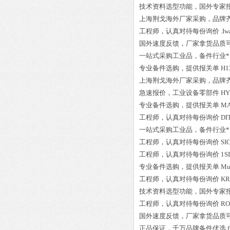
技术资料选型功能，国外专家
上海荆戈
海外厂家采购
，品牌
工程师
，认真对待每份询价
.Iw
国外速度反馈，厂家拿货品质
一站式采购工业品
，
备件行业*
专业备件选购
，提供报关单
H1
上海荆戈
海外厂家采购
，品牌
急速报价，
工业设备零部件
HY
专业备件选购
，提供报关单
MA
工程师
，认真对待每份询价
DI
一站式采购工业品
，
备件行业*
工程师
，认真对待每份询价
SI
工程师
，认真对待每份询价
1S
专业备件选购
，提供报关单
Mu
工程师
，认真对待每份询价
KR
技术资料选型功能，国外专家
工程师
，认真对待每份询价
RO
国外速度反馈，厂家拿货品质
正品保证
，千万品牌备件优选