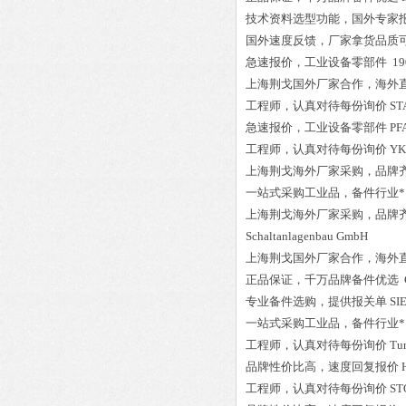
技术资料选型功能，国外专家
国外速度反馈，厂家拿货品质
急速报价，
工业设备零部件
19
上海荆戈国外厂家合作，海外
工程师
，认真对待每份询价
ST
急速报价，
工业设备零部件
PF
工程师
，认真对待每份询价
Y
上海荆戈
海外厂家采购
，品牌
一站式采购工业品
，
备件行业*
上海荆戈
海外厂家采购
，品牌
Schaltanlagenbau GmbH
上海荆戈国外厂家合作，海外
正品保证
，千万品牌备件优选
专业备件选购
，提供报关单
SI
一站式采购工业品
，
备件行业*
工程师
，认真对待每份询价
Tu
品牌性价比高
，速度回复报价
工程师
，认真对待每份询价
ST