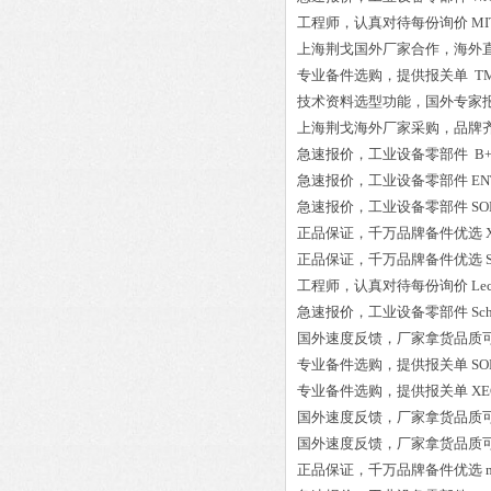
工程师
，认真对待每份询价
MI
上海荆戈国外厂家合作，海外
专业备件选购
，提供报关单
TM
技术资料选型功能，国外专家
上海荆戈
海外厂家采购
，品牌
急速报价，
工业设备零部件
B+
急速报价，
工业设备零部件
EN
急速报价，
工业设备零部件
SO
正品保证
，千万品牌备件优选
正品保证
，千万品牌备件优选
工程师
，认真对待每份询价
Lec
急速报价，
工业设备零部件
Sc
国外速度反馈，厂家拿货品质
专业备件选购
，提供报关单
SO
专业备件选购
，提供报关单
XE
国外速度反馈，厂家拿货品质
国外速度反馈，厂家拿货品质
正品保证
，千万品牌备件优选