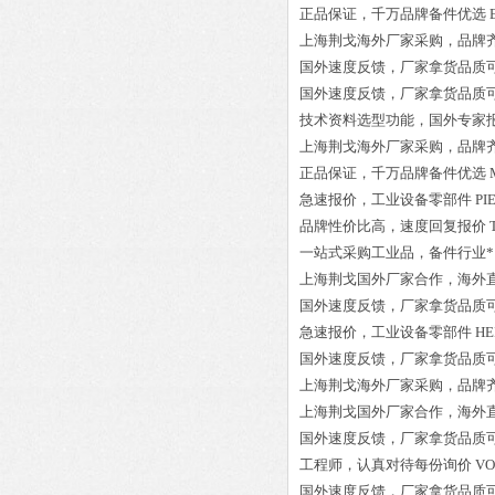
正品保证
，千万品牌备件优选
上海荆戈
海外厂家采购
，品牌
国外速度反馈，厂家拿货品质
国外速度反馈，厂家拿货品质
技术资料选型功能，国外专家
上海荆戈
海外厂家采购
，品牌
正品保证
，千万品牌备件优选
急速报价，
工业设备零部件
PI
品牌性价比高
，速度回复报价
一站式采购工业品
，
备件行业*
上海荆戈国外厂家合作，海外
国外速度反馈，厂家拿货品质
急速报价，
工业设备零部件
HE
国外速度反馈，厂家拿货品质
上海荆戈
海外厂家采购
，品牌
上海荆戈国外厂家合作，海外
国外速度反馈，厂家拿货品质
工程师
，认真对待每份询价
VO
国外速度反馈，厂家拿货品质