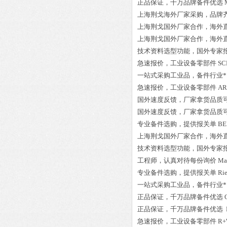
正品保证
，千万品牌备件优选
上海荆戈
海外厂家采购
，品牌
上海荆戈国外厂家合作，海外
上海荆戈国外厂家合作，海外
技术资料选型功能，国外专家
急速报价，
工业设备零部件
SC
一站式采购工业品
，
备件行业*
急速报价，
工业设备零部件
AR
国外速度反馈，厂家拿货品质
国外速度反馈，厂家拿货品质
专业备件选购
，提供报关单
BE
上海荆戈国外厂家合作，海外
技术资料选型功能，国外专家
工程师
，认真对待每份询价
Ma
专业备件选购
，提供报关单
Rie
一站式采购工业品
，
备件行业*
正品保证
，千万品牌备件优选
正品保证
，千万品牌备件优选
急速报价，
工业设备零部件
R+