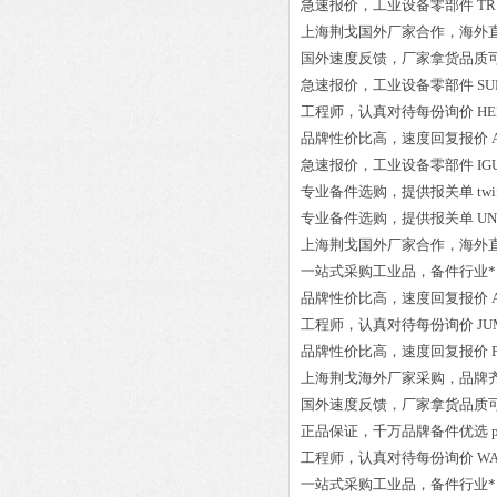
急速报价，
工业设备零部件
TR
上海荆戈国外厂家合作，海外
国外速度反馈，厂家拿货品质
急速报价，
工业设备零部件
SU
工程师
，认真对待每份询价
HE
品牌性价比高
，速度回复报价
急速报价，
工业设备零部件
IG
专业备件选购
，提供报关单
tw
专业备件选购
，提供报关单
UN
上海荆戈国外厂家合作，海外
一站式采购工业品
，
备件行业*
品牌性价比高
，速度回复报价
工程师
，认真对待每份询价
JU
品牌性价比高
，速度回复报价
上海荆戈
海外厂家采购
，品牌
国外速度反馈，厂家拿货品质
正品保证
，千万品牌备件优选
工程师
，认真对待每份询价
WA
一站式采购工业品
，
备件行业*