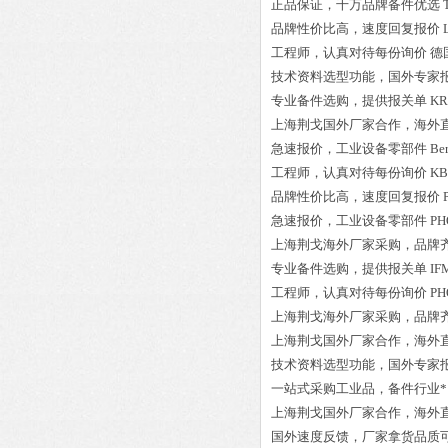
正品保证
，千万品牌备件优选
品牌性价比高
，速度回复报价
工程师
，认真对待每份询价
德国
技术资料选型功能，国外专家
专业备件选购
，提供报关单
KR
上海荆戈国外厂家合作，海外
急速报价，
工业设备零部件
Be
工程师
，认真对待每份询价
KB
品牌性价比高
，速度回复报价
急速报价，
工业设备零部件
PH
上海荆戈
海外厂家采购
，品牌
专业备件选购
，提供报关单
IF
工程师
，认真对待每份询价
PH
上海荆戈
海外厂家采购
，品牌
上海荆戈国外厂家合作，海外
技术资料选型功能，国外专家
一站式采购工业品
，
备件行业*
上海荆戈国外厂家合作，海外
国外速度反馈，厂家拿货品质