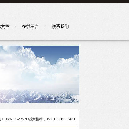
术文章
在线留言
联系我们
全
> BKW PS2-W7U诚意推荐， IMO C3EBC-143J