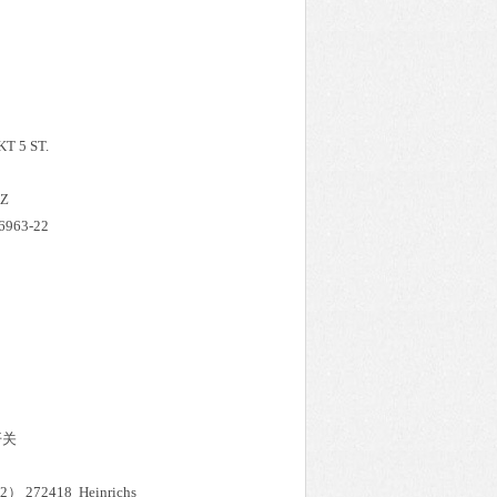
T 5 ST.
AZ
6963-22
磁性开关
） 272418 Heinrichs