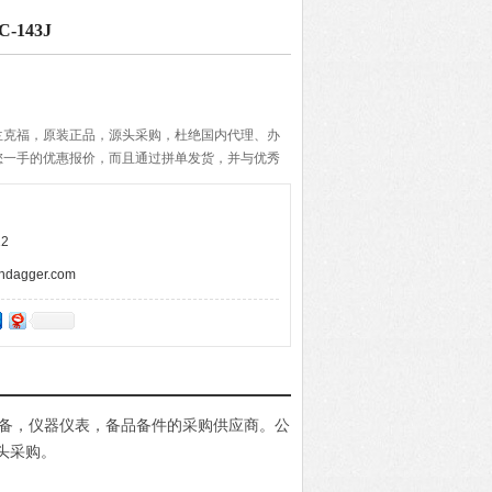
-143J
兰克福，原装正品，源头采购，杜绝国内代理、办
您一手的优惠报价，而且通过拼单发货，并与优秀
期的准确与快速，带给客户便捷的购物体验。
2
agger.com
电设备，仪器仪表，备品备件的采购供应商。公
头采购。