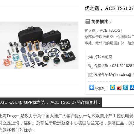
优之选， ACE TS51-27
简要描述：
优之选， ACE TS51-27
总部位于欧洲航空中心德国法
事处、经销商的层层加价，给
物流服务商携手合作，保证货
打印当前页
免费咨询：021-5118281
发邮件给我们：sales@shd
分享到：
EGE KA-L45-GPP优之选， ACE TS51-27的详细资料：
上海Dagger 是致力于为中国大陆广大客户提供一站式欧美原产工控机
司立足上海，辐射。总部位于欧洲航空中心德国法兰克福，原装正品，源
您选择我们的优势：