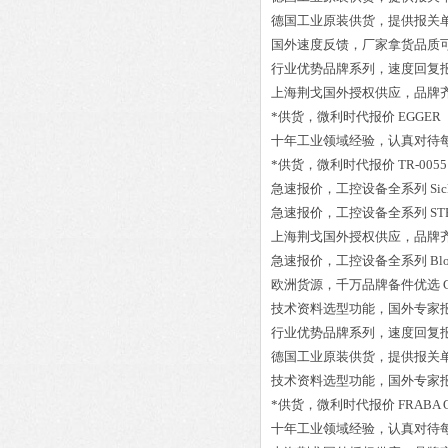
德国工业原装供货，提供报关
国外速度反馈，厂家拿货品质
行业优势品牌系列，速度回复
上海荆戈国外授权供应，品牌
*供货，微利时代报价
EGGER 
十年工业领域经验，认真对待
*供货，微利时代报价
TR-005
急速报价，工控设备全系列
Si
急速报价，工控设备全系列
ST
上海荆戈国外授权供应，品牌
急速报价，工控设备全系列
Bl
欧洲货源，千万品牌备件优选
技术资料选型功能，国外专家
行业优势品牌系列，速度回复
德国工业原装供货，提供报关
技术资料选型功能，国外专家
*供货，微利时代报价
FRABA 
十年工业领域经验，认真对待