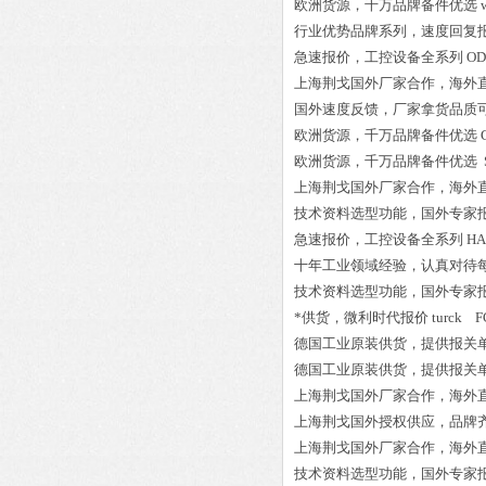
欧洲货源，千万品牌备件优选
行业优势品牌系列，速度回复
急速报价，工控设备全系列
OD
上海荆戈国外厂家合作，海外
国外速度反馈，厂家拿货品质
欧洲货源，千万品牌备件优选
欧洲货源，千万品牌备件优选
上海荆戈国外厂家合作，海外
技术资料选型功能，国外专家
急速报价，工控设备全系列
HA
十年工业领域经验，认真对待
技术资料选型功能，国外专家
*供货，微利时代报价
turck F
德国工业原装供货，提供报关
德国工业原装供货，提供报关
上海荆戈国外厂家合作，海外
上海荆戈国外授权供应，品牌
上海荆戈国外厂家合作，海外
技术资料选型功能，国外专家