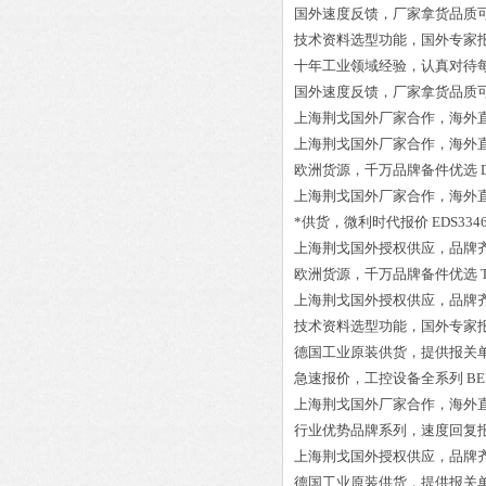
国外速度反馈，厂家拿货品质
技术资料选型功能，国外专家
十年工业领域经验，认真对待
国外速度反馈，厂家拿货品质
上海荆戈国外厂家合作，海外
上海荆戈国外厂家合作，海外
欧洲货源，千万品牌备件优选
上海荆戈国外厂家合作，海外
*供货，微利时代报价
EDS3346
上海荆戈国外授权供应，品牌
欧洲货源，千万品牌备件优选
上海荆戈国外授权供应，品牌
技术资料选型功能，国外专家
德国工业原装供货，提供报关
急速报价，工控设备全系列
BE
上海荆戈国外厂家合作，海外
行业优势品牌系列，速度回复
上海荆戈国外授权供应，品牌
德国工业原装供货，提供报关