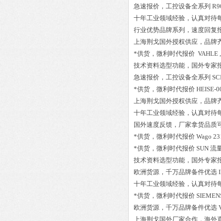
急速报价，工控设备全系列
R9
十年工业领域经验，认真对待
行业优势品牌系列，速度回复
上海荆戈国外授权供应，品牌
*供货，微利时代报价
VAHLE ,
技术资料选型功能，国外专家
急速报价，工控设备全系列
SC
*供货，微利时代报价
HEISE-0
上海荆戈国外授权供应，品牌
十年工业领域经验，认真对待
国外速度反馈，厂家拿货品质
*供货，微利时代报价
Wago 23
*供货，微利时代报价
SUN 流
技术资料选型功能，国外专家
欧洲货源，千万品牌备件优选
十年工业领域经验，认真对待
*供货，微利时代报价
SIEMEN
欧洲货源，千万品牌备件优选
上海荆戈国外厂家合作，海外