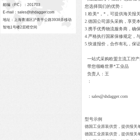
邮编（P.C）：201703
您选择我们的优势：
E-mail：
sales@shdagger.com
1.欧美*，*，可提供海关报
地址：上海青浦区沪青平公路3938弄移动
2.德国公司源头采购，享受
智地1号楼2层橙空间
3.携手优秀物流服务商，确
4.严格执行国家保修规定，
5.快速报价，合作有礼，保
一站式采购欧盟主流工控产
带您领略世界*工业品
负责人：王
：
：sales@shdagger.com
型号示例
德国工业原装供货，提供报关
德国工业原装供货，提供报关