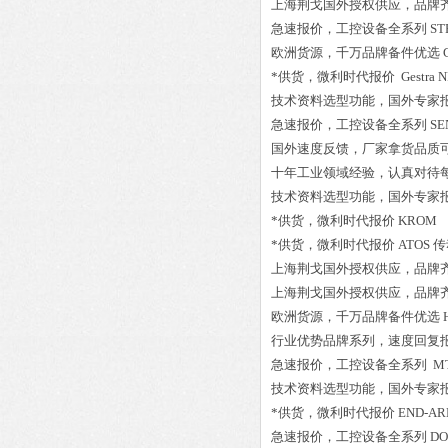
上海荆戈国外授权供应，品牌
急速报价，工控设备全系列
ST
欧洲货源，千万品牌备件优选
*供货，微利时代报价
Gestra 
技术资料选型功能，国外专家
急速报价，工控设备全系列
SE
国外速度反馈，厂家拿货品质
十年工业领域经验，认真对待
技术资料选型功能，国外专家
*供货，微利时代报价
KROM 8
*供货，微利时代报价
ATOS 传
上海荆戈国外授权供应，品牌
上海荆戈国外授权供应，品牌
欧洲货源，千万品牌备件优选
行业优势品牌系列，速度回复
急速报价，工控设备全系列
MT
技术资料选型功能，国外专家
*供货，微利时代报价
END-AR
急速报价，工控设备全系列
DO