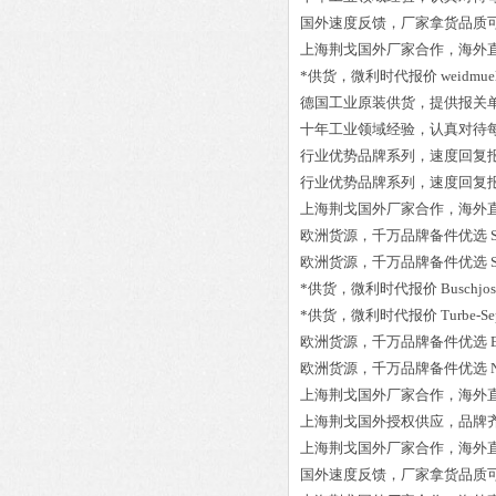
国外速度反馈，厂家拿货品质
上海荆戈国外厂家合作，海外
*供货，微利时代报价
weidmuel
德国工业原装供货，提供报关
十年工业领域经验，认真对待
行业优势品牌系列，速度回复
行业优势品牌系列，速度回复
上海荆戈国外厂家合作，海外
欧洲货源，千万品牌备件优选
欧洲货源，千万品牌备件优选
*供货，微利时代报价
Buschjos
*供货，微利时代报价
Tur
欧洲货源，千万品牌备件优选
欧洲货源，千万品牌备件优选
上海荆戈国外厂家合作，海外
上海荆戈国外授权供应，品牌
上海荆戈国外厂家合作，海外
国外速度反馈，厂家拿货品质