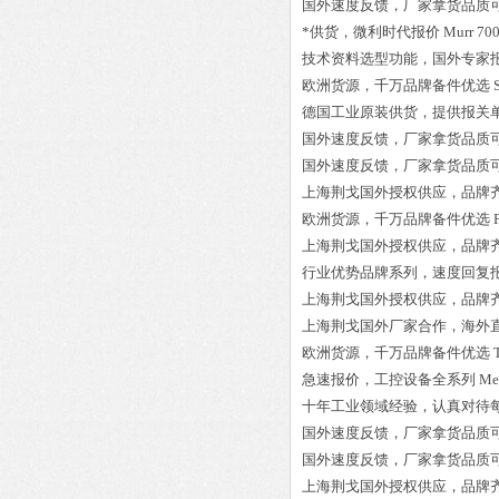
国外速度反馈，厂家拿货品质
*供货，微利时代报价
Murr 70
技术资料选型功能，国外专家
欧洲货源，千万品牌备件优选
德国工业原装供货，提供报关
国外速度反馈，厂家拿货品质
国外速度反馈，厂家拿货品质
上海荆戈国外授权供应，品牌
欧洲货源，千万品牌备件优选
上海荆戈国外授权供应，品牌
行业优势品牌系列，速度回复
上海荆戈国外授权供应，品牌
上海荆戈国外厂家合作，海外
欧洲货源，千万品牌备件优选
急速报价，工控设备全系列
Me
十年工业领域经验，认真对待
国外速度反馈，厂家拿货品质
国外速度反馈，厂家拿货品质
上海荆戈国外授权供应，品牌