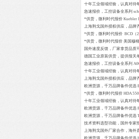
十年工业领域经验，认真对待
急速报价，工控设备全系列
sc
*供货，微利时代报价
Kuebler 
上海荆戈国外授权供应，品牌
*供货，微利时代报价
BCD（2
*供货，微利时代报价
美国穆格M
国外速度反馈，厂家拿货品质
德国工业原装供货，提供报关
急速报价，工控设备全系列
A0
十年工业领域经验，认真对待
上海荆戈国外授权供应，品牌
欧洲货源，千万品牌备件优选
*供货，微利时代报价
HDA 550
十年工业领域经验，认真对待
欧洲货源，千万品牌备件优选
欧洲货源，千万品牌备件优选
技术资料选型功能，国外专家
上海荆戈国外厂家合作，海外
欧洲货源，千万品牌备件优选