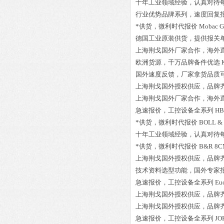
十年工业领域经验，认真对待
行业优势品牌系列，速度回复
*供货，微利时代报价
Mobac G
德国工业原装供货，提供报关
上海荆戈国外厂家合作，海外
欧洲货源，千万品牌备件优选
国外速度反馈，厂家拿货品质
上海荆戈国外授权供应，品牌
上海荆戈国外厂家合作，海外
急速报价，工控设备全系列
HB
*供货，微利时代报价
BOLL & K
十年工业领域经验，认真对待
*供货，微利时代报价
B&R 8C
上海荆戈国外授权供应，品牌
技术资料选型功能，国外专家
急速报价，工控设备全系列
Eu
上海荆戈国外授权供应，品牌
上海荆戈国外授权供应，品牌
急速报价，工控设备全系列
JO