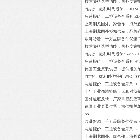
技术资料选型功能，国外专家
*供货，微利时代报价
FUJITSU
急速报价，工控设备全系列
EL
上海荆戈国外厂家合作，海外
上海荆戈国外授权供应，品牌
欧洲货源，千万品牌备件优选
技术资料选型功能，国外专家
*供货，微利时代报价
9422AT
急速报价，工控设备全系列
H1
德国工业原装供货，提供报关
*供货，微利时代报价
WEG-001
急速报价，工控设备全系列
ID
十年工业领域经验，认真对待
国外速度反馈，厂家拿货品质
德国工业原装供货，提供报关
561
欧洲货源，千万品牌备件优选
急速报价，工控设备全系列
IG
上海荆戈国外厂家合作，海外