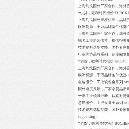
上海荆戈国外厂家合作，海外
*供货，微利时代报价
TURCK N
上海荆戈国外授权供应，品牌
欧洲货源，千万品牌备件优选
上海荆戈国外厂家合作，海外
德国工业原装供货，提供报关
技术资料选型功能，国外专家
行业优势品牌系列，速度回复
*供货，微利时代报价
KROM 8
上海荆戈国外厂家合作，海外
欧洲货源，千万品牌备件优选
急速报价，工控设备全系列
SP
国外速度反馈，厂家拿货品质
十年工业领域经验，认真对待
急速报价，工控设备全系列
he
技术资料选型功能，国外专家
supporting）
*供货，微利时代报价
BUCHER