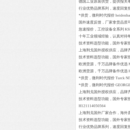
德国工业原装供货，提供报关
行业优势品牌系列，速度回复
*供货，微利时代报价
heidenha
国外速度反馈，厂家拿货品质
急速报价，工控设备全系列
KS
十年工业领域经验，认真对待
技术资料选型功能，国外专家
上海荆戈国外授权供应，品牌
技术资料选型功能，国外专家
欧洲货源，千万品牌备件优选
欧洲货源，千万品牌备件优选
*供货，微利时代报价
Turck N
*供货，微利时代报价
GEORGIN 
上海荆戈国外授权供应，品牌
技术资料选型功能，国外专家
H121114050564
上海荆戈国外厂家合作，海外
技术资料选型功能，国外专家
行业优势品牌系列，速度回复