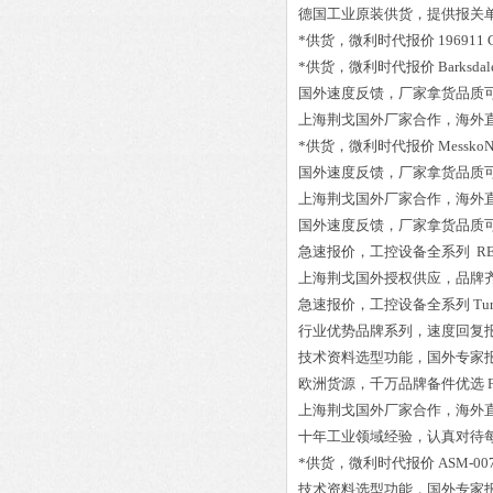
德国工业原装供货，提供报关
*供货，微利时代报价
196911 
*供货，微利时代报价
Barksda
国外速度反馈，厂家拿货品质
上海荆戈国外厂家合作，海外
*供货，微利时代报价
MesskoN
国外速度反馈，厂家拿货品质
上海荆戈国外厂家合作，海外
国外速度反馈，厂家拿货品质
急速报价，工控设备全系列
RE
上海荆戈国外授权供应，品牌
急速报价，工控设备全系列
Tu
行业优势品牌系列，速度回复
技术资料选型功能，国外专家
欧洲货源，千万品牌备件优选
上海荆戈国外厂家合作，海外
十年工业领域经验，认真对待
*供货，微利时代报价
ASM-00
技术资料选型功能，国外专家