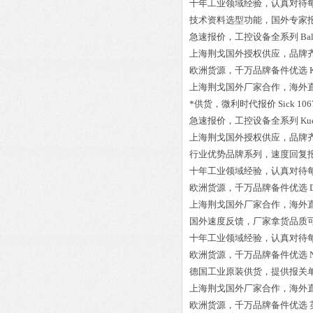
十年工业领域经验，认真对待
技术资料选型功能，国外专家
急速报价，工控设备全系列
Ba
上海荆戈国外授权供应，品牌
欧洲货源，千万品牌备件优选
上海荆戈国外厂家合作，海外
*供货，微利时代报价
Sick 1
急速报价，工控设备全系列
Ku
上海荆戈国外授权供应，品牌
行业优势品牌系列，速度回复
十年工业领域经验，认真对待
欧洲货源，千万品牌备件优选
上海荆戈国外厂家合作，海外
国外速度反馈，厂家拿货品质
十年工业领域经验，认真对待
欧洲货源，千万品牌备件优选
德国工业原装供货，提供报关
上海荆戈国外厂家合作，海外
欧洲货源，千万品牌备件优选