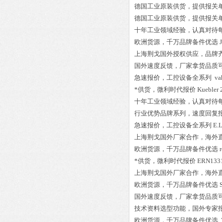
德国工业原装供货，提供报关
德国工业原装供货，提供报关
十年工业领域经验，认真对待
欧洲货源，千万品牌备件优选
上海荆戈国外授权供应，品牌
国外速度反馈，厂家拿货品质
急速报价，工控设备全系列
va
*供货，微利时代报价
Kuebler
十年工业领域经验，认真对待
行业优势品牌系列，速度回复
急速报价，工控设备全系列
E.
上海荆戈国外厂家合作，海外
欧洲货源，千万品牌备件优选
*供货，微利时代报价
ERN1331
上海荆戈国外厂家合作，海外
欧洲货源，千万品牌备件优选
国外速度反馈，厂家拿货品质
技术资料选型功能，国外专家
欧洲货源，千万品牌备件优选