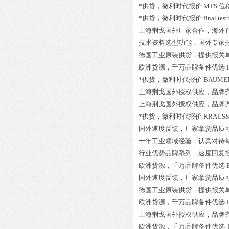
*供货，微利时代报价
MTS 位
*供货，微利时代报价
final t
上海荆戈国外厂家合作，海外
技术资料选型功能，国外专家
德国工业原装供货，提供报关
欧洲货源，千万品牌备件优选
*供货，微利时代报价
BAUMER
上海荆戈国外授权供应，品牌
上海荆戈国外授权供应，品牌
*供货，微利时代报价
KRAUS&N
国外速度反馈，厂家拿货品质
十年工业领域经验，认真对待
行业优势品牌系列，速度回复
欧洲货源，千万品牌备件优选
国外速度反馈，厂家拿货品质
德国工业原装供货，提供报关
欧洲货源，千万品牌备件优选
上海荆戈国外授权供应，品牌
欧洲货源，千万品牌备件优选