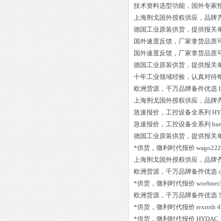
技术资料选型功能，国外专家
上海荆戈国外授权供应，品牌
德国工业原装供货，提供报关
国外速度反馈，厂家拿货品质
国外速度反馈，厂家拿货品质
德国工业原装供货，提供报关
十年工业领域经验，认真对待
欧洲货源，千万品牌备件优选
上海荆戈国外授权供应，品牌
急速报价，工控设备全系列
HY
急速报价，工控设备全系列
ha
德国工业原装供货，提供报关
*供货，微利时代报价
wago222
上海荆戈国外授权供应，品牌
欧洲货源，千万品牌备件优选
*供货，微利时代报价
woehner
欧洲货源，千万品牌备件优选
*供货，微利时代报价
rexroth
*供货，微利时代报价
HYDAC 1