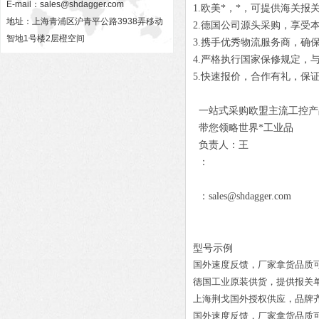
E-mail：
sales@shdagger.com
1.欧美*，*，可提供海关报
地址：上海青浦区沪青平公路3938弄移动
2.德国公司源头采购，享受
智地1号楼2层橙空间
3.携手优秀物流服务商，确
4.严格执行国家保修规定，
5.快速报价，合作有礼，保
一站式采购欧盟主流工控产
带您领略世界*工业品
负责人：王
：
：sales@shdagger.com
型号示例
国外速度反馈，厂家拿货品质
德国工业原装供货，提供报关
上海荆戈国外授权供应，品牌
国外速度反馈，厂家拿货品质