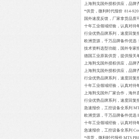
上海荆戈国外授权供应，品牌
*供货，微利时代报价
814-920
国外速度反馈，厂家拿货品质
十年工业领域经验，认真对待
行业优势品牌系列，速度回复
欧洲货源，千万品牌备件优选
技术资料选型功能，国外专家
德国工业原装供货，提供报关
上海荆戈国外授权供应，品牌
上海荆戈国外授权供应，品牌
行业优势品牌系列，速度回复
十年工业领域经验，认真对待
上海荆戈国外厂家合作，海外
行业优势品牌系列，速度回复
急速报价，工控设备全系列
MT
欧洲货源，千万品牌备件优选
十年工业领域经验，认真对待
急速报价，工控设备全系列
Co
*供货，微利时代报价
MTS PRO