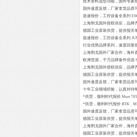
技术资料选型功能，国外专家
国外速度反馈，厂家拿货品质
急速报价，工控设备全系列
ES
上海荆戈国外授权供应，品牌
德国工业原装供货，提供报关
急速报价，工控设备全系列
JU
行业优势品牌系列，速度回复
上海荆戈国外厂家合作，海外
欧洲货源，千万品牌备件优选
上海荆戈国外授权供应，品牌
德国工业原装供货，提供报关
国外速度反馈，厂家拿货品质
十年工业领域经验，认真对待
*供货，微利时代报价
Murr 70
*供货，微利时代报价
RTK MV
国外速度反馈，厂家拿货品质
德国工业原装供货，提供报关
上海荆戈国外厂家合作，海外
德国工业原装供货，提供报关