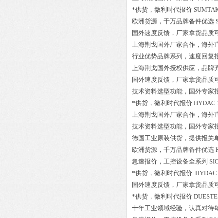
*供货，微利时代报价
SUMTAK
欧洲货源，千万品牌备件优选
国外速度反馈，厂家拿货品质
上海荆戈国外厂家合作，海外
行业优势品牌系列，速度回复
上海荆戈国外授权供应，品牌
国外速度反馈，厂家拿货品质
技术资料选型功能，国外专家
*供货，微利时代报价
HYDAC 1
上海荆戈国外厂家合作，海外
技术资料选型功能，国外专家
德国工业原装供货，提供报关
欧洲货源，千万品牌备件优选
急速报价，工控设备全系列
SI
*供货，微利时代报价
HYDAC 
国外速度反馈，厂家拿货品质
*供货，微利时代报价
DUESTE
十年工业领域经验，认真对待