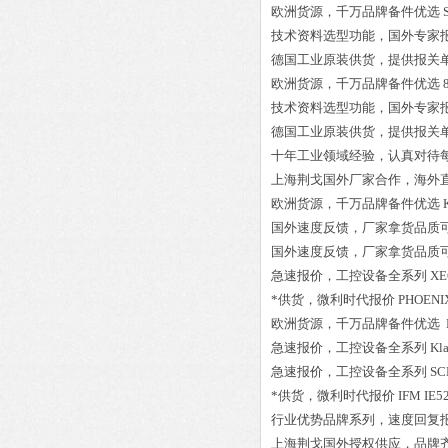
欧洲货源，千万品牌备件优选
技术资料选型功能，国外专家
德国工业原装供货，提供报关
欧洲货源，千万品牌备件优选
技术资料选型功能，国外专家
德国工业原装供货，提供报关
十年工业领域经验，认真对待
上海荆戈国外厂家合作，海外
欧洲货源，千万品牌备件优选
国外速度反馈，厂家拿货品质
国外速度反馈，厂家拿货品质
急速报价，工控设备全系列
XE
*供货，微利时代报价
PHOENIX
欧洲货源，千万品牌备件优选
急速报价，工控设备全系列
Kl
急速报价，工控设备全系列
SC
*供货，微利时代报价
IFM IE5
行业优势品牌系列，速度回复
上海荆戈国外授权供应，品牌