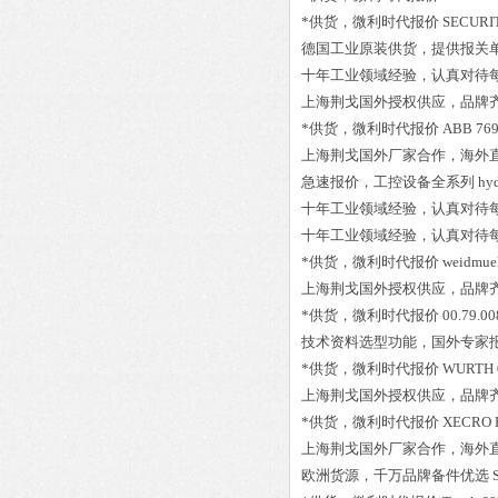
*供货，微利时代报价
SECURIT
德国工业原装供货，提供报关
十年工业领域经验，认真对待
上海荆戈国外授权供应，品牌
*供货，微利时代报价
ABB 76
上海荆戈国外厂家合作，海外
急速报价，工控设备全系列
hy
十年工业领域经验，认真对待
十年工业领域经验，认真对待
*供货，微利时代报价
weidmue
上海荆戈国外授权供应，品牌
*供货，微利时代报价
00.79.
技术资料选型功能，国外专家
*供货，微利时代报价
WURTH 
上海荆戈国外授权供应，品牌
*供货，微利时代报价
XECRO 
上海荆戈国外厂家合作，海外
欧洲货源，千万品牌备件优选