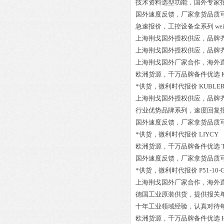
技术资料选型功能，国外专家
国外速度反馈，厂家拿货品质
急速报价，工控设备全系列
we
上海荆戈国外授权供应，品牌
上海荆戈国外授权供应，品牌
上海荆戈国外厂家合作，海外
欧洲货源，千万品牌备件优选
*供货，微利时代报价
KUBLER
上海荆戈国外授权供应，品牌
行业优势品牌系列，速度回复
国外速度反馈，厂家拿货品质
*供货，微利时代报价
LIYCY 
欧洲货源，千万品牌备件优选
国外速度反馈，厂家拿货品质
*供货，微利时代报价
P51-10-
上海荆戈国外厂家合作，海外
德国工业原装供货，提供报关
十年工业领域经验，认真对待
欧洲货源，千万品牌备件优选