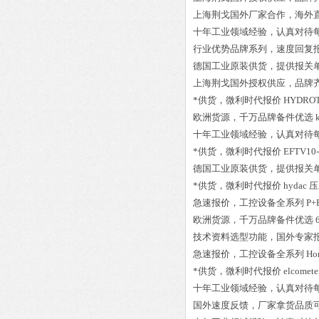
上海荆戈国外厂家合作，海外
十年工业领域经验，认真对待
行业优势品牌系列，速度回复
德国工业原装供货，提供报关
上海荆戈国外授权供应，品牌
*供货，微利时代报价
HYDROT
欧洲货源，千万品牌备件优选
十年工业领域经验，认真对待
*供货，微利时代报价
EFTV10-
德国工业原装供货，提供报关
*供货，微利时代报价
hydac 
急速报价，工控设备全系列
P+
欧洲货源，千万品牌备件优选
技术资料选型功能，国外专家
急速报价，工控设备全系列
Ho
*供货，微利时代报价
elcomet
十年工业领域经验，认真对待
国外速度反馈，厂家拿货品质