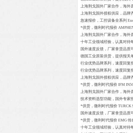
上海荆戈国外厂家合作，海外
上海荆戈国外授权供应，品牌
急速报价，工控设备全系列
Eu
*供货，微利时代报价
AMPHEN
上海荆戈国外厂家合作，海外
十年工业领域经验，认真对待
国外速度反馈，厂家拿货品质
德国工业原装供货，提供报关
行业优势品牌系列，速度回复
行业优势品牌系列，速度回复
上海荆戈国外授权供应，品牌
*供货，微利时代报价
IFM IN5
上海荆戈国外厂家合作，海外
技术资料选型功能，国外专家
*供货，微利时代报价
TURCK 
国外速度反馈，厂家拿货品质
*供货，微利时代报价
EMG 传
十年工业领域经验，认真对待