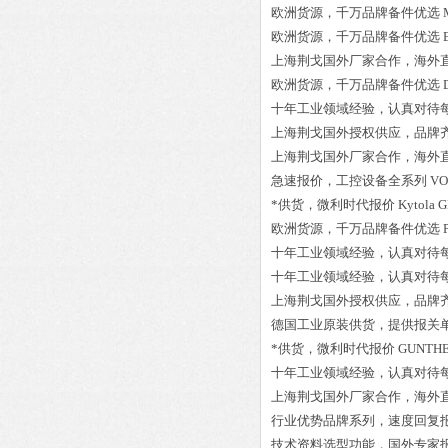
欧洲货源，千万品牌备件优选
欧洲货源，千万品牌备件优选
上海荆戈国外厂家合作，海外
欧洲货源，千万品牌备件优选
十年工业领域经验，认真对待
上海荆戈国外授权供应，品牌
上海荆戈国外厂家合作，海外
急速报价，工控设备全系列
VO
*供货，微利时代报价
Kytola 
欧洲货源，千万品牌备件优选
十年工业领域经验，认真对待
十年工业领域经验，认真对待
上海荆戈国外授权供应，品牌
德国工业原装供货，提供报关
*供货，微利时代报价
GUNTHER
十年工业领域经验，认真对待
上海荆戈国外厂家合作，海外
行业优势品牌系列，速度回复
技术资料选型功能，国外专家