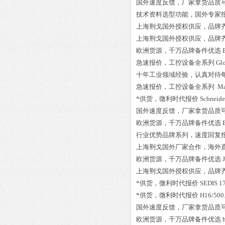
国外速度反馈，厂家拿货品质
技术资料选型功能，国外专家
上海荆戈国外授权供应，品牌
上海荆戈国外授权供应，品牌
欧洲货源，千万品牌备件优选
急速报价，工控设备全系列
Gl
十年工业领域经验，认真对待
急速报价，工控设备全系列
Ma
*供货，微利时代报价
Schneid
国外速度反馈，厂家拿货品质
欧洲货源，千万品牌备件优选
行业优势品牌系列，速度回复
上海荆戈国外厂家合作，海外
欧洲货源，千万品牌备件优选
上海荆戈国外授权供应，品牌
*供货，微利时代报价
SEDIS 1
*供货，微利时代报价
H16/50
国外速度反馈，厂家拿货品质
欧洲货源，千万品牌备件优选