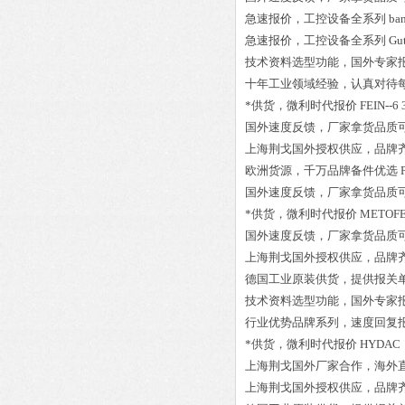
急速报价，工控设备全系列
ba
急速报价，工控设备全系列
Gu
技术资料选型功能，国外专家
十年工业领域经验，认真对待
*供货，微利时代报价
FEIN--6 
国外速度反馈，厂家拿货品质
上海荆戈国外授权供应，品牌
欧洲货源，千万品牌备件优选
国外速度反馈，厂家拿货品质
*供货，微利时代报价
METOFE
国外速度反馈，厂家拿货品质
上海荆戈国外授权供应，品牌
德国工业原装供货，提供报关
技术资料选型功能，国外专家
行业优势品牌系列，速度回复
*供货，微利时代报价
HYDAC 
上海荆戈国外厂家合作，海外
上海荆戈国外授权供应，品牌