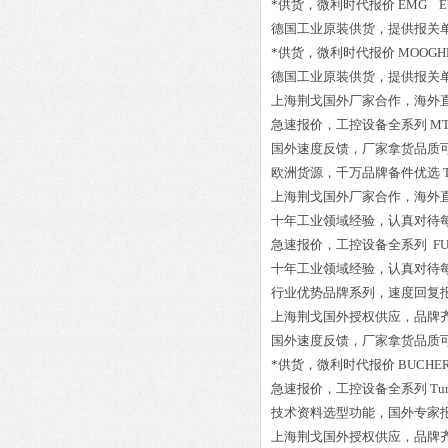
*供货，微利时代报价
EMG EV
德国工业原装供货，提供报关
*供货，微利时代报价
MOOGHP
德国工业原装供货，提供报关
上海荆戈国外厂家合作，海外
急速报价，工控设备全系列
MT
国外速度反馈，厂家拿货品质
欧洲货源，千万品牌备件优选
上海荆戈国外厂家合作，海外
十年工业领域经验，认真对待
急速报价，工控设备全系列
FU
十年工业领域经验，认真对待
行业优势品牌系列，速度回复
上海荆戈国外授权供应，品牌
国外速度反馈，厂家拿货品质
*供货，微利时代报价
BUCHER
急速报价，工控设备全系列
Tu
技术资料选型功能，国外专家
上海荆戈国外授权供应，品牌