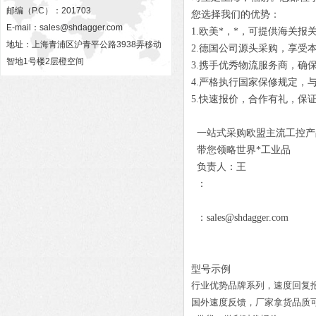
邮编（P.C）：201703
您选择我们的优势：
E-mail：
sales@shdagger.com
1.欧美*，*，可提供海关报
地址：上海青浦区沪青平公路3938弄移动
2.德国公司源头采购，享受
智地1号楼2层橙空间
3.携手优秀物流服务商，确
4.严格执行国家保修规定，
5.快速报价，合作有礼，保
一站式采购欧盟主流工控产
带您领略世界*工业品
负责人：王
：
：sales@shdagger.com
型号示例
行业优势品牌系列，速度回复
国外速度反馈，厂家拿货品质