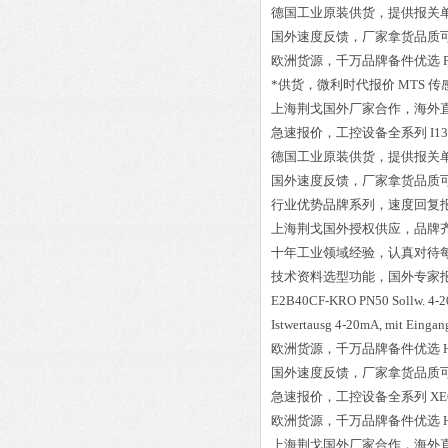
德国工业原装供货，提供报关
国外速度反馈，厂家拿货品质
欧洲货源，千万品牌备件优选
*供货，微利时代报价
MTS 传感
上海荆戈国外厂家合作，海外
急速报价，工控设备全系列
I1
德国工业原装供货，提供报关
国外速度反馈，厂家拿货品质
行业优势品牌系列，速度回复
上海荆戈国外授权供应，品牌
十年工业领域经验，认真对待
技术资料选型功能，国外专家
E2B40CF-KRO PN50 Sollw. 4-20
Istwertausg 4-20mA, mit Eing
欧洲货源，千万品牌备件优选
国外速度反馈，厂家拿货品质
急速报价，工控设备全系列
XE
欧洲货源，千万品牌备件优选
上海荆戈国外厂家合作，海外