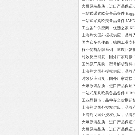
火爆原装品质，进口产品保证
一站式采购欧美备品备件
Hagg
一站式采购欧美备品备件
JAHN
工业备件供应商，优选之家
XE
上海荆戈国外授权供应，品牌
国内众多合作商，德国工业支
行业优势品牌系列，速度回复
时效反应回复，国外厂家对接
国外原厂采购，型号解析资料
上海荆戈国外授权供应，品牌
时效反应回复，国外厂家对接
火爆原装品质，进口产品保证
一站式采购欧美备品备件
HIR
工业品超市，品种齐全货期超
上海荆戈国外授权供应，品牌
上海荆戈国外授权供应，品牌
火爆原装品质，进口产品保证
火爆原装品质，进口产品保证