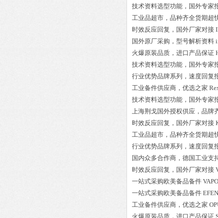
技术资料选型功能，国外专家
工业品超市，品种齐全货期超
时效反应回复，国外厂家对接
国外原厂采购，型号解析资料
火爆原装品质，进口产品保证
技术资料选型功能，国外专家
行业优势品牌系列，速度回复
工业备件供应商，优选之家
Re
技术资料选型功能，国外专家
上海荆戈国外授权供应，品牌
时效反应回复，国外厂家对接
工业品超市，品种齐全货期超
行业优势品牌系列，速度回复
国内众多合作商，德国工业支
时效反应回复，国外厂家对接
一站式采购欧美备品备件
VAPO
一站式采购欧美备品备件
EFEN
工业备件供应商，优选之家
OP
火爆原装品质，进口产品保证