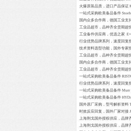
火爆原装品质，进口产品保证
一站式采购欧美备品备件
Stoe
国内众多合作商，德国工业支
工业品超市，品种齐全货期超
工业备件供应商，优选之家
E+
行业优势品牌系列，速度回复
技术资料选型功能，国外专家
工业品超市，品种齐全货期超
国内众多合作商，德国工业支
工业品超市，品种齐全货期超
一站式采购欧美备品备件
RIST
行业优势品牌系列，速度回复
一站式采购欧美备品备件
Murr
一站式采购欧美备品备件
HYDA
国外原厂采购，型号解析资料
时效反应回复，国外厂家对接
上海荆戈国外授权供应，品牌
上海荆戈国外授权供应，品牌