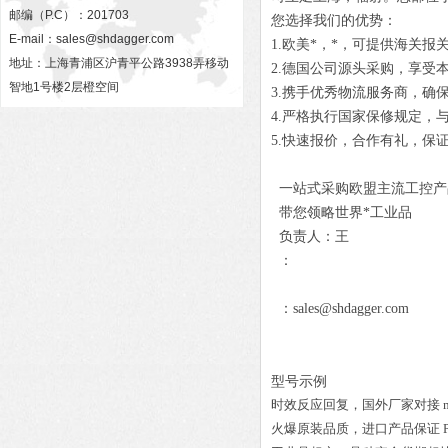
邮编（P.C）：201703
您选择我们的优势：
E-mail：
sales@shdagger.com
1.欧美*，*，可提供海关报
地址：上海青浦区沪青平公路3938弄移动
2.德国公司源头采购，享受
智地1号楼2层橙空间
3.携手优秀物流服务商，确
4.严格执行国家保修规定，
5.快速报价，合作有礼，保
一站式采购欧盟主流工控产
带您领略世界*工业品
负责人：王
：
：sales@shdagger.com
型号示例
时效反应回复，国外厂家对接
火爆原装品质，进口产品保证