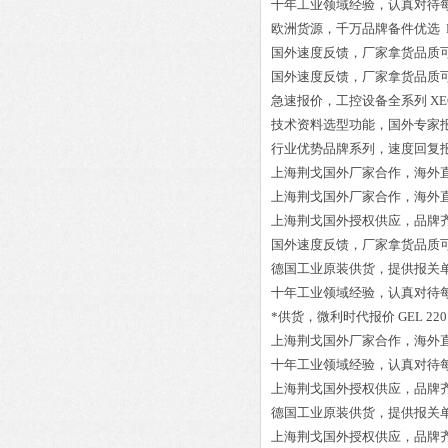
十年工业领域经验，认真对待
欧洲货源，千万品牌备件优选
国外速度反馈，厂家拿货品质
国外速度反馈，厂家拿货品质
急速报价，工控设备全系列
XE
技术资料选型功能，国外专家
行业优势品牌系列，速度回复
上海荆戈国外厂家合作，海外
上海荆戈国外厂家合作，海外
上海荆戈国外授权供应，品牌
国外速度反馈，厂家拿货品质
德国工业原装供货，提供报关
十年工业领域经验，认真对待
*供货，微利时代报价
GEL 22
上海荆戈国外厂家合作，海外
十年工业领域经验，认真对待
上海荆戈国外授权供应，品牌
德国工业原装供货，提供报关
上海荆戈国外授权供应，品牌