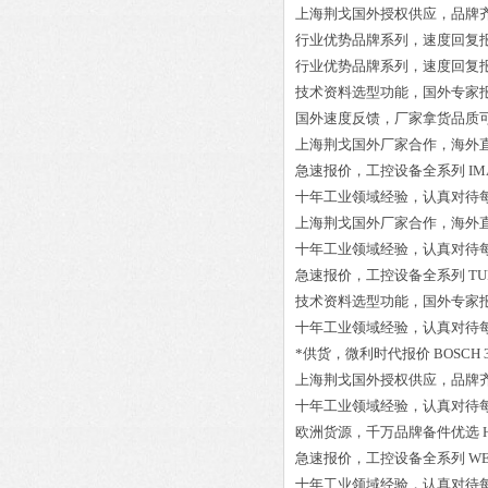
上海荆戈国外授权供应，品牌
行业优势品牌系列，速度回复
行业优势品牌系列，速度回复
技术资料选型功能，国外专家
国外速度反馈，厂家拿货品质
上海荆戈国外厂家合作，海外
急速报价，工控设备全系列
IM
十年工业领域经验，认真对待
上海荆戈国外厂家合作，海外
十年工业领域经验，认真对待
急速报价，工控设备全系列
TU
技术资料选型功能，国外专家
十年工业领域经验，认真对待
*供货，微利时代报价
BOSCH 3
上海荆戈国外授权供应，品牌
十年工业领域经验，认真对待
欧洲货源，千万品牌备件优选
急速报价，工控设备全系列
WE
十年工业领域经验，认真对待