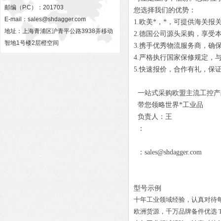
邮编（P.C）：201703
您选择我们的优势：
E-mail：
sales@shdagger.com
1.欧美*，*，可提供海关报
地址：上海青浦区沪青平公路3938弄移动
2.德国公司源头采购，享受
智地1号楼2层橙空间
3.携手优秀物流服务商，确
4.严格执行国家保修规定，
5.快速报价，合作有礼，保
一站式采购欧盟主流工控产
带您领略世界*工业品
负责人：王
：
：sales@shdagger.com
型号示例
十年工业领域经验，认真对待
欧洲货源，千万品牌备件优选