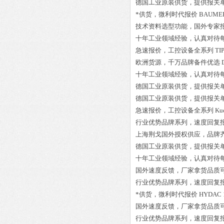
德国工业原装供货，提供报关
*供货，微利时代报价
BAUMER
技术资料选型功能，国外专家
十年工业领域经验，认真对待
急速报价，工控设备全系列
TI
欧洲货源，千万品牌备件优选
十年工业领域经验，认真对待
德国工业原装供货，提供报关
德国工业原装供货，提供报关
急速报价，工控设备全系列
Ku
行业优势品牌系列，速度回复
上海荆戈国外授权供应，品牌
德国工业原装供货，提供报关
十年工业领域经验，认真对待
国外速度反馈，厂家拿货品质
行业优势品牌系列，速度回复
*供货，微利时代报价
HYDAC 1
国外速度反馈，厂家拿货品质
行业优势品牌系列，速度回复