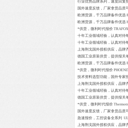
行业优势品牌系列，速度回复
国外速度反馈，厂家拿货品质
欧洲货源，千万品牌备件优选
欧洲货源，千万品牌备件优选
*供货，微利时代报价
TRAFOX
十年工业领域经验，认真对待
十年工业领域经验，认真对待
上海荆戈国外授权供应，品牌
德国工业原装供货，提供报关
欧洲货源，千万品牌备件优选
*供货，微利时代报价
PHOENIX
技术资料选型功能，国外专家
上海荆戈国外授权供应，品牌
十年工业领域经验，认真对待
德国工业原装供货，提供报关
*供货，微利时代报价
Thermot
国外速度反馈，厂家拿货品质
急速报价，工控设备全系列
UL
上海荆戈国外授权供应，品牌