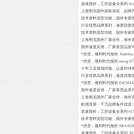
急速报价，工控设备全系列
Sc
上海荆戈国外授权供应，品牌
技术资料选型功能，国外专家
行业优势品牌系列，速度回复
技术资料选型功能，国外专家
上海荆戈国外厂家合作，海外
国外速度反馈，厂家拿货品质
*供货，微利时代报价
Stabilus
*供货，微利时代报价
moog 
十年工业领域经验，认真对待
行业优势品牌系列，速度回复
*供货，微利时代报价
ESCHA B
国外速度反馈，厂家拿货品质
上海荆戈国外厂家合作，海外
欧洲货源，千万品牌备件优选
急速报价，工控设备全系列
61
技术资料选型功能，国外专家
*供货，微利时代报价
SBA-018
急速报价，工控设备全系列
KO