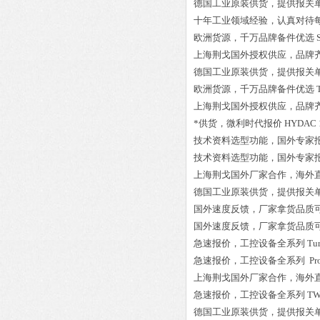
德国工业原装供货，提供报关
十年工业领域经验，认真对待
欧洲货源，千万品牌备件优选
上海荆戈国外授权供应，品牌
德国工业原装供货，提供报关
欧洲货源，千万品牌备件优选
上海荆戈国外授权供应，品牌
*供货，微利时代报价
HYDAC 1
技术资料选型功能，国外专家
技术资料选型功能，国外专家
上海荆戈国外厂家合作，海外
德国工业原装供货，提供报关
国外速度反馈，厂家拿货品质
国外速度反馈，厂家拿货品质
急速报价，工控设备全系列
Tu
急速报价，工控设备全系列
Pr
上海荆戈国外厂家合作，海外
急速报价，工控设备全系列
TW
德国工业原装供货，提供报关