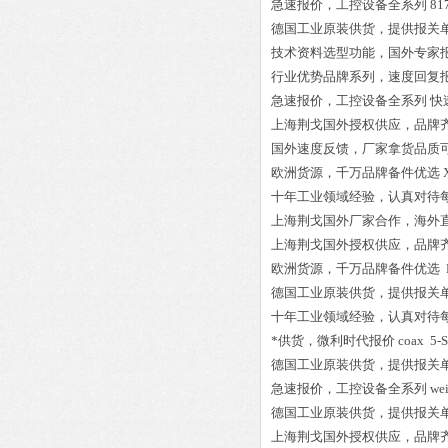
急速报价，工控设备全系列
81
德国工业原装供货，提供报关
技术资料选型功能，国外专家
行业优势品牌系列，速度回复
急速报价，工控设备全系列
快速
上海荆戈国外授权供应，品牌
国外速度反馈，厂家拿货品质
欧洲货源，千万品牌备件优选
十年工业领域经验，认真对待
上海荆戈国外厂家合作，海外
上海荆戈国外授权供应，品牌
欧洲货源，千万品牌备件优选
德国工业原装供货，提供报关
十年工业领域经验，认真对待
*供货，微利时代报价
coax 5-
德国工业原装供货，提供报关
急速报价，工控设备全系列
we
德国工业原装供货，提供报关
上海荆戈国外授权供应，品牌