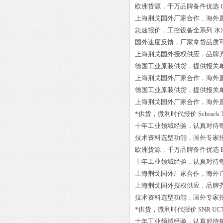
欧洲货源，千万品牌备件优选
上海荆戈国外厂家合作，海外
急速报价，工控设备全系列
水冷
国外速度反馈，厂家拿货品质
上海荆戈国外授权供应，品牌
德国工业原装供货，提供报关
上海荆戈国外厂家合作，海外
德国工业原装供货，提供报关
上海荆戈国外厂家合作，海外
*供货，微利时代报价
Schrack
十年工业领域经验，认真对待
技术资料选型功能，国外专家
欧洲货源，千万品牌备件优选
十年工业领域经验，认真对待
上海荆戈国外厂家合作，海外
上海荆戈国外授权供应，品牌
技术资料选型功能，国外专家
*供货，微利时代报价
SNR UCT
十年工业领域经验，认真对待