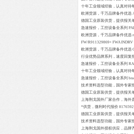
十年工业领域经验，认真对待
欧洲货源，千万品牌备件优选
德国工业原装供货，提供报关
急速报价，工控设备全系列
PA
欧洲货源，千万品牌备件优选
FW/R911329869+ FWA INDRV 
欧洲货源，千万品牌备件优选
行业优势品牌系列，速度回复
急速报价，工控设备全系列
RA
十年工业领域经验，认真对待
急速报价，工控设备全系列
br
技术资料选型功能，国外专家
德国工业原装供货，提供报关
上海荆戈国外厂家合作，海外
*供货，微利时代报价
8176592
德国工业原装供货，提供报关
技术资料选型功能，国外专家
上海荆戈国外授权供应，品牌