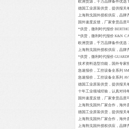
欧洲货源，千万品牌备件优选
德国工业原装供货，提供报关
上海荆戈国外授权供应，品牌
国外速度反馈，厂家拿货品质
*供货，微利时代报价
BERTHOL
*供货，微利时代报价
K&N CA
欧洲货源，千万品牌备件优选
上海荆戈国外授权供应，品牌
*供货，微利时代报价
GUARDM
技术资料选型功能，国外专家
急速报价，工控设备全系列
SM
急速报价，工控设备全系列
AV
德国工业原装供货，提供报关
十年工业领域经验，认真对待
国外速度反馈，厂家拿货品质
上海荆戈国外厂家合作，海外
德国工业原装供货，提供报关
上海荆戈国外厂家合作，海外
上海荆戈国外授权供应，品牌