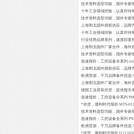
技术资料选型功能，国外专家
十年工业领域经验，认真对待
技术资料选型功能，国外专家
上海荆戈国外授权供应，品牌
十年工业领域经验，认真对待
行业优势品牌系列，速度回复
上海荆戈国外厂家合作，海外
技术资料选型功能，国外专家
急速报价，工控设备全系列
zi
上海荆戈国外授权供应，品牌
欧洲货源，千万品牌备件优选
上海荆戈国外厂家合作，海外
德国工业原装供货，提供报关
急速报价，工控设备全系列
PH
*供货，微利时代报价
MTS-01
技术资料选型功能，国外专家
急速报价，工控设备全系列
PN
欧洲货源，千万品牌备件优选
*供货，微利时代报价
I121205