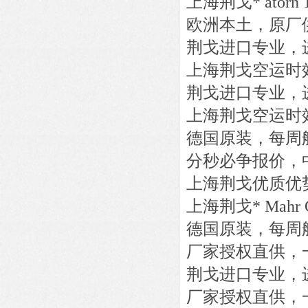
上海荆戈
*
atorn
欧洲本土，原厂
荆戈进口专业，
上海荆戈
空运时
荆戈进口专业，
上海荆戈
空运时
德国原装，每周
分秒必争报价，
上海荆戈优质优
上海荆戈
*
Mahr
德国原装，每周
厂家授权直供，
荆戈进口专业，
厂家授权直供，