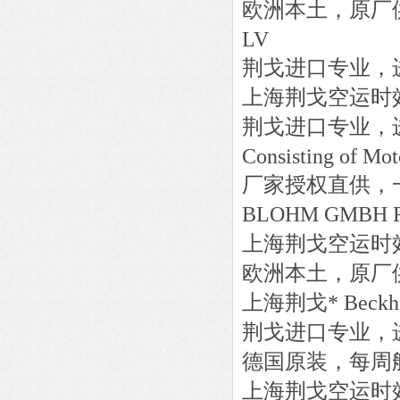
欧洲本土，原厂
LV
荆戈进口专业，
上海荆戈
空运时
荆戈进口专业，
Consisting of Mot
厂家授权直供，
BLOHM GMBH
上海荆戈
空运时
欧洲本土，原厂
上海荆戈
*
Beckh
荆戈进口专业，
德国原装，每周
上海荆戈
空运时