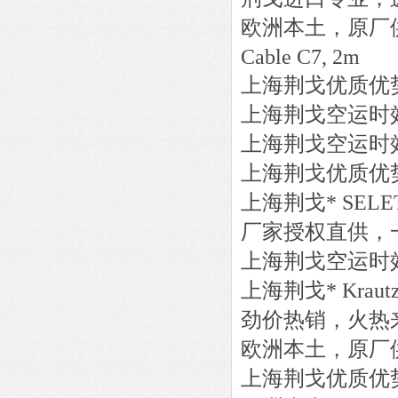
欧洲本土，原厂
Cable C7, 2m
上海荆戈优质优
上海荆戈
空运时
上海荆戈
空运时
上海荆戈优质优
上海荆戈
*
SELE
厂家授权直供，
上海荆戈
空运时
上海荆戈
*
Kraut
劲价热销，火热
欧洲本土，原厂
上海荆戈优质优