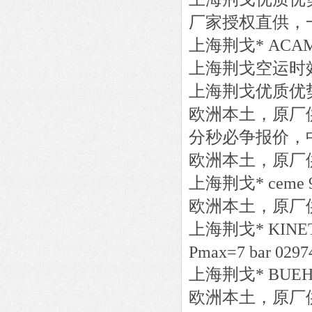
厂家授权直供，
上海荆戈
*
ACA
上海荆戈
空运时
上海荆戈优质优
欧洲本土，原厂
分秒必争报价，
欧洲本土，原厂
上海荆戈
*
ceme
欧洲本土，原厂
上海荆戈
*
KINE
Pmax=7 bar 029
上海荆戈
*
BUE
欧洲本土，原厂