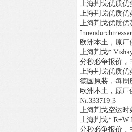
上海荆戈优质优
上海荆戈优质优
上海荆戈优质优
Innendurchmesse
欧洲本土，原厂
上海荆戈
*
Visha
分秒必争报价，
上海荆戈优质优
德国原装，每周
欧洲本土，原厂
Nr.333719-3
上海荆戈
空运时
上海荆戈
*
R+W
分秒必争报价，