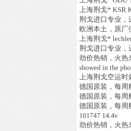
上海荆戈
*
ODU
上海荆戈
*
KSR K
荆戈进口专业，
欧洲本土，原厂
上海荆戈
*
lechle
荆戈进口专业，
劲价热销，火热
showed in the pho
上海荆戈
空运时
德国原装，每周
德国原装，每周
德国原装，每周
101747 14.4v
劲价热销，火热