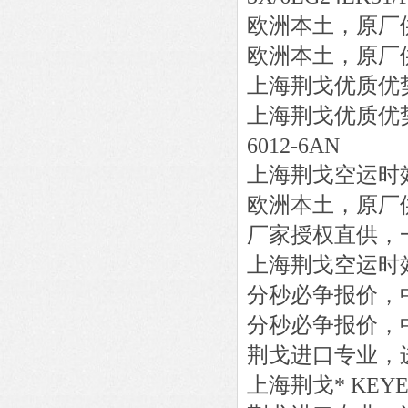
欧洲本土，原厂
欧洲本土，原厂
上海荆戈优质优
上海荆戈优质优
6012-6AN
上海荆戈
空运时
欧洲本土，原厂
厂家授权直供，
上海荆戈
空运时
分秒必争报价，
分秒必争报价，
荆戈进口专业，
上海荆戈
*
KEY