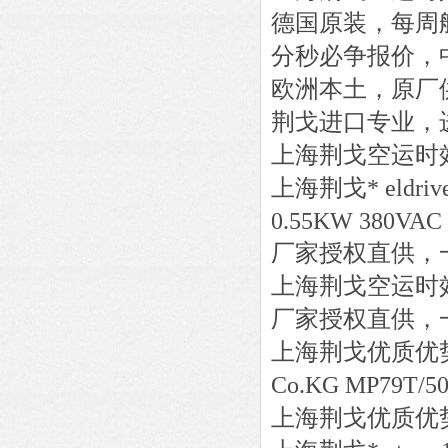
德国原装，每周
分秒必争报价，
欧洲本土，原厂
荆戈进口专业，
上海荆戈
空运时
上海荆戈
*
eldriv
0.55KW 380VAC 
厂家授权直供，
上海荆戈
空运时
厂家授权直供，
上海荆戈优质优
Co.KG
MP79T/5
上海荆戈优质优