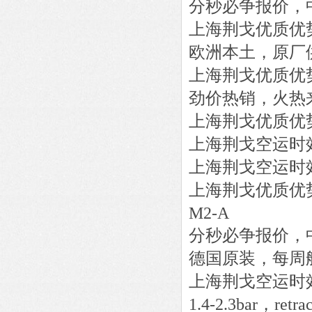
分秒必争报价，
上海荆戈优质优
欧洲本土，原厂
上海荆戈优质优
劲价热销，火热
上海荆戈优质优
上海荆戈
空运时
上海荆戈
空运时
上海荆戈优质优
M2-A
分秒必争报价，
德国原装，每周
上海荆戈
空运时
1.4-2.3bar，retrac