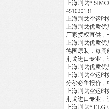
上海荆戈
*
SIMCO
451020131
上海荆戈
空运时
上海荆戈优质优
厂家授权直供，
上海荆戈优质优
德国原装，每周
荆戈进口专业，
上海荆戈优质优
上海荆戈
空运时
分秒必争报价，
上海荆戈
空运时
荆戈进口专业，
上海荆戈
*
ELGE