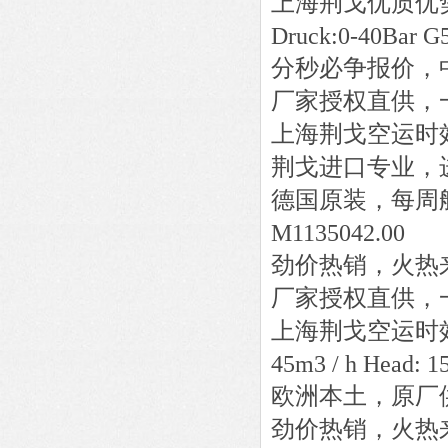
上海荆戈优质优
Druck:0-40Bar 
分秒必争报价，
厂家授权直供，
上海荆戈
空运时
荆戈进口专业，
德国原装，每周
M1135042.00
劲价热销，火热
厂家授权直供，
上海荆戈
空运时
45m3 / h Head: 
欧洲本土，原厂
劲价热销，火热