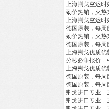
上海荆戈
空运时
劲价热销，火热
上海荆戈
空运时
德国原装，每周
劲价热销，火热
德国原装，每周
上海荆戈优质优
分秒必争报价，
上海荆戈优质优
德国原装，每周
德国原装，每周
荆戈进口专业，
荆戈进口专业，
荆戈进口专业，