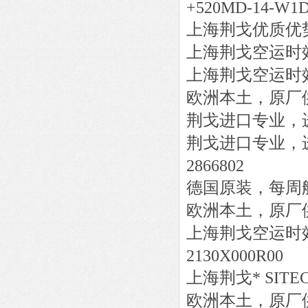
+520MD-14-W1D
上海荆戈优质优
上海荆戈
空运时
上海荆戈
空运时
欧洲本土，原厂
荆戈进口专业，
荆戈进口专业，
2866802
德国原装，每周
欧洲本土，原厂
上海荆戈
空运时
2130X000R00
上海荆戈
*
SITE
欧洲本土，原厂