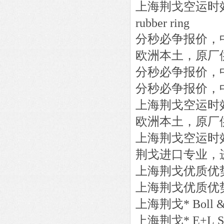
上海荆戈
空运时
rubber ring
分秒必争报价，
欧洲本土，原厂
分秒必争报价，
分秒必争报价，
上海荆戈
空运时
欧洲本土，原厂
上海荆戈
空运时
荆戈进口专业，
上海荆戈优质优
上海荆戈优质优
上海荆戈
*
Boll 
上海荆戈
*
E+L
S