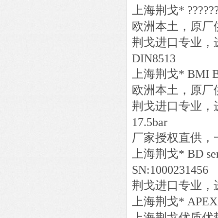
上海荆戈
*
?????
欧洲本土，原厂
荆戈进口专业，
DIN8513
上海荆戈
*
BMI
欧洲本土，原厂
荆戈进口专业，
17.5bar
厂家授权直供，
上海荆戈
*
BD se
SN:1000231456
荆戈进口专业，
上海荆戈
*
APEX(
上海荆戈优质优