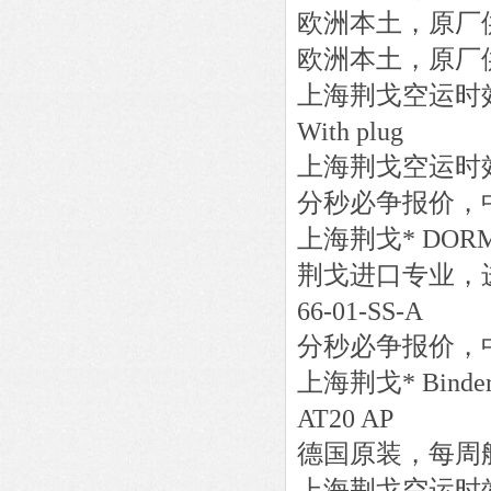
欧洲本土，原厂
欧洲本土，原厂
上海荆戈
空运时
With plug
上海荆戈
空运时
分秒必争报价，
上海荆戈
*
DOR
荆戈进口专业，
66-01-SS-A
分秒必争报价，
上海荆戈
*
Binde
AT20 AP
德国原装，每周
上海荆戈
空运时