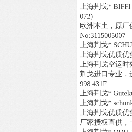
上海荆戈
*
BIFFI
072)
欧洲本土，原厂
No:3115005007
上海荆戈
*
SCH
上海荆戈优质优
上海荆戈
空运时
荆戈进口专业，
998 431F
上海荆戈
*
Gutek
上海荆戈
*
schun
上海荆戈优质优
厂家授权直供，