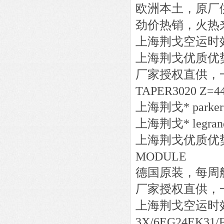
欧洲本土，原厂
劲价热销，火热
上海荆戈
空运时
上海荆戈优质优
厂家授权直供，
TAPER3020 Z=44
上海荆戈
*
parker
上海荆戈
*
legran
上海荆戈优质优
MODULE
德国原装，每周
厂家授权直供，
上海荆戈
空运时
3X/6EG24EK31/