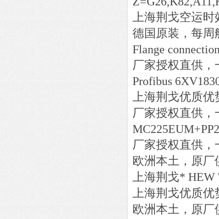
Z=G26,K82,A11,
上海荆戈
空运时
德国原装，每周
Flange connecti
厂家授权直供，
Profibus 6XV183
上海荆戈优质优
厂家授权直供，
MC225EUM+PP2
厂家授权直供，
欧洲本土，原厂
上海荆戈
*
HEW
上海荆戈优质优
欧洲本土，原厂