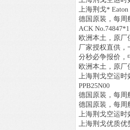
上海荆戈
*
Eaton
德国原装，每周
ACK No.74847*1
欧洲本土，原厂
厂家授权直供，
分秒必争报价，
欧洲本土，原厂
上海荆戈
空运时
PPB25N00
德国原装，每周
德国原装，每周
上海荆戈
空运时
上海荆戈优质优