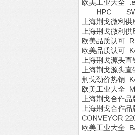
欧美工业大全 .epe 
HPC SW2.
上海荆戈微利供应 R
上海荆戈微利供应 fi
欧美品质认可 Reic
欧美品质认可 Koen
上海荆戈源头直销 
上海荆戈源头直销 M
荆戈劲价热销 Kell
欧美工业大全 McMa
上海荆戈合作品牌系列
上海荆戈合作品牌系
CONVEYOR 220
欧美工业大全 B&R 