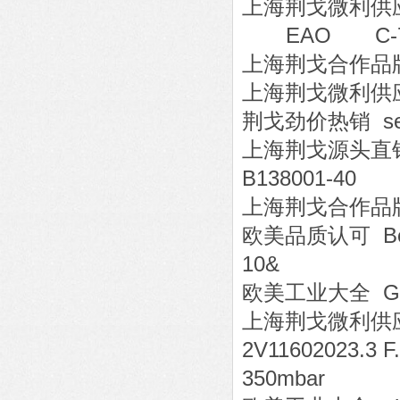
上海荆戈微利供应 S
EAO C-7874-
上海荆戈合作品牌系列
上海荆戈微利供应 AM
荆戈劲价热销 sew
上海荆戈源头直销 NK
B138001-40
上海荆戈合作品牌系列 
欧美品质认可 Bosch
10&
欧美工业大全 GEA L
上海荆戈微利供应 K
2V11602023.3 F
350mbar