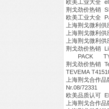
欧美工业大全 elbe 
荆戈劲价热销 SIE
欧美工业大全 Pant
上海荆戈微利供应 B
上海荆戈微利供应 Fra
上海荆戈微利供应 S
荆戈劲价热销 Lin
PACK TYP
荆戈劲价热销 Tevem
TEVEMA T4151
上海荆戈合作品牌系列 
Nr.08/72331
欧美品质认可 Elt
上海荆戈合作品牌系列 