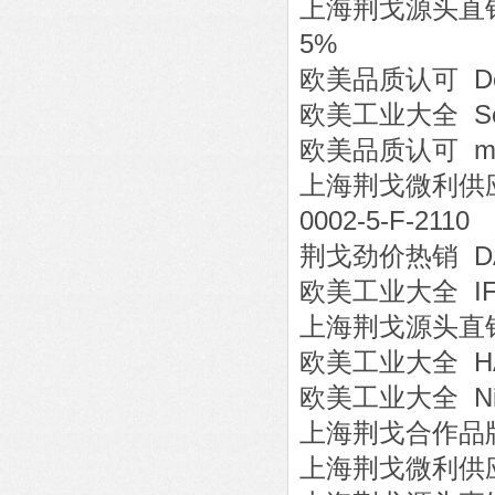
上海荆戈源头直销 STA
5%
欧美品质认可 Dem
欧美工业大全 Sch
欧美品质认可 mot
上海荆戈微利供应 Ver
0002-5-F-2110
荆戈劲价热销 DA
欧美工业大全 IFS
上海荆戈源头直销 m
欧美工业大全 HA
欧美工业大全 Nijh
上海荆戈合作品牌
上海荆戈微利供应 Ge