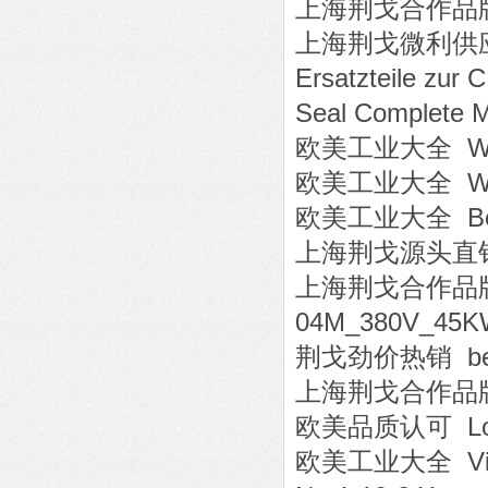
上海荆戈合作品牌系列
上海荆戈微利供应 KSB
Ersatzteile zu
Seal Complete 
欧美工业大全 WU
欧美工业大全 WE
欧美工业大全 Beck
上海荆戈源头直销 M
上海荆戈合作品牌系
04M_380V_45K
荆戈劲价热销 berker
上海荆戈合作品牌系
欧美品质认可 Loh
欧美工业大全 Vision