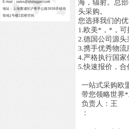
海，辐射。总部
E-mail：
sales@shdagger.com
地址：上海青浦区沪青平公路3938弄移动
头采购。
智地1号楼2层橙空间
您选择我们的优
1.欧美*，*
2.德国公司源
3.携手优秀物
4.严格执行国
5.快速报价，
一站式采购欧
带您领略世界*
负责人：王
：