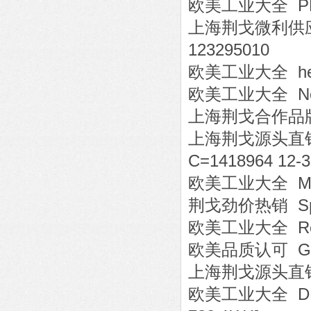
欧美工业大全 PEPP
上海荆戈微利供应 Wes
123295010
欧美工业大全 heid
欧美工业大全 Nord
上海荆戈合作品牌系
上海荆戈源头直销 burk
C=1418964 12-
欧美工业大全 MJK
荆戈劲价热销 Spi
欧美工业大全 Rexr
欧美品质认可 GUT
上海荆戈源头直销 K
欧美工业大全 DRE