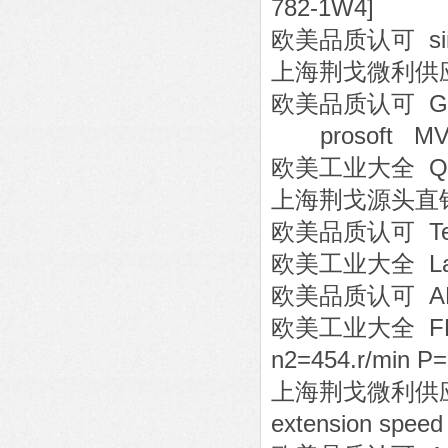
782-1W4]
欧美品质认可 sime
上海荆戈微利供应 BI
欧美品质认可 Grei
prosoft MVI
欧美工业大全 QA 
上海荆戈源头直销 R
欧美品质认可 Tek
欧美工业大全 Lamb
欧美品质认可 AMET
欧美工业大全 FLEN
n2=454.r/min P
上海荆戈微利供应 Ha
extension speed 