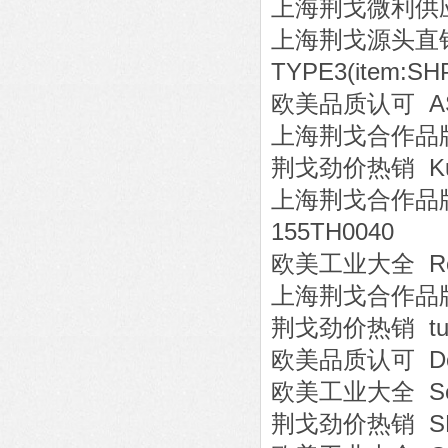
上海荆戈微利供应 M
上海荆戈源头直销 abis
TYPE3(item:SH
欧美品质认可 ASA
上海荆戈合作品牌系
荆戈劲价热销 Kuka
上海荆戈合作品牌系
155TH0040
欧美工业大全 Rexr
上海荆戈合作品牌系
荆戈劲价热销 tunke
欧美品质认可 Dopa
欧美工业大全 Ser
荆戈劲价热销 SKS 