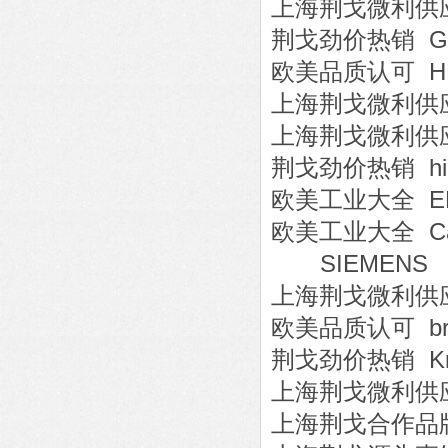
上海荆戈微利供应 
荆戈劲价热销 Geber
欧美品质认可 HB
上海荆戈微利供应 A
上海荆戈微利供应 ko
荆戈劲价热销 hilsc
欧美工业大全 EMG
欧美工业大全 Cabl
SIEMENS 1T
上海荆戈微利供应 IN
欧美品质认可 brevi
荆戈劲价热销 Krom
上海荆戈微利供应 IN
上海荆戈合作品牌系