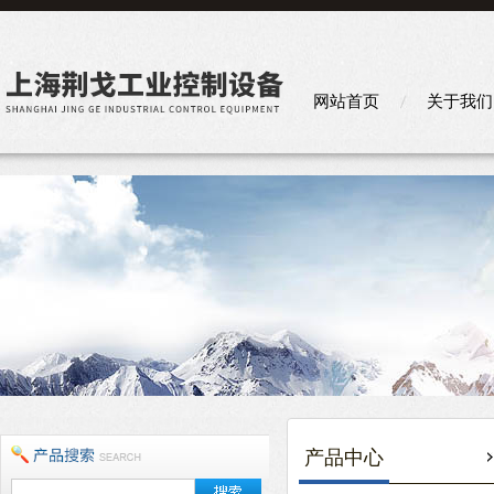
网站首页
关于我们
产品中心