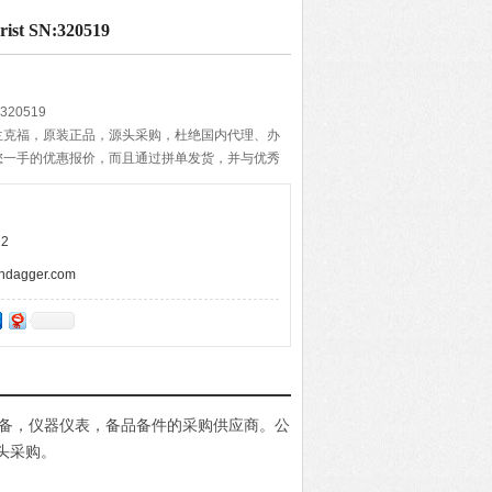
 SN:320519
320519
兰克福，原装正品，源头采购，杜绝国内代理、办
您一手的优惠报价，而且通过拼单发货，并与优秀
期的准确与快速，带给客户便捷的购物体验。
2
agger.com
电设备，仪器仪表，备品备件的采购供应商。公
头采购。