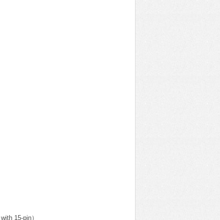
ith 15-pin）