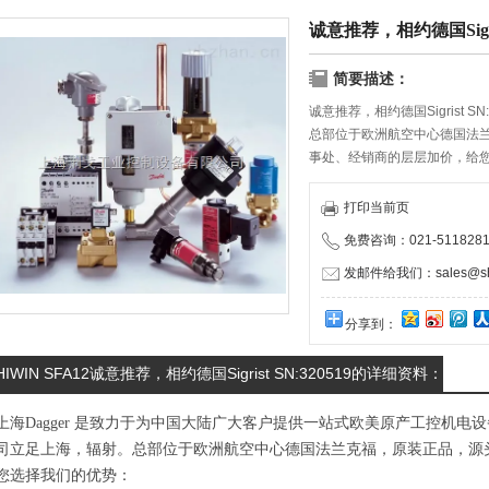
诚意推荐，相约德国Sigrist
简要描述：
诚意推荐，相约德国Sigrist SN:
总部位于欧洲航空中心德国法
事处、经销商的层层加价，给
物流服务商携手合作，保证货
打印当前页
免费咨询：021-5118281
发邮件给我们：sales@shd
分享到：
HIWIN SFA12诚意推荐，相约德国Sigrist SN:320519的详细资料：
上海Dagger 是致力于为中国大陆广大客户提供一站式欧美原产工控机
司立足上海，辐射。总部位于欧洲航空中心德国法兰克福，原装正品，源
您选择我们的优势：