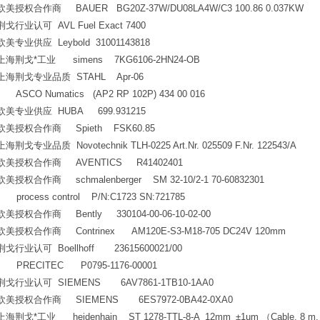
欧美授权合作商 BAUER BG20Z-37W/DU08LA4W/C3 100.86 0.037KW
荆戈行业认可 AVL Fuel Exact 7400
欧美专业供应 Leybold 31001143818
上海荆戈*工业 simens 7KG6106-2HN24-OB
上海荆戈专业品质 STAHL Apr-06
ASCO Numatics (AP2 RP 102P) 434 00 016
欧美专业供应 HUBA 699.931215
欧美授权合作商 Spieth FSK60.85
上海荆戈专业品质 Novotechnik TLH-0225 Art.Nr. 025509 F.Nr. 122543/A
欧美授权合作商 AVENTICS R41402401
欧美授权合作商 schmalenberger SM 32-10/2-1 70-60832301
process control P/N:C1723 SN:721785
欧美授权合作商 Bently 330104-00-06-10-02-00
欧美授权合作商 Contrinex AM120E-S3-M18-705 DC24V 120mm
荆戈行业认可 Boellhoff 23615600021/00
PRECITEC P0795-1176-00001
荆戈行业认可 SIEMENS 6AV7861-1TB10-1AA0
欧美授权合作商 SIEMENS 6ES7972-0BA42-0XA0
上海荆戈*工业 heidenhain ST 1278-TTL-8-A_12mm_±1um （Cable, 8 m, w