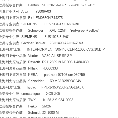
欧美授权合作商 Dayton SPO20-19-90-P16.2-W10.2-X5-15°
荆戈行业认可 Ajax 73006A03
上海荆戈原装质保 E+L EM0860N/314275
欧美专业供应 SIEMENS 6ES7331-1KF02-0AB0
欧美授权合作商 Schneider XVB C2M4 （red+green+yellow）
欧美专业供应 SIEMENS 8US1923-3UA01
欧美专业供应 Gardner Denver 2BH1490-7AH16-Z A31
上海荆戈*工业 INTERNORMEN 305440 01.NR.1000.6ⅤG.10.B.P
上海荆戈专业品质 Verder VA80.AL.SP.SP.SP
上海荆戈原装质保 Rexroth R911286919 NFD03.1-480-030
上海荆戈专业品质 Nilfisk 40000338
上海荆戈原装质保 KEBA part no：97106 ser.039759
上海荆戈专业品质 Schneider RXM2AB2BDDC24V
上海荆戈*工业 hydac FPU-1-350/250F2.5G11A3K
欧美专业供应 emecanique XCS-Z05
上海荆戈原装质保 TWK KL58-2-S,93410028
欧美授权合作商 Heiko SM26
欧美授权合作商 Schmidt DX-1000-M