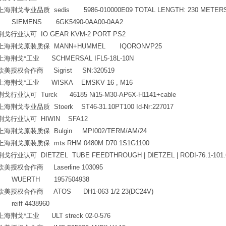
上海荆戈专业品质 sedis 5986-010000E09 TOTAL LENGTH: 230 METER
SIEMENS 6GK5490-0AA00-0AA2
荆戈行业认可 IO GEAR KVM-2 PORT PS2
上海荆戈原装质保 MANN+HUMMEL IQORONVP25
上海荆戈*工业 SCHMERSAL IFL5-18L-10N
欧美授权合作商 Sigrist SN:320519
上海荆戈*工业 WISKA EMSKV 16 , M16
荆戈行业认可 Turck 46185 Ni15-M30-AP6X-H1141+cable
上海荆戈专业品质 Stoerk ST46-31.10PT100 Id-Nr:227017
荆戈行业认可 HIWIN SFA12
上海荆戈原装质保 Bulgin MPI002/TERM/AM/24
上海荆戈原装质保 mts RHM 0480M D70 1S1G1100
荆戈行业认可 DIETZEL TUBE FEEDTHROUGH | DIETZEL | RODI-76.1-101.
欧美授权合作商 Laserline 103095
WUERTH 1957504938
欧美授权合作商 ATOS DH1-063 1/2 23(DC24V)
reiff 4438960
上海荆戈*工业 ULT streck 02-0-576