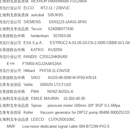
上海荆戈原装质保 REXROH R900086685 FD12W04
荆戈行业认可 ELCO RT2-11 / 230VUC
上海荆戈原装质保 askubal SIBJK8S
荆戈行业认可 SIEMENS 6SN1123-1AA01-0FA0
上海荆戈专业品质 Tecsis S2400B077430
欧美授权合作商 heidenhain 557653-09
荆戈行业认可 ESA S.p.A. ESTROC2 A-01-05-03-CN-2-/00R-CBBB-0//1-0
欧美授权合作商 KATKO KU325N
荆戈行业认可 FANDIS C25S12HKBU00
E+H FTM50-AGJ2A4A52AA
荆戈行业认可 Hilliard PH718-11-CNVGE
欧美授权合作商 SIKO AG03-48-50W-M-IP50-KR/14
欧美专业供应 Vahle 165025/ LT/LT-U10
欧美授权合作商 PMA NVNZ-M202s-6
上海荆戈专业品质 EMILE MAURIN 15-302-40-30
上海荆戈专业品质 Spirax pressure meter 100mm 3/8" BSP 0-1.6Mpa
欧美专业供应 Keller Vacuum generator for DIP12 pump 80486 800025133
上海荆戈专业品质 LEECO CUTA2500106C
MMF Low-noise dedicated signal cable 084-B713W-PIG-5