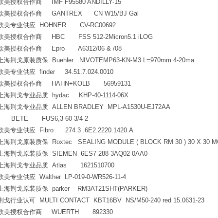
欧美授权合作商 IMF F95580 ANDILLY-15
欧美授权合作商 GANTREX CN W15/BJ Gal
欧美专业供应 HOHNER CV-RC00692
欧美授权合作商 HBC FSS 512-2Micron5.1 iLOG
欧美授权合作商 Epro A6312/06 & /08
上海荆戈原装质保 Buehler NIVOTEMP63-KN-M3 L=970mm 4-20ma
欧美专业供应 finder 34.51.7.024.0010
欧美授权合作商 HAHN+KOLB 56959131
上海荆戈专业品质 hydac KHP-40-1114-06X
上海荆戈专业品质 ALLEN BRADLEY MPL-A1530U-EJ72AA
BETE FUS6,3-60-3/4-2
欧美专业供应 Fibro 274.3 .6E2.2220.1420.A
上海荆戈原装质保 Roxtec SEALING MODULE ( BLOCK RM 30 ) 30 X 30 M
上海荆戈原装质保 SIEMEN 6ES7 288-3AQ02-0AA0
上海荆戈专业品质 Atlas 1621510700
欧美专业供应 Walther LP-019-0-WR526-11-4
上海荆戈原装质保 parker RM3AT21SHT(PARKER)
荆戈行业认可 MULTI CONTACT KBT16BV NS/M50-240 red 15.0631-23
欧美授权合作商 WUERTH 892330