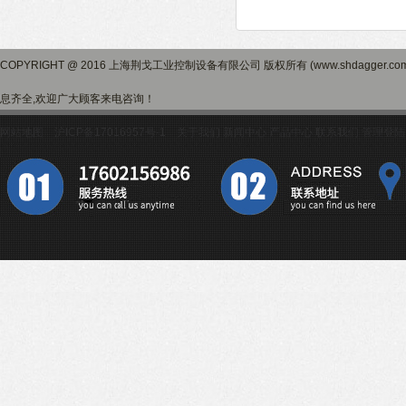
COPYRIGHT @ 2016 上海荆戈工业控制设备有限公司 版权所有 (www.shdagger.
息齐全,欢迎广大顾客来电咨询！
网站地图
沪ICP备17016957号-1
关于我们
新闻中心
产品中心
联系我们
管理登陆