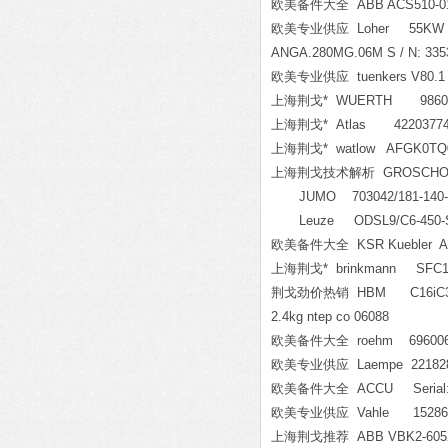
欧美备件大全 ABB ACS510-01-
欧美专业供应 Loher 55KW x 6Px 3
ANGA.280MG.06M S / N: 335
欧美专业供应 tuenkers V80.1 A
上海荆戈* WUERTH 9860
上海荆戈* Atlas 42203774
上海荆戈* watlow AFGK0TQ
上海荆戈技术解析 GROSCHOPP 
JUMO 703042/181-140-23
Leuze ODSL9/C6-450-S12
欧美备件大全 KSR Kuebler ARV
上海荆戈* brinkmann SFC18
荆戈劲价热销 HBM C16iC3/40t,C
2.4kg ntep co 06088
欧美备件大全 roehm 696006 C
欧美专业供应 Laempe 22182
欧美备件大全 ACCU Serial:2268
欧美专业供应 Vahle 15286
上海荆戈推荐 ABB VBK2-6052