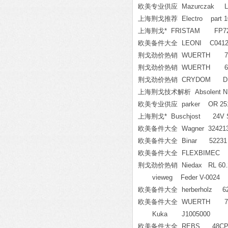
欧美专业供应 Mazurczak L:12"
上海荆戈推荐 Electro part 10
上海荆戈* FRISTAM FP72
欧美备件大全 LEONI C04127-
荆戈劲价热销 WUERTH 714
荆戈劲价热销 WUERTH 6914
荆戈劲价热销 CRYDOM D
上海荆戈技术解析 Absolent NR:
欧美专业供应 parker OR 251 GB
上海荆戈* Buschjost 24V Spu
欧美备件大全 Wagner 32421
欧美备件大全 Binar 52231 LP339
欧美备件大全 FLEXBIMEC 3
荆戈劲价热销 Niedax RL 60.2
vieweg Feder V-0024
欧美备件大全 herberholz 62611
欧美备件大全 WUERTH 71
Kuka J1005000
欧美备件大全 REBS 48CP-CI