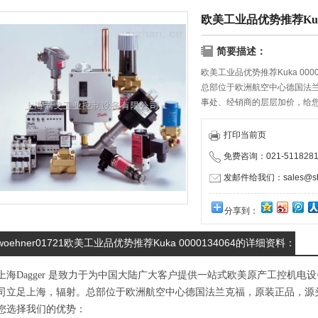
欧美工业品优势推荐Kuka 
简要描述：
欧美工业品优势推荐Kuka 0000
总部位于欧洲航空中心德国法
事处、经销商的层层加价，给
物流服务商携手合作，保证货
打印当前页
免费咨询：021-5118281
发邮件给我们：sales@shd
分享到：
woehner01721欧美工业品优势推荐Kuka 0000134064的详细资料：
上海Dagger 是致力于为中国大陆广大客户提供一站式欧美原产工控机
司立足上海，辐射。总部位于欧洲航空中心德国法兰克福，原装正品，源
您选择我们的优势：