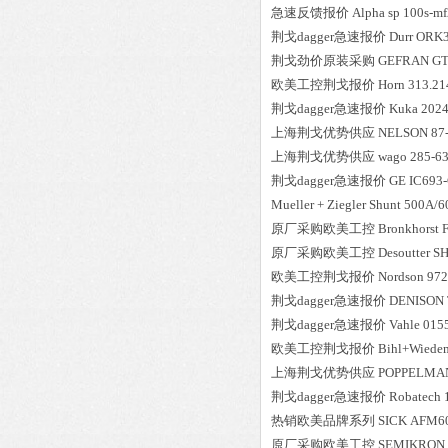
急速反馈报价
Alpha
sp 100s-m
荆戈dagger急速报价
Durr
ORK3
荆戈劲价原装采购
GEFRAN
GT
欧美工控荆戈报价
Horn
313.21
荆戈dagger急速报价
Kuka
202
上海荆戈优势供应
NELSON
87
上海荆戈优势供应
wago
285-6
荆戈dagger急速报价
GE
IC693
Mueller + Ziegler
Shunt 500A/
原厂采购欧美工控
Bronkhorst
原厂采购欧美工控
Desoutter
SH
欧美工控荆戈报价
Nordson
972
荆戈dagger急速报价
DENISON
荆戈dagger急速报价
Vahle
015
欧美工控荆戈报价
Bihl+Wiede
上海荆戈优势供应
POPPELMA
荆戈dagger急速报价
Robatech
热销欧美品牌系列
SICK
AFM6
原厂采购欧美工控
SEMIKRON