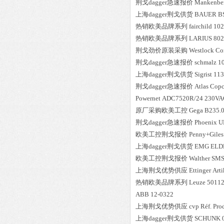
荆戈dagger急速报价
Mankenbe
上海dagger荆戈供货
BAUER
B
热销欧美品牌系列
fairchild
102
热销欧美品牌系列
LARIUS
802
荆戈劲价原装采购
Westlock Con
荆戈dagger急速报价
schmalz
1
上海dagger荆戈供货
Sigrist
113
荆戈dagger急速报价
Atlas Cop
Powernet
ADC7520R/24 230VA
原厂采购欧美工控
Gega
B235.0
荆戈dagger急速报价
Phoenix
U
欧美工控荆戈报价
Penny+Giles
上海dagger荆戈供货
EMG
ELDR
欧美工控荆戈报价
Walther
SMS
上海荆戈优势供应
Ettinger
Art
热销欧美品牌系列
Leuze
50112
ABB
12-0322
上海荆戈优势供应
cvp
Réf. Pro
上海dagger荆戈供货
SCHUNK