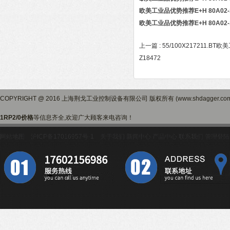
欧美工业品优势推荐E+H 80A02-1
欧美工业品优势推荐E+H 80A02-1
上一篇 :
55/100X217211.BT
Z18472
COPYRIGHT @ 2016 上海荆戈工业控制设备有限公司 版权所有 (www.shdagger.
1RP2/0价格
等信息齐全,欢迎广大顾客来电咨询！
网站地图
沪ICP备17016957号-1
关于我们
新闻中心
产品中心
联系我们
管理登陆