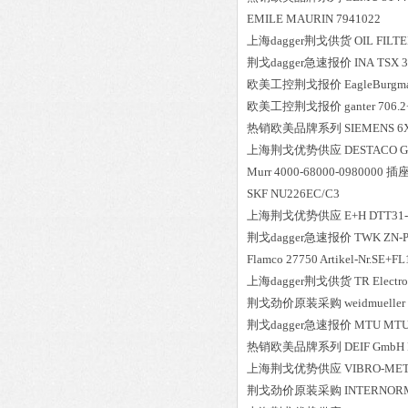
EMILE MAURIN
7941022
上海dagger荆戈供货
OIL FILT
荆戈dagger急速报价
INA
TSX 3
欧美工控荆戈报价
EagleBurgm
欧美工控荆戈报价
ganter
706.
热销欧美品牌系列
SIEMENS
6
上海荆戈优势供应
DESTACO 
Murr
4000-68000-0980000
插座
SKF
NU226EC/C3
上海荆戈优势供应
E+H
DTT31
荆戈dagger急速报价
TWK
ZN-
Flamco
27750 Artikel-Nr.SE+FL
上海dagger荆戈供货
TR Electro
荆戈劲价原装采购
weidmueller
荆戈dagger急速报价
MTU
MTU 
热销欧美品牌系列
DEIF GmbH
上海荆戈优势供应
VIBRO-ME
荆戈劲价原装采购
INTERNOR