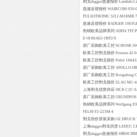
荆戈dagger急速报价
Lambda
L
急速反馈报价
WAIRCOM
050-
PULSOTRONIC
SJ12-M18MB 7
急速反馈报价
BADGER
1003G
热销欧美品牌系列
ADDA
TFCP
E+H
80A02-1RP2/0
原厂采购欧美工控
SCHUNK
SW
欧美工控荆戈报价
Fronius
42.
欧美工控荆戈报价
Pribil
16643
原厂采购欧美工控
APOLLO
OR
原厂采购欧美工控
Kongsberg
C
欧美工控荆戈报价
ELAU
MC-4
上海荆戈优势供应
SICK
C2C-S
原厂采购欧美工控
GRUNDFOS
热销欧美品牌系列
Wolfgang
ES
FELM
F2-225M-4
荆戈劲价原装采购
GE DRUCK
上海dagger荆戈供货
LEDUC
C
荆戈dagger急速报价
HIRSCH