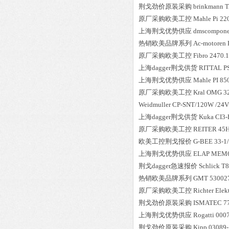
荆戈劲价原装采购
brinkmann
T
原厂采购欧美工控
Mahle
Pi 22
上海荆戈优势供应
dmscompone
热销欧美品牌系列
Ac-motoren
原厂采购欧美工控
Fibro
2470.1
上海dagger荆戈供货
RITTAL
P
上海荆戈优势供应
Mahle
PI 8
原厂采购欧美工控
Kral
OMG 32
Weidmuller
CP-SNT/120W /24V
上海dagger荆戈供货
Kuka
CI3-
原厂采购欧美工控
REITER
45
欧美工控荆戈报价
G-BEE
33-1
上海荆戈优势供应
ELAP
MEM6
荆戈dagger急速报价
Schlick
T8
热销欧美品牌系列
GMT
530027
原厂采购欧美工控
Richter Elek
荆戈劲价原装采购
ISMATEC
7
上海荆戈优势供应
Rogatti
000
荆戈劲价原装采购
Kipp
03089