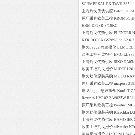
SCHMERSAL
EX-T4VH 335-11
上海荆戈优势供应
Eaton
DILM
原厂采购欧美工控
KROMSCH
HBM
DF2SR-3/10KG
上海荆戈优势供应
FLENDER
N
KTR
ROTEX GS2898 Sh A2.6-2
荆戈dagger急速报价
ELMORE
欧美工控荆戈报价
EMG
LLS87
上海荆戈优势供应
SIKO
DA05/
欧美工控荆戈报价
MIDORI
201
荆戈劲价原装采购
METAFRA
原厂采购欧美工控
marposs
319
荆戈dagger急速报价
Knoll
T-7
Rexroth
HVR02.2-W025W R91
原厂采购欧美工控
Panduit
MC7
荆戈劲价原装采购
Klaschka
IA
上海荆戈优势供应
BAMO IER 
欧美工控荆戈报价
allweiler
NT
急速反馈报价
ALSTOM
L54E1