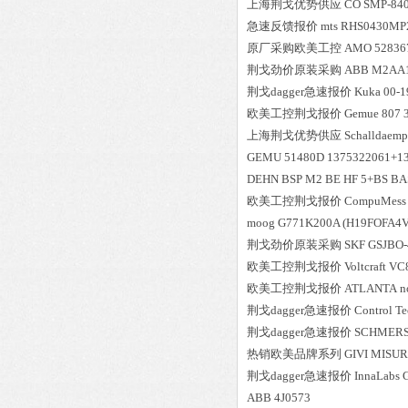
上海荆戈优势供应
CO
SMP-84
急速反馈报价
mts
RHS0430MP
原厂采购欧美工控
AMO
52836
荆戈劲价原装采购
ABB
M2AA1
荆戈dagger急速报价
Kuka
00-1
欧美工控荆戈报价
Gemue
807 
上海荆戈优势供应
Schalldaemp
GEMU
51480D 1375322061+1
DEHN
BSP M2 BE HF 5+BS BA
欧美工控荆戈报价
CompuMess 
moog
G771K200A (H19FOFA4V
荆戈劲价原装采购
SKF
GSJBO
欧美工控荆戈报价
Voltcraft
VC8
欧美工控荆戈报价
ATLANTA
n
荆戈dagger急速报价
Control T
荆戈dagger急速报价
SCHMER
热销欧美品牌系列
GIVI MISU
荆戈dagger急速报价
InnaLabs
ABB
4J0573