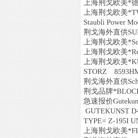
上海荆戈
欧美*
德
上海荆戈
欧美*
T
Staubli Power Mo
荆戈
海外直供
SU
上海荆戈
欧美*
S
上海荆戈
欧美*
R
上海荆戈
欧美*
K
STO
荆戈
海外直供
Sc
荆戈
品牌*
BLOC
急速报价
Guteku
GUTEKUNST D-
TYPE= Z-195I 
上海荆戈
欧美*
F