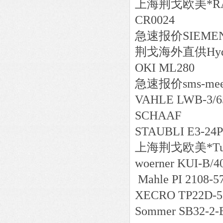
上海荆戈
欧美*
R
CR0024
急速报价
SIEMEN
荆戈
海外直供
Hy
OKI ML2
急速报价
sms-me
VAHLE LWB-3/65
SCHAAF
STAUBLI E3-24
上海荆戈
欧美*
T
woerner KUI-B/40
Mahle PI 2108-5
XECRO TP22D-5
Sommer SB32-2-