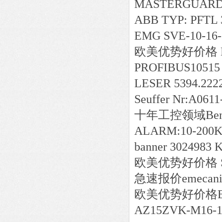
MASTERGUARD 0
ABB TYP: PFTL
EMG SVE-10-16-
欧美
优势好价格
PROFIBUS10515
LESER 5394.2222
Seuffer Nr:A0611
十年工控领域
Be
ALARM:10-200
banner 3024983
欧美
优势好价格
急速报价
emecan
欧美
优势好价格
AZ15ZVK-M16-17