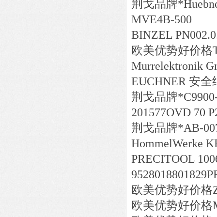
荆戈
品牌*
Huebn
MVE4B-500
BINZEL PN0
欧美
优势好价格
Murrelektronik 
EUCHNER 安全继
荆戈
品牌*
C9900
201577OVD 70 P
荆戈
品牌*
AB-00
HommelWerke KE
PRECITOOL 1006
9528018801829PR 
欧美
优势好价格
欧美
优势好价格