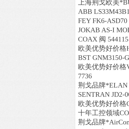
上海荆戈
欧美*
B
ABB LS33M43B11
FEY FK6-ASD70
JOKAB AS-I M
COAX 阀 544115
欧美
优势好价格
BST GNM3150-G6
欧美
优势好价格
7736
荆戈
品牌*
ELAN 
SENTRAN JD2-00
欧美
优势好价格
十年工控领域
CO
荆戈
品牌*
AirCo