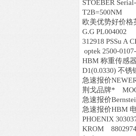
STOEBER Serial-
T2B=500NM
欧美
优势好价格
G.G PL004002
312918 PSSu A CE
optek 2500-010
HBM 称重传感器 1
D1(0.0330) 不锈
急速报价
NEWER
荆戈
品牌*
MOO
急速报价
Bernste
急速报价
HBM 电缆
PHOENIX 30303
KROM 8802974