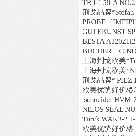
TR IE-58-A NO.2
荆戈
品牌*
Stefan
PROBE（IMFIPU
GUTEKUNST SP
BESTA A120ZH2
BUCHER CINDY 
上海荆戈
欧美*
T
上海荆戈
欧美*
N
荆戈
品牌*
PILZ 
欧美
优势好价格
schneider HVM-
NILOS SEAL|NU
Turck WAK3-2.1-
欧美
优势好价格