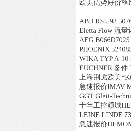
欧美
优势好价格
ABB RSI593 5076
Eletta Flow 流量计
AEG B066D7025
PHOENIX 32408
WIKA TYP A-10 S
EUCHNER 备件 T
上海荆戈
欧美*
K
急速报价
IMAV M
GGT Gleit-Techn
十年工控领域
HE
LEINE LINDE 73
急速报价
HEMOMA