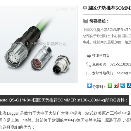
中国区优势推荐SOMMER s
简要描述：
中国区优势推荐SOMMER sf100-
总部位于欧洲航空中心德国法
事处、经销商的层层加价，给
物流服务商携手合作，保证货
打印当前页
免费咨询：021-5118281
发邮件给我们：sales@shd
分享到：
festo QS-G1/4-8中国区优势推荐SOMMER sf100-180d4-c的详细资料：
上海Dagger 是致力于为中国大陆广大客户提供一站式欧美原产工控机
司立足上海，辐射。总部位于欧洲航空中心德国法兰克福，原装正品，源
您选择我们的优势：