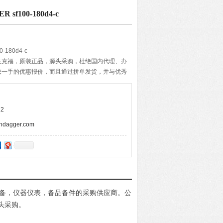
f100-180d4-c
180d4-c
兰克福，原装正品，源头采购，杜绝国内代理、办
您一手的优惠报价，而且通过拼单发货，并与优秀
期的准确与快速，带给客户便捷的购物体验。
2
agger.com
电设备，仪器仪表，备品备件的采购供应商。公
头采购。