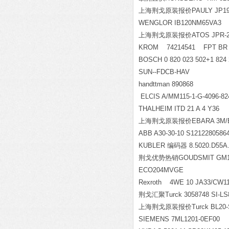
上海荆戈原装报价PAULY JP195/R1
WENGLOR IB120NM65VA3
上海荆戈原装报价ATOS JPR-2
KROM 74214541 FPT BR 65
BOSCH 0 820 023 502+1 824 
SUN--FDCB-HAV
handttman 890868
ELCIS A/MM115-1-G-4096-82
THALHEIM ITD 21 A 4 Y36
上海荆戈原装报价EBARA 3M/E 4
ABB A30-30-10 S1212280586
KUBLER
编码器 8.5020.D55A.
荆戈优势热销GOUDSMIT GM1
ECO204MVGE
Rexroth 4WE 
荆戈汇聚Turck 3058748 SI-L
上海荆戈原装报价Turck BL20-SWI
SIEMENS 7ML1201-0EF00