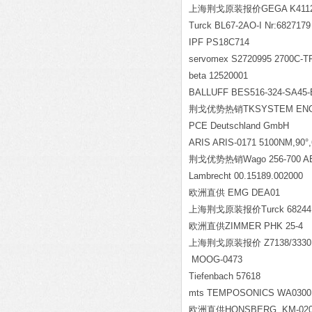
上海荆戈原装报价GEGA K4112-0
Turck BL67-2AO-I Nr:6827179
IPF PS18C714
servomex S2720995 2700C-
beta 12520001
BALLUFF BES516-324-SA45-
荆戈优势热销TKSYSTEM ENGINE
PCE Deutschland GmbH
ARIS ARIS-0171 5100NM,90
°
荆戈优势热销Wago 256-700 AB
Lambrecht 00.15189.002000
欧洲直供 EMG DEA01
上海荆戈原装报价Turck 6824419
欧洲直供ZIMMER PHK 25-4
上海荆戈原装报价 Z7138/3330
MOOG-0473
Tiefenbach 57618
mts TEMPOSONICS WA0300
欧洲直供HONSBERG KM-020