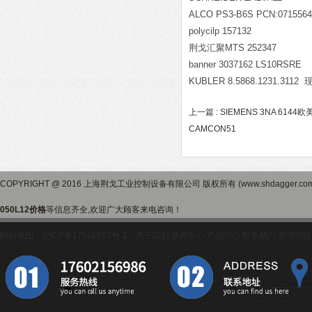
ALCO PS3-B6S PCN:0715564
polycilp 157132
荆戈汇聚MTS 252347
banner 3037162 LS10RSRE
KUBLER 8.5868.1231.3112
上一篇 :
SIEMENS 3NA 6144
CAMCON51
COPYRIGHT @ 2016 上海荆戈工业控制设备有限公司 版权所有 (www.shdagger.
050L12价格
等信息齐全,欢迎广大顾客来电咨询！
网站地图
沪ICP备17016957号-1
关于我们
新闻中心
产品中心
联系我们
管理登陆