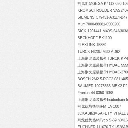
荆戈汇聚GEGA K4112-030-10
KROMSCHROEDER VAS240R
SIEMENS C79451-A3114-B47
Murr 7000-88081-6500200
SICK 1201441 M40S-64A30
BECKHOFF EK1100
FLEXLINK 15889
TURCK NI20U-M30-AD6X
上海荆戈原装报价TURCK KP4-1/
上海荆戈原装报价HYDAC 555985 D
上海荆戈原装报价HYDAC-2700 
BOSCH 2M2.5-RGC2 0811405
BAUMER 10275665 MEX2-F2
Fronius 44.0350.1058
上海荆戈原装报价heidenhain 58
荆戈优势热销IFM EVC007
JOKAB配件SAFETY VITAL1 
荆戈优势热销Tyco S-69 h0416
EUCHNER 111676 TK1-528A