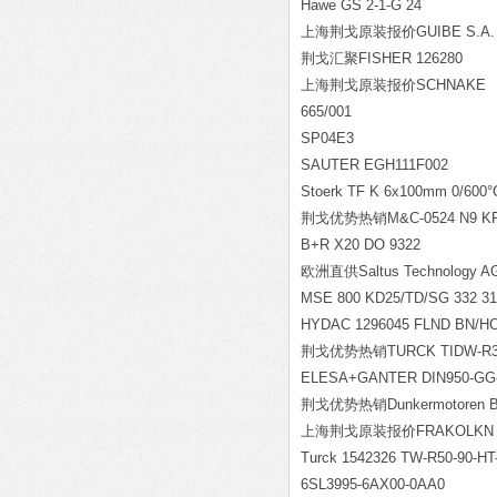
Hawe GS 2-1-G 24
上海荆戈原装报价GUIBE S.A. G
荆戈汇聚FISHER 126280
上海荆戈原装报价SCHNAKE TYPE:
665/001
SP04E3
SAUTER EGH111F002
Stoerk TF K 6x100mm 0/600°
荆戈优势热销M&C-0524 N9 K
B+R X20 DO 9322
欧洲直供Saltus Technology AG
MSE 800 KD25/TD/SG 332 31
HYDAC 1296045 FLND BN/HC 1
荆戈优势热销TURCK TIDW-R30-I
ELESA+GANTER DIN950-GG-50
荆戈优势热销Dunkermotoren BG44 *
上海荆戈原装报价FRAKOLKN 7,5
Turck 1542326 TW-R50-90-HT
6SL3995-6AX00-0AA0