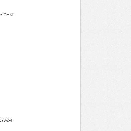
ein GmbH
570-2-4