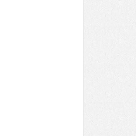
:08W26