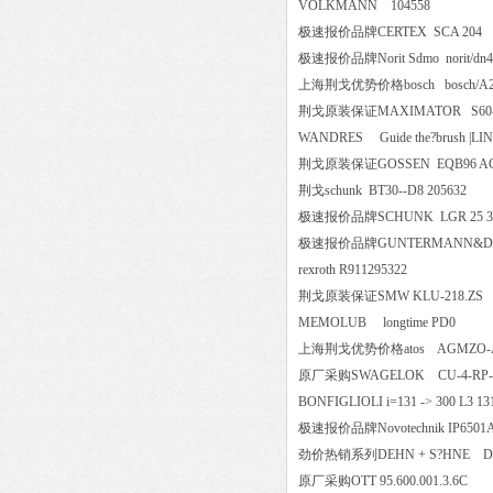
VOLKMANN 104558
极速报价品牌CERTEX SCA 2
极速报价品牌Norit Sdmo norit/dn
上海荆戈优势价格bosch bosch/A2
荆戈原装保证MAXIMATOR S
WANDRES Guide the?brush 
荆戈原装保证GOSSEN EQB96 AC 
荆戈schunk BT30--D8 205632
极速报价品牌SCHUNK LGR 25
极速报价品牌GUNTERMANN&DR
rexroth R911295322
荆戈原装保证SMW KLU-218.
MEMOLUB longtime PD0
上海荆戈优势价格atos AGMZO-
原厂采购SWAGELOK CU-4-
BONFIGLIOLI i=131 -> 300 L3 1
极速报价品牌Novotechnik IP65
劲价热销系列DEHN + S?HNE DR
原厂采购OTT 95.600.001.3.6