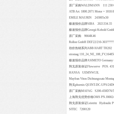
原厂采购WALDMANN 111 230 0
ATB Art. 1800.2071 Motor + 18
EMILE MAURIN 243005x5
极速报价品牌SIBA 2021334
极速报价品牌Georgii Kobold GmbH 
原厂采购 9664K46
Rollon GmbH DEF22/210-303????
劲价热销系列ABB HART TH2
stromag 110_24_NE_188_FV,1
极速报价品牌ASIMETO German
荆戈原装保证Flowserve POS. 43
HANSA UEMNW13L
Mayfran Viton Dichtungssatz Mon
荆戈phoenix QUINT-DC-UPS/
原厂采购MAFAG S200-450D7
上海荆戈优势价格OMS PN.J000
荆戈原装保证Leistritz Hydraulic 
SITEC 7200120