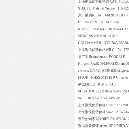
上海荆戈优势价格IXXAT 1.01.0
STEUTE Material Number: 116082
原厂采购KEBA AM280/A 68
BERNSTEIN 601.1411.856
KUEBLER D8.4B1.0300.6324
SIEMENS 6DD1681-0GK0
GOLDAMMER NTR 70-VR5020
上海荆戈优势价格WILO W-175E
原厂采购converteam PC00268
Norgren RA/8250/M/900(250mm
siemens C73451-A430-B30 sing
FITOK NHSS-MTS16-9-G ,v
荆戈FIBRO R19-30-63.5
SCHABMULLER RNA15-9.9 TSL
Sun RDFA-LAN/CAW-3/4
上海荆戈优势价格Eupec FS225R12
上海荆戈优势价格hawe AC40-
劲价热销系列NORELEM 07180
荆戈原装保证steimel SF 2/20RD-VL