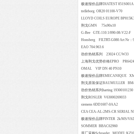
极速报价品牌DIATEST 851S
trelleborg OR20 01100-V70
LLOYD COILS EUROPE BP81
荆戈GMN 75x90x10
G-Bee GTE-110.1/090-08-V2
Honsberg FILTRT-G080 Art Nr
：
EAO 704.963.6
劲价热销系列 23024 CC/W
上海荆戈优势价格EPRO PR6424
OMAL VIP DN 40 PN10
极速报价品牌EMECANIQUE X
荆戈原装保证BAUMULLER BM4433-
劲价热销系列harting 19300101
荆戈ROSLER V6300026903
siemens 6DD1607-0AA2
CEA CEA-AL-2MS-CR SERIAL 
极速报价品牌PINTER 2k/MS/VAD-
SOMMER BBAC62960
原厂采购Schroeder MODEL