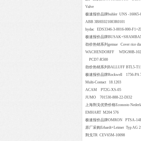
Valve
极速报价品牌buhler UNS -160
ABB 3BHE021083R0101
hydac EDS3346-3-0016-000-
极速报价品牌BUSAK+SHAMBAN
劲价热销系列gemue Cover rice diap
WACHENDORFF WDG90B-10
PCD7-R500
劲价热销系列BALLUFF BTL5-T1
极速报价品牌Rockwell 1756-P
Multi-Contact 18.1203
ACAM PT2G-XS-05
JUMO 701530-888-22-DI32
上海荆戈优势价格Econosto Nederl
EMHART M204 576
极速报价品牌OMRON PTSA-1
原厂采购Erhardt+Leimer Typ AG
荆戈TR CEV65M-10098