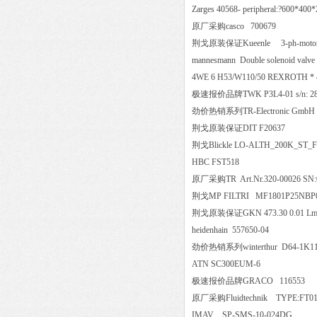
Zarges 40568- peripheral:?600
原厂采购casco 700679
荆戈原装保证Kueenle 3-ph-motor-N
mannesmann Double solenoid val
4WE 6 H53/W110/50 REXROTH
极速报价品牌TWK P3L4-01 s/n:
劲价热销系列TR-Electronic Gm
荆戈原装保证DIT F20637
荆戈Blickle LO-ALTH_200K_
HBC FST518
原厂采购TR Art.Nr.320-00026
荆戈MP FILTRI MF1801P25
荆戈原装保证GKN 473.30 0.01 Lm
heidenhain 557650-04
劲价热销系列winterthur D64-1K1
ATN SC300EUM-6
极速报价品牌GRACO 11655
原厂采购Fluidtechnik TYPE:F
IMAV SP-SMS-10-024DG