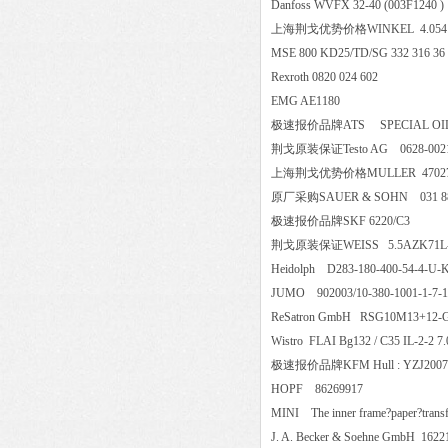
Danfoss WVFX 32-40 (003F12
上海荆戈优势价格WINKEL 4.
MSE 800 KD25/TD/SG 332 31
Rexroth 0820 024 602
EMG AE1180
极速报价品牌ATS SPECIAL OIL SE
荆戈原装保证Testo AG 0628-
上海荆戈优势价格MULLER 47
原厂采购SAUER & SOHN 031
极速报价品牌SKF 6220/C3
荆戈原装保证WEISS 5.5AZK
Heidolph D283-180-400-54-
JUMO 902003/10-380-1001-1
ReSatron GmbH RSG10M13+12-G-
Wistro FLAI Bg132 / C35 IL-2-
极速报价品牌KFM Hull : YZJ2007-77
HOPF 86269917
MINI The inner frame?paper?tr
J. A. Becker & Soehne GmbH 