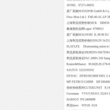
AVDEL 07271-06035
原厂采购MATADOR GmbH & Co.
Flow-Mon Ltd-1 FML40-AL-LP
上海荆戈优势价格SICK SRM50
极速报价品牌Legris 6700013
原厂采购MAGNOM IL 08 06 S
上海荆戈优势价格KISSLIN 54.D
ELAFLEX Dismounting union t
荆戈原装保证SIEMENS 6SE7038
荆戈原装保证PAC 20001.543 Sample, 
Krause&Mauser 36.0428.20.2/7
SALTUS 5222101032
HYDAC DFBN/HC660F10D1.
MP FILTRI D GMBH MF10
劲价热销系列GUTEKUNST X130-
Gessmann VV6 F.N0.011 352
HARSCO PN:3400898
荆戈hawe WN1H -X24