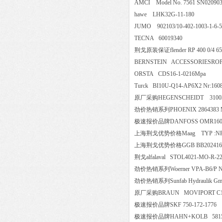
AMCI Model No. 7561 SN02
hawe LHK32G-11-180
JUMO 902103/10-402-1003-1-
TECNA 60019340
荆戈原装保证flender RP 400 0/4 65
BERNSTEIN ACCESSORIESROPEP
ORSTA CDS16-1-0216Mp
Turck BI10U-Q14-AP6X2 Nr:
原厂采购HEGENSCHEIDT 310
劲价热销系列PHOENIX 2864383
极速报价品牌DANFOSS OMR160
上海荆戈优势价格Maag TYP :NP28/2
上海荆戈优势价格GGB BB202
荆戈alfalaval STOL4021-MO-R-2
劲价热销系列Woerner VPA-B6/P 
劲价热销系列Sunfab Hydraulik
原厂采购BRAUN MOVIPORT
极速报价品牌SKF 750-172-1
极速报价品牌HAHN+KOLB 5