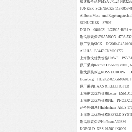
极速报价品牌MSA 671.24 NR3
JUNKER SCHNECKE 113.00
Ahlborn Mess- und Regelungs
SCHUCKER 87907
DOLD 0061921, LG5925.48/6
荆戈原装保证SAMSON 4708-53220201
原厂采购SICK DGS60-G4A0
ALPHA B0447 CNM001772
上海荆戈优势价格HAWE PSV51/250-3-
原厂采购Rexroth One-way valve ,
荆戈原装保证ROSS EUROPA 
Honsberg HD2KZ-025GM060
原厂采购HAAS & KELLHOFER B
上海荆戈优势价格Lenze ESMD
上海荆戈优势价格Pilz PNOZX
劲价热销系列heidenhain AELS 17
上海荆戈优势价格BEFELD SYS
荆戈原装保证Hoffman A36P3
KOBOLD DRS-0150G4K000