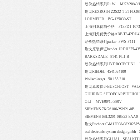
劲价热销系列R+W MK2/20/40
荆戈REXROTH Z2S22-1-51 FD
LOHMEIER BG-125030-S
上海荆戈优势价格 F13FD1-10732
上海荆戈优势价格ABB TA42DU4
劲价热销系列parker PWS-P1
荆戈原装保证bender IRDH375
BARKSDALE 8141-PL1-B
劲价热销系列HYDROTECHNI P
荆戈RIEDEL 4541024109
Wollschlaeger 50 155 310
荆戈原装保证BUSCHJOST VALVE|
GUHRING SETOFCARBIDEHO
OLI MVE90/15 380V
SIEMENS 7KG6106-2SN21-
SIEMENS 6SL3201-0BE23-8
荆戈Euchner C-M12F08-08X025
esd electronic system design gm
劲价热销系列GLUAL SEALKIT | G3-KI-