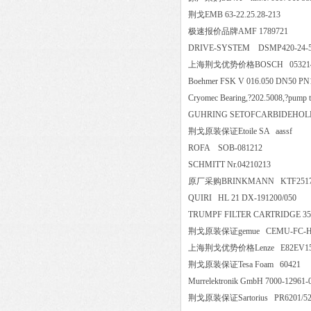
荆戈EMB 63-22.25.28-213
极速报价品牌AMF 1789721
DRIVE-SYSTEM DSMP420-24
上海荆戈优势价格BOSCH 05321
Boehmer FSK V 016.050 DN5
Cryomec Bearing,?202.5008,?pump t
GUHRING SETOFCARBIDEHO
荆戈原装保证Etoile SA aass
ROFA SOB-081212
SCHMITT Nr.04210213
原厂采购BRINKMANN KTF2
QUIRI HL 21 DX-191200/0
TRUMPF FILTER CARTRIDGE
荆戈原装保证gemue CEMU-FC-H400D1
上海荆戈优势价格Lenze E82E
荆戈原装保证Tesa Foam 604
Murrelektronik GmbH 7000-12
荆戈原装保证Sartorius PR6201