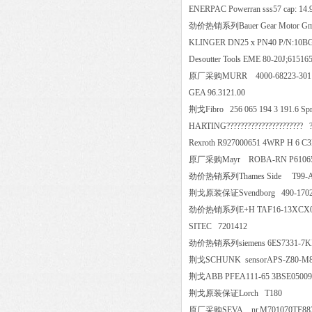
ENERPAC Powerran sss57 cap: 14.
劲价热销系列Bauer Gear Motor Gm
KLINGER DN25 x PN40 P/N:1
Desoutter Tools EME 80-20J;6
原厂采购MURR 4000-68223-3
GEA 96.3121.00
荆戈Fibro 256 065 194 3 191.6
HARTING?????????????????????
Rexroth R927000651 4WRP H 
原厂采购Mayr ROBA-RN P610657
劲价热销系列Thames Side T99-
荆戈原装保证Svendborg 490-1
劲价热销系列E+H TAF16-13XCX03PF
SITEC 7201412
劲价热销系列siemens 6ES7331-
荆戈SCHUNK sensorAPS-Z
荆戈ABB PFEA111-65 3BSE0
荆戈原装保证Lorch T180
原厂采购SEVA nr.M701070T