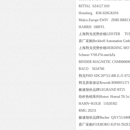
RITTAL SZ4127.010
Honsberg KM-020GK016
Mulco-Europe EWIV ZHRI B
HARRIS 188FFL
上海荆戈优势价格LEISTER TUB
原厂采购Beckhoff Automation
上海荆戈优势价格HERDING MOTOR |
Schnorr VS8-FSt-mechZn
BINDER MAGNETIC CNM000
BACO 5634760
荆戈PHD SDC26*3/2-BR-E-J1 
荆戈原装保证Rexroth R900931
极速报价品牌LEGRAND BT
劲价热销系列Hotset Hotrod T6.5x
HAHN+KOLB 11020302
RMG 20231
极速报价品牌Bucher QXV53-
原厂采购FOXBORO IGP10-T