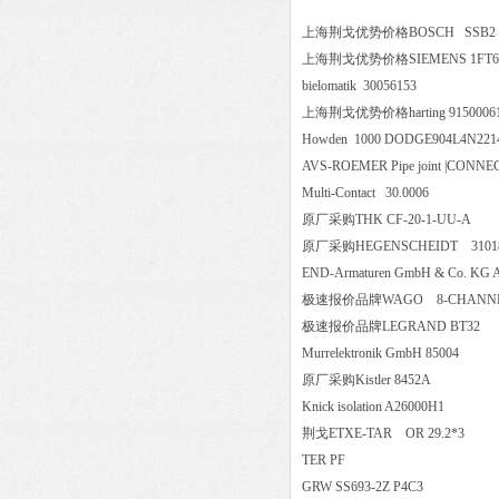
上海荆戈优势价格BOSCH S
上海荆戈优势价格SIEMENS 1FT6
bielomatik 30056153
上海荆戈优势价格harting 91500
Howden 1000 DODGE904L4N2
AVS-ROEMER Pipe joint |CON
Multi-Contact 30.0006
原厂采购THK CF-20-1-UU-
原厂采购HEGENSCHEIDT 310
END-Armaturen GmbH & Co. 
极速报价品牌WAGO 8-CHANNEL 
极速报价品牌LEGRAND BT
Murrelektronik GmbH 85004
原厂采购Kistler 8452A
Knick isolation A26000H1
荆戈ETXE-TAR OR 29.2*3
TER PF
GRW SS693-2Z P4C3