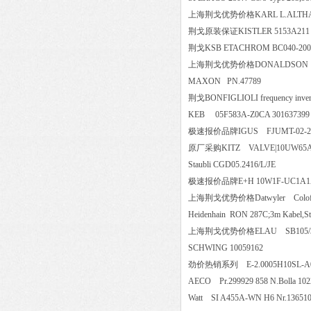
上海荆戈优势价格KARL L.ALTHAU
荆戈原装保证KISTLER 5153
荆戈KSB ETACHROM BC040-200/1
上海荆戈优势价格DONALDSON P
MAXON PN.47789
荆戈BONFIGLIOLI frequency inve
KEB 05F583A-Z0CA 30163
极速报价品牌IGUS FJUMT-0
原厂采购KITZ VALVE|10UW6
Staubli CGD05.2416/L/JE
极速报价品牌E+H 10W1F-UC1A1AA
上海荆戈优势价格Datwyler Colofl
Heidenhain RON 287C;3m Kabel
上海荆戈优势价格ELAU SB105/3
SCHWING 10059162
劲价热销系列 E-2.0005H10SL
AECO Pr.299929 858 N.Boll
Watt SI A455A-WN H6 Nr.1