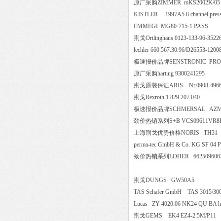
原厂采购ZIMMER mKS2002K
KISTLER 1997A5 8 channel pres
EMMEGI MG80-715-1 PASS
荆戈Ortlinghaus 0123-133-96-
lechler 660.567.30.96/D26553
极速报价品牌SENSTRONIC PROX
原厂采购harting 9300241295
荆戈原装保证ARIS Nr.0908-49
荆戈Rexroth 1 829 207 040
极速报价品牌SCHMERSAL AZ
劲价热销系列S+B VCS09611VR
上海荆戈优势价格NORIS T
perma-tec GmbH & Co. KG SF 0
劲价热销系列LOHER 662509606
荆戈DUNGS GW50A5
TAS Schafer GmbH TAS 3015
Lucas ZY 4020.06 NK24 QU 
荆戈GEMS EK4 EZ4-2.5M/