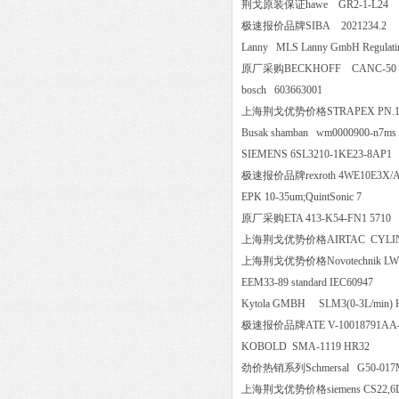
荆戈原装保证hawe GR2-1-L
极速报价品牌SIBA 2021234
Lanny MLS Lanny GmbH Regulat
原厂采购BECKHOFF CANC-5
bosch 603663001
上海荆戈优势价格STRAPEX PN.1
Busak shamban wm0000900-n7
SIEMENS 6SL3210-1KE23-8
极速报价品牌rexroth 4WE10E3
EPK 10-35um;QuintSonic 7
原厂采购ETA 413-K54-FN1 5
上海荆戈优势价格AIRTAC CYLINDER |
上海荆戈优势价格Novotechnik LWG-0500 r
EEM33-89 standard IEC60947
Kytola GMBH SLM3(0-3L/min
极速报价品牌ATE V-10018791A
KOBOLD SMA-1119 HR32
劲价热销系列Schmersal G50-017
上海荆戈优势价格siemens CS22,