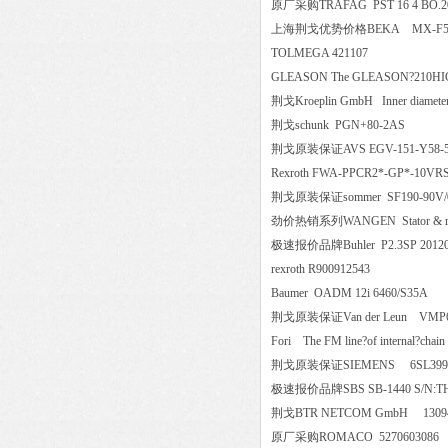
原厂采购TRAFAG PST 16 4 B
上海荆戈优势价格BEKA MX-
TOLMEGA 421107
GLEASON The GLEASON?210HIC 
荆戈Kroeplin GmbH Inner diameter
荆戈schunk PGN+80-2AS
荆戈原装保证AVS EGV-151-Y58-
Rexroth FWA-PPCR2*-GP*-1
荆戈原装保证sommer SF190-9
劲价热销系列WANGEN Stator & rot
极速报价品牌Buhler P2.3SP 201
rexroth R900912543
Baumer OADM 12i 6460/S35
荆戈原装保证Van der Leun VM
Fori The FM line?of internal?
荆戈原装保证SIEMENS 6SL39
极速报价品牌SBS SB-1440 S/N
荆戈BTR NETCOM GmbH 13
原厂采购ROMACO 52706030