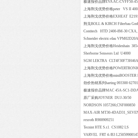
极速报价品牌EVA AC-CVFF50-
上海荆戈优势价格peter VS II 400-37
上海荆戈优势价格EXHEAT E2
荆戈BOLL & KIRCH Filterbau G
Contitech HTD 2400-8M-30 CXA
Schneider electric-elau VPM
上海荆戈优势价格Heidenhain 3
Sherborne Senseors Ltd U400
SGM LEKTRA CLT4F30F73H4
上海荆戈优势价格POWERTRONIC D
上海荆戈优势价格miniBOOSTER
劲价热销系列harting 093300 
极速报价品牌MAC 45A-SC1-
原厂采购JOYNER DUJ-30/5
NORDSON 1057266;CNF000
MAX-AIR MT30-4DAD31_SEVEN
rexroth R900909251
Tecnint HTE S.r.l. CS1082 LS
VARVEL FRT 4-/B3 L2505990