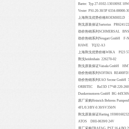
Bartec Typ 27-0102-130100S
Vester PSI-20-30/3P 6334-00
上海荆戈优势价格ROEMHELD 
荆戈原装保证Sartorius PR6241
劲价热销系列SCHMERSAL BNS 
劲价热销系列Neugart GmbH F-Nr
HAWE TQ32-A3
上海荆戈优势价格WIKA PI23 57002600
荆戈heidenhain 226270-02
荆戈原装保证Vaisala GmbH HM
劲价热销系列SOFIMA RE40
劲价热销系列EAO Secme GmbH 7
ORBITEC Ba15D 17*48 220-2
Dunkermotoren GmbH BG 44X5
原厂采购Heinrich Behrens Pumpen
4FL/0.3/BY-0.30/SV350/N
荆戈原装保证Harting 19300160
ATOS DHI-0639/0 24V
原厂采购TRAFAG PST 16 4 B