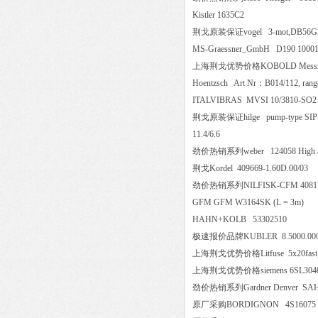
Kistler 1635C2
荆戈原装保证vogel 3-mot,DB56G
MS-Graessner_GmbH D190 100
上海荆戈优势价格KOBOLD Messring
Hoentzsch Art Nr
：B014/112, range
ITALVIBRAS MVSI 10/381
荆戈原装保证hilge pump-type SIPLA 28 
11.4/6.6
劲价热销系列weber 124058 High ac
荆戈Kordel 409669-1.60D.00/
劲价热销系列NILFISK-CFM 40
GFM GFM W3164SK (L = 3
HAHN+KOLB 53302510
极速报价品牌KUBLER 8.5000.00
上海荆戈优势价格Litfuse 5x20f
上海荆戈优势价格siemens 6SL3
劲价热销系列Gardner Denver SA
原厂采购BORDIGNON 4S16