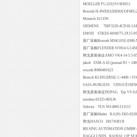
MOELLER P1-32/I2/SVB/HI
Rexroth H-4WEH32HD6X/OF6E
Montech 41133N
SIEMENS 7MF3220-4CD10-1AB2-
EMOD STKES-60/60/75-2X15-
原厂采购Rexroth MSK101E-03
原厂采购FLENDER W5914 G1/4SIZ
荆戈原装保证AMO VK4-14-5.
jakob ESM-A 43 (journal D1 =
rexroth R900481623
Bertsch KLINGERSIL C-4400 //
SAIA-BURGESS UDS1UE1M50
荆戈原装保证DOPAG Typ VS 0,02 G
norelem 03325-06X36
Selectra TUS NO:00011131
原厂采购Mader KA201-D63-0
荆戈HASCO Z817/6/R1/8
BILSING AUTOMATION GMB
HAGGLUNDS RADIAL LIP SEA