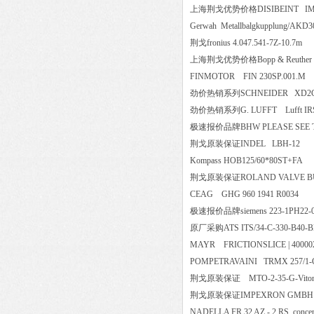
上海荆戈优势价格DISIBEINT IM
Gerwah Metallbalgkupplung/
荆戈fronius 4.047.541-7Z-10.
上海荆戈优势价格Bopp & Reuther S
FINMOTOR FIN 230SP.001
劲价热销系列SCHNEIDER XD
劲价热销系列G. LUFFT Lufft 
极速报价品牌BHW PLEASE SE
荆戈原装保证INDEL LBH-1
Kompass HOB125/60*80ST+
荆戈原装保证ROLAND VALVE BUTT
CEAG GHG 960 1941 R003
极速报价品牌siemens 223-1PH
原厂采购ATS ITS/34-C-330-B
MAYR FRICTIONSLICE | 40000
POMPETRAVAINI TRMX 257/
荆戈原装保证 MTO-2-35-G-Vito
荆戈原装保证IMPEXRON GMB
NADELLA FR 32 AZ - 2 RS, con