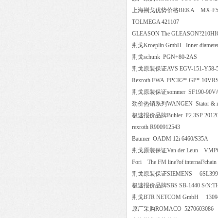
上海荆戈优势价格BEKA MX-
TOLMEGA 421107
GLEASON The GLEASON?210HIC 
荆戈Kroeplin GmbH Inner diameter
荆戈schunk PGN+80-2AS
荆戈原装保证AVS EGV-151-Y58-
Rexroth FWA-PPCR2*-GP*-1
荆戈原装保证sommer SF190-9
劲价热销系列WANGEN Stator & rot
极速报价品牌Buhler P2.3SP 201
rexroth R900912543
Baumer OADM 12i 6460/S35
荆戈原装保证Van der Leun VM
Fori The FM line?of internal?
荆戈原装保证SIEMENS 6SL39
极速报价品牌SBS SB-1440 S/N
荆戈BTR NETCOM GmbH 13
原厂采购ROMACO 52706030