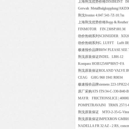
上海荆戈优势价格DISIBEINT IM
Gerwah Metallbalgkupplung/
荆戈fronius 4.047.541-7Z-10.
上海荆戈优势价格Bopp & Reuther S
FINMOTOR FIN 230SP.001
劲价热销系列SCHNEIDER XD
劲价热销系列G. LUFFT Lufft 
极速报价品牌BHW PLEASE SE
荆戈原装保证INDEL LBH-1
Kompass HOB125/60*80ST+
荆戈原装保证ROLAND VALVE BUTT
CEAG GHG 960 1941 R003
极速报价品牌siemens 223-1PH
原厂采购ATS ITS/34-C-330-B
MAYR FRICTIONSLICE | 40000
POMPETRAVAINI TRMX 257/
荆戈原装保证 MTO-2-35-G-Vito
荆戈原装保证IMPEXRON GMB
NADELLA FR 32 AZ - 2 RS, con