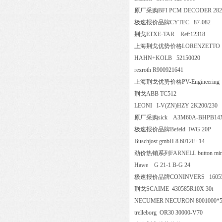
原厂采购BFI PCM DECODER 2
极速报价品牌CYTEC 87-08
荆戈ETXE-TAR Ref:12318
上海荆戈优势价格LORENZETT
HAHN+KOLB 52150020
rexroth R900921641
上海荆戈优势价格PV-Engineering SUB D
荆戈ABB TC512
LEONI I-V(ZN)HZY 2K200
原厂采购sick A3M60A-BHPB14X17
极速报价品牌Befeld IWG 2
Buschjost gmbH 8.6012E+14
劲价热销系列FARNELL button mini
Hawe G 21-1 B-G 24
极速报价品牌CONINVERS 1605
荆戈SCAIME 430585R10X 3
NECUMER NECURON 800100
trelleborg OR30 30000-V70