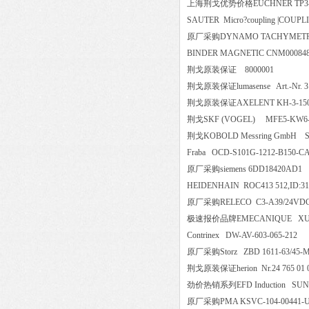
上海荆戈优势价格EUCHNER TP3
SAUTER Micro?coupling |COU
原厂采购DYNAMO TACHYMETR
BINDER MAGNETIC CNM00084
荆戈原装保证 8000001
荆戈原装保证lumasense Art.-Nr. 3 
荆戈原装保证AXELENT KH-3
荆戈SKF (VOGEL) MFE5-K
荆戈KOBOLD Messring Gmb
Fraba OCD-S101G-1212-B
原厂采购siemens 6DD18420A
HEIDENHAIN ROC413 512,ID
原厂采购RELECO C3-A39/2
极速报价品牌EMECANIQUE X
Contrinex DW-AV-603-065-2
原厂采购Storz ZBD 1611-63/45-
荆戈原装保证herion Nr.24 765 
劲价热销系列EFD Induction SUN
原厂采购PMA KSVC-104-0044