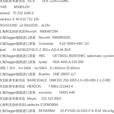
荆戈欧美专家供应 SICK DOL-1205-G20MC
PIAB M50B5-DV
wieland 70.310.1040.0
tuenkers K 40 A10 T12 105
DIGISOUND u2-50rd1D2h
，dc24v
上海荆戈劲价供应Rexroth R900407394
上海Dagger德国进口原装 Rexroth R900954281
上海Dagger德国进口原装 Schneider K1E-005H+KBC-1H
glual KI-50/36/22*40-G.Z.303-x-AD-A-M-30-E
上海Dagger德国进口原装 HBC OE736011 90297(HBC radiomatic system
上海Dagger德国进口原装 hydac HDA 4445-A-016-000
ABB 7.2kV
，In=160A，Ia=50kA，E=442mm,D=65mm
上海Dagger德国进口原装 Buehler UNE-28007-117
荆戈欧美专家供应 BARKSDALE DMK331 250-1003-1-5-100-H00-1-1-2-000
荆戈欧美专家供应 HERZOG 7-9861-221943-4
上海Dagger德国进口原装 socomec DIRIS A40
荆戈欧美专家供应 Meyle 314 323 0003
上海荆戈劲价供应Luedecke ESDM38NA
上海Dagger德国进口原装 BERARMA 02-PVS05-10-GR2-F-K-R-M 10cm3giro 145