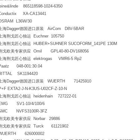
leine&linde 865118598-1024-6350
Conductix XA-CA13441
OSRAM L36W/30
上海Dagger德国进口原装 AirCom D8V-5BAR
上海荆戈匠心独运 Euchner 105750
上海荆戈匠心独运 HUBER+SUHNER SUCOFORM_141PE 130M
荆戈欧美专家供应 Omil GPL40-80-DV168056
上海荆戈匠心独运 elektrogas VMR6-5 Rp2
Paatz 048-001:30.04
RITTAL SK1194420
上海Dagger德国进口原装 WUERTH 71425910
P+F EXTA2-J-N-K3US-U02CF-Z-10-N
上海荆戈匠心独运 heidenhain 727222-01
EMG SV1-10/4/100/6
SMC NVFS3100R-3FZ
荆戈欧美专家供应 Norbar 29886
荆戈欧美专家供应 Turck 61121902
WUERTH 626000002