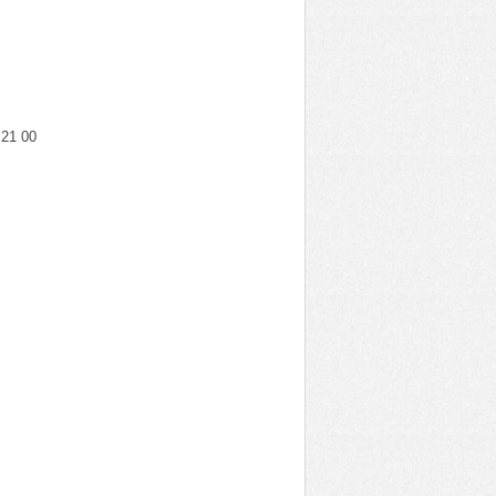
5 21 00