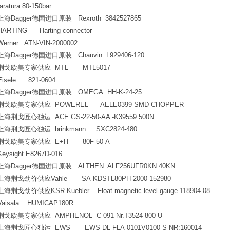
taratura 80-150bar
上海Dagger德国进口原装 Rexroth 3842527865
HARTING Harting connector
Werner ATN-VIN-2000002
上海Dagger德国进口原装 Chauvin L929406-120
荆戈欧美专家供应 MTL MTL5017
Eisele 821-0604
上海Dagger德国进口原装 OMEGA HH-K-24-25
荆戈欧美专家供应 POWEREL AELE0399 SMD CHOPPER
上海荆戈匠心独运 ACE GS-22-50-AA -K39559 500N
上海荆戈匠心独运 brinkmann SXC2824-480
荆戈欧美专家供应 E+H 80F-50-A
Keysight E8267D-016
上海Dagger德国进口原装 ALTHEN ALF256UFR0KN 40KN
上海荆戈劲价供应Vahle SA-KDSTL80PH-2000 152980
上海荆戈劲价供应KSR Kuebler Float magnetic level gauge 118904-08
Vaisala HUMICAP180R
荆戈欧美专家供应 AMPHENOL C 091 Nr.T3524 800 U
上海荆戈匠心独运 EWS EWS-DL FLA-0101V0100 S-NR:160014