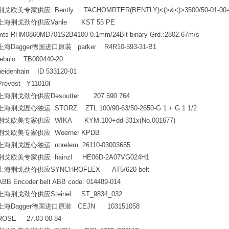
荆戈欧美专家供应 Bently TACHOMRTER(BENTLY)<(>&<)>3500/50-01-00-
上海荆戈劲价供应Vahle KST 55 PE
mts RHM0860MD701S2B4100 0.1mm/24Bit binary Grd.:2802.67m/s
上海Dagger德国进口原装 parker R4R10-593-31-B1
tebulo TB000440-20
heidenhain ID 533120-01
Prevost Y11010I
上海荆戈劲价供应Desoutter 207 590 764
上海荆戈匠心独运 STORZ ZTL 100/90-63/50-2650-G 1 + G 1 1/2
荆戈欧美专家供应 WIKA KYM.100+dd-331x(No.001677)
荆戈欧美专家供应 Woerner KPDB
上海荆戈匠心独运 norelem 26110-03003655
荆戈欧美专家供应 hainzl HE06D-2A07VG024H1
上海荆戈劲价供应SYNCHROFLEX AT5/620 belt
ABB Encoder belt ABB code: 014489-014
上海荆戈劲价供应Steinel ST_9834_032
上海Dagger德国进口原装 CEJN 103151058
ROSE 27.03 00 84