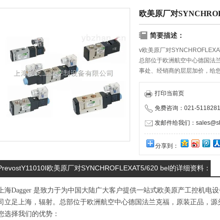
欧美原厂对SYNCHROFLE
简要描述：
v欧美原厂对SYNCHROFLEXAT5
总部位于欧洲航空中心德国法
事处、经销商的层层加价，给
物流服务商携手合作，保证货
打印当前页
免费咨询：021-5118281
发邮件给我们：sales@shd
分享到：
PrevostY11010I欧美原厂对SYNCHROFLEXAT5/620 bel的详细资料：
上海Dagger 是致力于为中国大陆广大客户提供一站式欧美原产工控机
司立足上海，辐射。总部位于欧洲航空中心德国法兰克福，原装正品，源
您选择我们的优势：