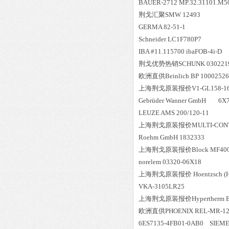
BAUER-2712 MP.32.31101.M5
荆戈汇聚
SMW 12493
GERMA 82-51-1
Schneider LC1F780P7
IBA #11.115700 ibaFOB-4i-D
荆戈优势
热销
SCHUNK 030221
欧洲直供
Beinlich BP 10002526
上海荆戈原装报价
V1-GL158-1
Gebrüder Wanner GmbH 6X
LEUZE AMS 200/120-11
上海荆戈原装报价
MULTI-CON
Roehm GmbH 1832333
上海荆戈原装报价
Block MF40
norelem 03320-06X18
上海荆戈原装报价
Hoentzsch (
VKA-3105LR25
上海荆戈原装报价
Hypertherm
欧洲直供
PHOENIX REL-MR-1
6ES7135-4FB01-0AB0 SIEM