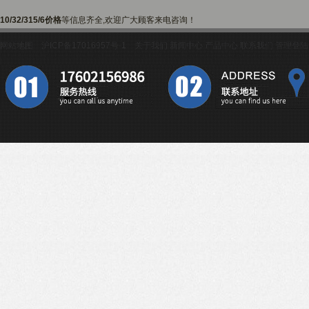
10/32/315/6价格
等信息齐全,欢迎广大顾客来电咨询！
网站地图
沪ICP备17016957号-1
关于我们
新闻中心
产品中心
联系我们
管理登陆