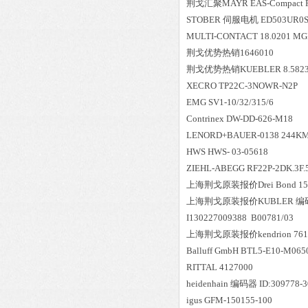
荆戈汇聚
MAYR EAS-Compact R
STOBER 伺服电机 ED503UR0S1
MULTI-CONTACT 18.0201 M
荆戈优势
热销
1646010
荆戈优势
热销
KUEBLER 8.5823
XECRO TP22C-3NOWR-N2P
EMG SV1-10/32/315/6
Contrinex DW-DD-626-M18
LENORD+BAUER-0138 244KM
HWS HWS- 03-05618
ZIEHL-ABEGG RF22P-2DK.3F.
上海荆戈原装报价
Drei Bond 1
上海荆戈原装报价
KUBLER 编码器
I130227009388 B00781/03
上海荆戈原装报价
kendrion 76
Balluff GmbH BTL5-E10-M065
RITTAL 4127000
heidenhain 编码器 ID:309778-3
igus GFM-150155-100