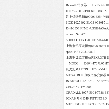
Rexroth 逆变器 R911295326 H
HYDAC DFBH/HC60P10D1.X/-
荆戈优势
热销
R900013254 WE
SICK 1025492 ELG3-0930P51
E+H-0557 FTM5-AGGB4A3AA
rexroth S2FA25
SODECO FIG.150 HIT/ADA/M
上海荆戈原装报价
heidenhain 
speck NPY-2051.0817
上海荆戈原装报价
REXROTH DV
MOOG D664-4707L05H
荆戈汇聚
XECRO TH22S-5NOB
MEGATRON 直线位移变位器 RC2
Bender AGH520SAC0-7200v/5
GEL247V1FM2000
GRADALL 8077-5008/7738-3
JOKAB JSM D4K FITTING ED
MITSUBISHI ELECTRIC CM15