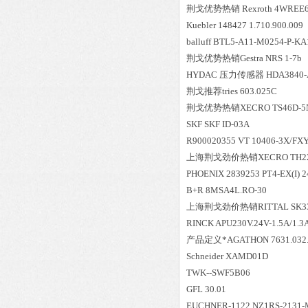
荆戈优势
热销
Rexroth 4WREE6
Kuebler 148427 1.710.900.009
balluff BTL5-A11-M0254-P-KA
荆戈优势
热销
Gestra NRS 1-7b
HYDAC 压力传感器 HDA3840-A
荆戈推荐tries 603.025C
荆戈优势
热销
XECRO TS46D-5
SKF SKF ID-03A
R900020355 VT 10406-3X/FX
上海荆戈劲价热销XECRO TH22S
PHOENIX 2839253 PT4-EX(I) 
B+R 8MSA4L.RO-30
上海荆戈劲价热销RITTAL SK332
RINCK APU230V.24V-1.5A/1.3
产品定义*AGATHON 7631.032.
Schneider XAMD01D
TWK--SWF5B06
GFL 30.01
EUCHNER-1122 NZ1RS-2131-