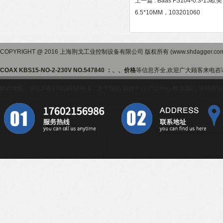
上一篇 :
Baas FS104-0.3-15欧美
6.5*10MM，103201060
COPYRIGHT @ 2016 上海荆戈工业控制设备有限公司 版权所有 (www.shdagger.
COAX KBS15-NO-2-230V NO.547840 ：、、价格
等信息齐全,欢迎广大顾客来电咨
网站地图
沪ICP备17016957号-1
关于我们
新闻中心
产品中心
联系我们
管理登陆