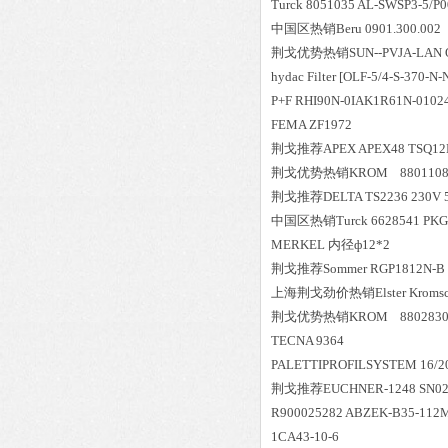
Turck 8051035 AL-SWSP3-5/P0
中国区
热销
Beru 0901.300.002
荆戈优势
热销
SUN--PVJA-LAN
hydac Filter [OLF-5/4-S-370
P+F RHI90N-0IAK1R61N-0102
FEMA ZF1972
荆戈推荐APEX APEX48 TSQ1
荆戈优势
热销
KROM 8801108
荆戈推荐DELTA TS2236 230V 
中国区
热销
Turck 6628541 PK
MERKEL 内径ф12*2
荆戈推荐Sommer RGP1812N-B
上海荆戈劲价热销Elster Kromschr
荆戈优势
热销
KROM 88028302
TECNA 9364
PALETTIPROFILSYSTEM 16/20
荆戈推荐EUCHNER-1248 SN02 
R900025282 ABZEK-B35-112M-
1CA43-10-6