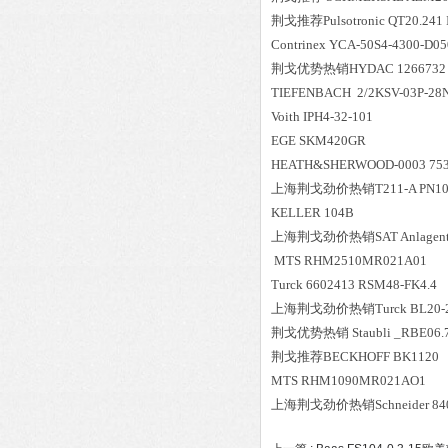
荆戈推荐Pulsotronic QT20.241 In
Contrinex YCA-50S4-4300-D0
荆戈优势
热销
HYDAC 1266732 
TIEFENBACH 2/2KSV-03P-28
Voith IPH4-32-101
EGE SKM420GR
HEATH&SHERWOOD-0003 75
上海荆戈劲价热销T211-A PN10 DN
KELLER 104B
上海荆戈劲价热销SAT Anlagentec
MTS RHM2510MR021A01
Turck 6602413 RSM48-FK4.4
上海荆戈劲价热销Turck BL20-2AI
荆戈优势
热销
Staubli _RBE06.
荆戈推荐BECKHOFF BK1120
MTS RHM1090MR021AO1
上海荆戈劲价热销Schneider 840