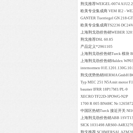
荆戈推荐WEIGEL-0074 A1U2.2 
欧美专业集成商 VEM IE2 - WE2R
GANTER Tuerriegel GN 218-G
欧美专业集成商TS2236 DC24V 
上海荆戈劲价热销WEBER 3201
荆戈推荐DSL 60.85
产品定义*2961105
上海荆戈劲价热销Turck 模块 BS81
上海荆戈劲价热销Haldex WP0
internormen 01E.1201.130G.10.
荆戈优势
热销
HERMA GmbH BC2
Typ MEC 251 N5A mit motor F.lli 
baumer IFRR 18P17M1/PL-9
XECRO TF22D-3POWG-N2P
1700 R 005 BN4HC Nr:126587
中国区
热销
Turck 接近开关 NI10
上海荆戈劲价热销ABB 1SVT135100
SICK 1031498 ARS60-A4R32
荆戈推荐 SCHMERSAL AZM200