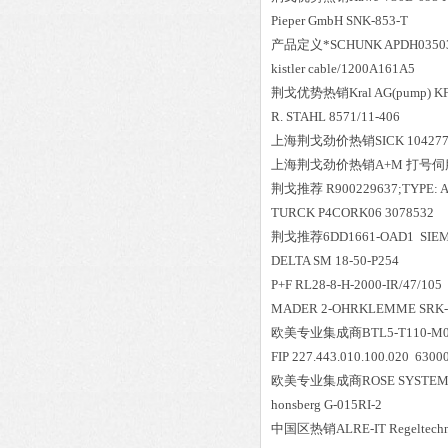
Pieper GmbH SNK-853-T
产品定义*SCHUNK APDH03503
kistler cable/1200A161A5
荆戈优势
热销
Kral AG(pump) K
R. STAHL 8571/11-406
上海荆戈劲价热销SICK 1042779 V
上海荆戈劲价热销A+M 打号伺服 DSMC
荆戈推荐 R900229637;TYPE: A
TURCK P4CORK06 3078532
荆戈推荐6DD1661-OAD1 SIE
DELTA SM 18-50-P254
P+F RL28-8-H-2000-IR/47/105
MADER 2-OHRKLEMME SRK-
欧美专业集成商BTL5-T110-M050-
FIP 227.443.010.100.020 6300
欧美专业集成商ROSE SYSTEMTE
honsberg G-015RI-2
中国区
热销
ALRE-IT Regeltec