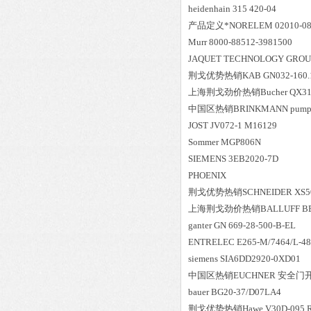
heidenhain 315 420-04
产品定义*NORELEM 02010-0
Murr 8000-88512-3981500
JAQUET TECHNOLOGY GROUP 
荆戈优势
热销
KAB GN032-160.
上海荆戈劲价热销Bucher QX31-0
中国区
热销
BRINKMANN pump 
JOST JV072-1 M16129
Sommer MGP806N
SIEMENS 3EB2020-7D
PHOENIX
荆戈优势
热销
SCHNEIDER XS
上海荆戈劲价热销BALLUFF BES 51
ganter GN 669-28-500-B-EL
ENTRELEC E265-M/7464/L
siemens SIA6DD2920-0XD01
中国区
热销
EUCHNER 安全门开关
bauer BG20-37/D07LA4
荆戈优势
热销
Hawe V30D-095 