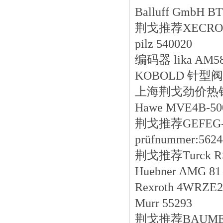
Balluff GmbH B
荆戈推荐XECRO T
pilz 540020
编码器 lika AM58
KOBOLD 针型阀 
上海荆戈劲价热销BOU
Hawe MVE4B-50
荆戈推荐GEFEG-NE
prüfnummer:562
荆戈推荐Turck RS-
Huebner AMG 81
Rexroth 4WRZE
Murr 55293
荆戈推荐BAUMER 10