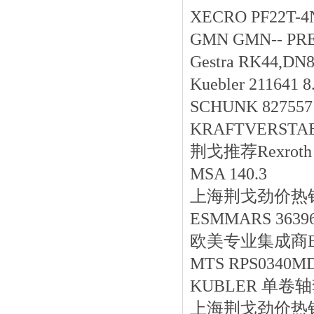
XECRO PF22T-4
GMN GMN-- PR
Gestra RK44,DN
Kuebler 211641 8
SCHUNK 827557 
KRAFTVERSTA
荆戈推荐Rexroth 
MSA 140.3
上海荆戈劲价热销AS1
ESMMARS 36396009
欧美专业集成商BEDI
MTS RPS0340MD
KUBLER 单卷轴套
上海荆戈劲价热销P