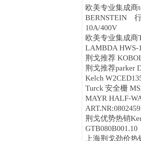
欧美专业集成商terad
BERNSTEIN 行程
10A/400V
欧美专业集成商Tippk
LAMBDA HWS-1
荆戈推荐 KOBOLD-
荆戈推荐parker 
Kelch W2CED135
Turck 安全栅 MS2
MAYR HALF-WAvE
ART.NR:0802459
荆戈优势
热销
Ke
GTB080B001.10
上海荆戈劲价热销16