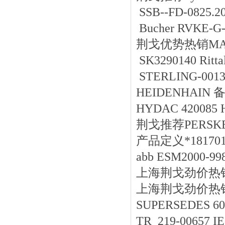
SSB--FD-0825.20
Bucher RVKE-G-
荆戈优势
热销
MA
SK3290140 Ritta
STERLING-0013
HEIDENHAIN 备
HYDAC 420085 H
荆戈推荐PERSKE-0
产品定义*1817010
abb ESM2000-99
上海荆戈劲价热销Tur
上海荆戈劲价热销Vah
SUPERSEDE
TR 219-00657 