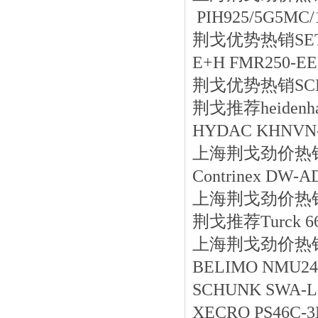
PIH925/5G5MC/
荆戈优势
热销
SE
E+H FMR250-E
荆戈优势
热销
SC
荆戈推荐heidenhai
HYDAC KHNVN-G
上海荆戈劲价热销Turc
Contrinex DW-A
上海荆戈劲价热销MOO
荆戈推荐Turck 66
上海荆戈劲价热销suco
BELIMO NMU24
SCHUNK SWA-L
XECRO PS46C-3