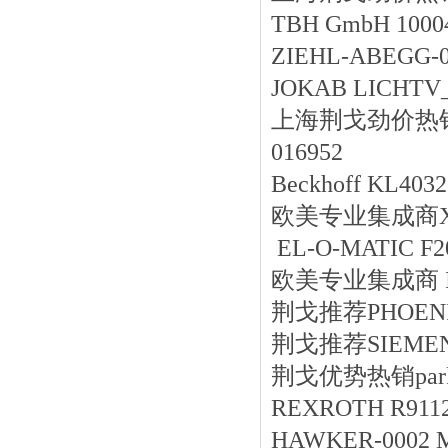
TBH GmbH 1000
ZIEHL-ABEGG-0
JOKAB LICHTV_
上海荆戈劲价热销SMW-
016952
Beckhoff KL4032
欧美专业集成商XEC
EL-O-MATIC F2
欧美专业集成商 IF
荆戈推荐PHOENIX
荆戈推荐SIEMENS 
荆戈优势
热销
par
REXROTH R9112
HAWKER-0002 M