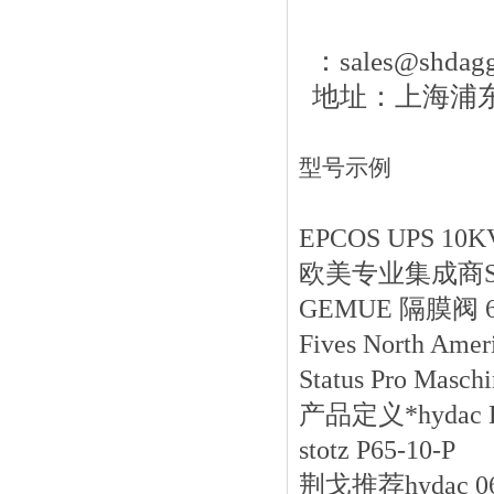
：sales@shdagg
地址：上海浦东新
型号示例
EPCOS UPS 10KVA
欧美专业集成商STABI
GEMUE 隔膜阀 690
Fives North Ame
Status Pro Masc
产品定义*hydac H
stotz P65-10-P
荆戈推荐hydac 06