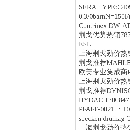
SERA TYPE:C409
0.3/0barnN=150l
Contrinex DW-A
荆戈优势
热销
78
ESL
上海荆戈劲价热销 Ba
荆戈推荐MAHLE 滤
欧美专业集成商PAR
上海荆戈劲价热销P+F
荆戈推荐DYNISCO 
HYDAC 1300847 B
PFAFF-0021 ：10
specken drumag 
上海荆戈劲价热销RA