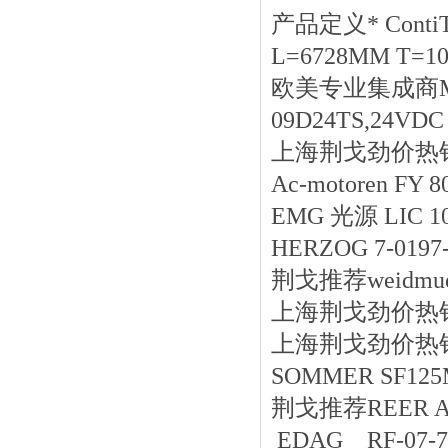
产品定义* ContiT
L=6728MM T=1
欧美专业集成商MELC
09D24TS,24VDC
上海荆戈劲价热销HA
Ac-motoren FY 8
EMG 光源 LIC 10
HERZOG 7-0197-
荆戈推荐weidmuel
上海荆戈劲价热销Bau
上海荆戈劲价热销Busc
SOMMER SF125
荆戈推荐REER A
EDAG RF-07-7