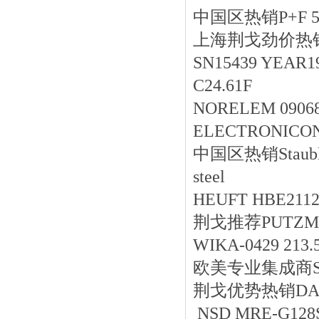
中国区
热销
P+F 
上海荆戈劲价热销DUCA
SN15439 YEAR19
C24.61F
NORELEM 09068
ELECTRONICON E
中国区
热销
Staub
steel
HEUFT HBE2112
荆戈推荐PUTZMEI
WIKA-0429 213.5
欧美专业集成商SCHM
荆戈优势
热销
DA
NSD MRE-G128