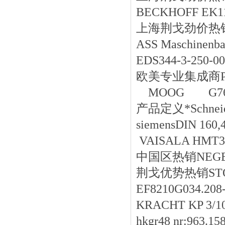
BECKHOFF EK1
上海荆戈劲价热销Maxi
ASS Maschinen
EDS344-3-250-00
欧美专业集成商PHO
MOOG G76
产品定义*Schneid
siemensDIN 160,
VAISALA HMT3
中国区
热销
NEGE
荆戈优势
热销
ST
EF8210G034.208
KRACHT KP 3/1
hkgr48 nr:963.15