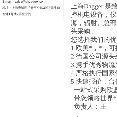
E-mail：
sales@shdagger.com
上海Dagger
地址：上海青浦区沪青平公路3938弄移动
控机电设备，仪
智地1号楼2层橙空间
海，辐射。总部
头采购。
您选择我们的优
1.欧美*，*
2.德国公司源
3.携手优秀物
4.严格执行国
5.快速报价，
一站式采购欧
带您领略世界*
负责人：王
：