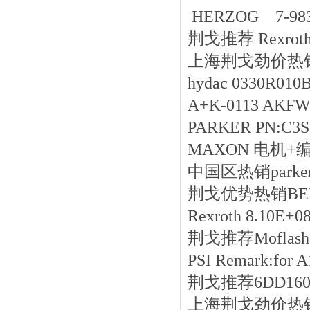
HERZOG 7-9832
荆戈推荐 Rexroth 
上海荆戈劲价热销BIN
hydac 0330R01
A+K-0113 AKF
PARKER PN:C3S3
MAXON 电机+编码器
中国区
热销
park
荆戈优势
热销
BE
Rexroth 8.10E+0
荆戈推荐Moflash M2
PSI Remark:for
荆戈推荐6DD1607
上海荆戈劲价热销Sch