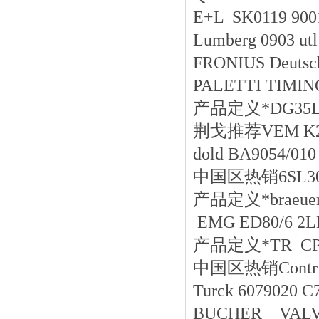
E+L SK0119 900
Lumberg 0903 utl
FRONIUS Deutsc
PALETTI TIMIN
产品定义*DG35L
荆戈推荐VEM K21R
dold BA9054/01
中国区
热销
6SL3
产品定义*braeuer 
EMG ED80/6 2L
产品定义*TR CPS 
中国区
热销
Contr
Turck 6079020 
BUCHER VALV 