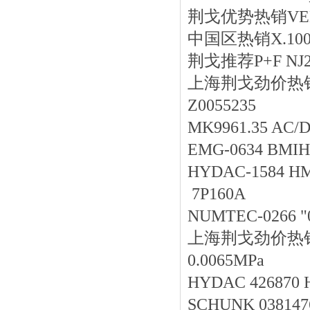
荆戈优势
热销
VE
中国区
热销
X.100
荆戈推荐P+F NJ2-
上海荆戈劲价热销Merk
Z0055235
MK9961.35 AC/D
EMG-0634 BMIH-
HYDAC-1584 HM
7P160A
NUMTEC-0266 "0
上海荆戈劲价热销 ITT
0.0065MPa
HYDAC 426870 H
SCHUNK 0381476