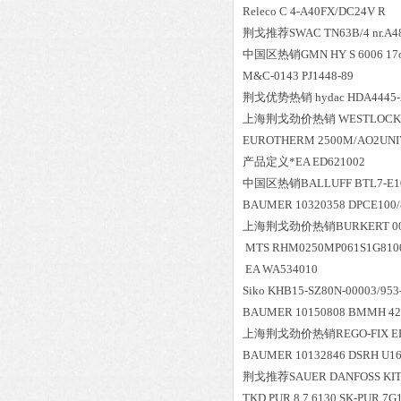
Releco C 4-A40FX/DC24V R
荆戈推荐SWAC TN63B/4 nr.A48
中国区
热销
GMN HY S 6006 17o
M&C-0143 PJ1448-89
荆戈优势
热销
hydac HDA4445-
上海荆戈劲价热销 WESTLOCK 334
EUROTHERM 2500M/AO2UNI
产品定义*EA ED621002
中国区
热销
BALLUFF BTL7-E1
BAUMER 10320358 DPCE100/8
上海荆戈劲价热销BURKERT 0015
MTS RHM0250MP061S1G8100
EA WA534010
Siko KHB15-SZ80N-00003/95
BAUMER 10150808 BMMH 42
上海荆戈劲价热销REGO-FIX ER ER
BAUMER 10132846 DSRH U1
荆戈推荐SAUER DANFOSS KIT G 
TKD PUR 8.7 6130 SK-PUR 7G1