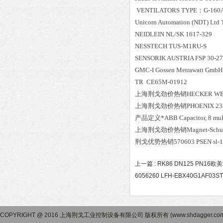
VENTILATORS TYPE：G-160A N
Unicorn Automation (NDT) Ltd T
NEIDLEIN NL/SK 1617-329
NESSTECH TUS-M1RU-S
SENSORIK AUSTRIA FSP 30-2
GMC-I Gossen Metrawatt Gmb
TR CE65M-01912
上海荆戈劲价热销HECKER WERKE HN4
上海荆戈劲价热销PHOENIX 231
产品定义*ABB Capacitor, 8 mu
上海荆戈劲价热销Magnet-Schultz m
荆戈优势
热销
570603 PSEN sl-1.
上一篇 :
RK86 DN125 PN16欧美
6056260 LFH-EBX40G1AF03ST
COPYRIGHT @ 2016 上海荆戈工业控制设备有限公司 版权所有 (www.shdagger.