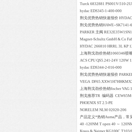
Turck 6832881 PS001V-510-2
hydac EDS345-1-400-000
荆戈优势
热销
快速报价 HYDAC DF 
荆戈优势
热销
HAWE--SK7141-
PARKER 主阀 RE32E35W1SN
Magnet-Schultz GmbH & Co Fab
HYDAC 266810 HRRL 3L KP 12
上海荆戈劲价热销1060346喷
ACS CPU QS5.241-24V 120W 
hydac EDS344-2-016-000
荆戈优势
热销
快速报价 PARKER 
VEGA DF65.XXW1H7HHKMX
上海荆戈劲价热销fischer VAG 1
荆戈推荐TR 编码器 CEW65M-0
PHOENIX ST 2.5-PE
NORELEM NLM 02020-206
产品定义*
热销
Auma产品，常见型号SA
40 -120NM T open 40 ～ 120
Kraus & Naimer KG100C T103/