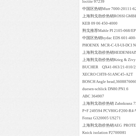
loctite 97239
中国区
热销
Murr 7000-20111-6
上海荆戈劲价热销ROSSI GMBH RV
KEB 09 06 450-4000
荆戈推荐Mahle PI 2105-068/E
中国区
热销
hydac EDS 601-400
PHOENIX MCR-C-UI-UI-DCI N
上海荆戈劲价热销HEIDENHAIN 备件
上海荆戈劲价热销Krieg & Zivy Servi
BUCHER QX41-063/21-010/
XECRO CHT8-S1ANC45-A2T
BOSCH Angle head,360887606
duesen-schlick DN80.PN1.6
ABC 364907
上海荆戈劲价热销 Zahnkranz 75
P+F 249594 PCV80G-F200-R4-
Ferraz G320005 US271
上海荆戈劲价热销AEG PROTECT A.
Knick isolation P27000H1