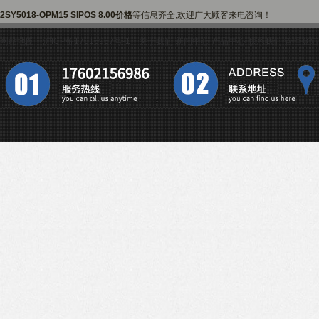
2SY5018-OPM15 SIPOS 8.00价格
等信息齐全,欢迎广大顾客来电咨询！
网站地图
沪ICP备17016957号-1
关于我们
新闻中心
产品中心
联系我们
管理登陆