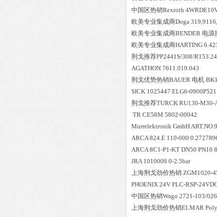
中国区
热销
Rexroth 4WRDE10
欧美专业集成商Doga 319,9116,3
欧美专业集成商BENDER 电源接
欧美专业集成商HARTING 6.423
荆戈推荐PP2441S/308/R153 24VD
AGATHON 7611.019.043
荆戈优势
热销
BAUER 电机 BK1
SICK 1025447 ELG6-0900P52
荆戈推荐TURCK RU130-M30-AS
TR CE58M 5802-00042
Murrelektronik GmbH ART.NO.
ARCA 824.E 110-000 0.272789
ARCA 8C1-P1-KT DN50 PN16 82
JRA 1010008 0-2.5bar
上海荆戈劲价热销 ZGM1020-4
PHOENIX 24V PLC-RSP-24VD
中国区
热销
Wago 2721-103/02
上海荆戈劲价热销ELMAR Poly ure