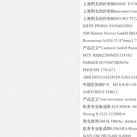
上海荆戈劲价热销HAWE EV1M2
上海荆戈劲价热销sms-meer GmbH
上海荆戈劲价热销XECRO TF22T
KIEPE PRS001 91054033001
SSB Battery Service GmbH SB
Rosemount A-026 31.47mmx1.
产品定义*Camozzi GmbH Pneuma
MTS RHM2200MD531P102
PARKER D1VW078KNUW
PHOENIX 1701471
ABB FEP311015P1D1A3D1A1B
中国区
热销
P+F ML
SARTORIUS YDH12
产品定义*esd electronic system d
欧美专业集成商 EUCHNER--MMS
Herzog 8-1121-315989-4
荆戈推荐OMAL OMAL- Artikel N
欧美专业集成商LOWARA Motor3~ P
WATLOW DB20-60C0-0000