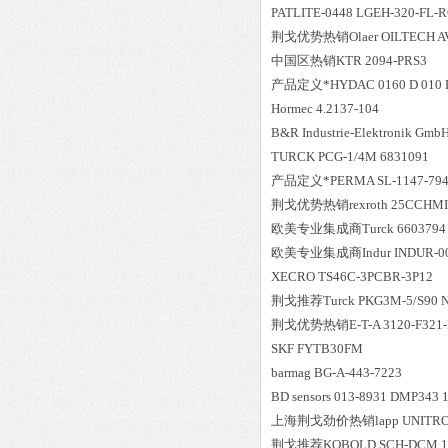
PATLITE-0448 LGEH-320-FL-
荆戈优势
热销
Olaer OILTECH 
中国区
热销
KTR 2094-PRS3
产品定义*HYDAC 0160 D 010 
Hormec 4.2137-104
B&R Industrie-Elektronik Gmb
TURCK PCG-1/4M 6831091
产品定义*PERMA SL-1147-79489
荆戈优势
热销
rexroth 25CCHM
欧美专业集成商Turck 6603794 
欧美专业集成商Indur INDUR-0002 
XECRO TS46C-3PCBR-3P12
荆戈推荐Turck PKG3M-5/S90 N
荆戈优势
热销
E-T-A 3120-F32
SKF FYTB30FM
barmag BG-A-443-7223
BD sensors 013-8931 DMP34
上海荆戈劲价热销lapp UNITRONIC
荆戈推荐KOBOLD SCH-DCM 1-