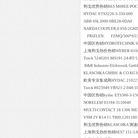
荆戈优势
热销
BES M08EE-POC1
HYDAC ETS3226-3-350-000
ABB 6SL3000-0BE28-0DA0
NARDA COUPLER,0.950-2GHZ,
FRIZLEN FZMQ/500*65
中国区
热销
HYDROTECHNIK S
上海荆戈劲价热销WEBER-0104 4
Turck 5240201 MS191-24-RT/
B&R Industrie-Elektronik G
KLASCHKA GMBH. & CO.KG H
欧美专业集成商HYDAC 2102212 Ab
Turck 8025949 VBS21-2.048-1
中国区
热销
hydac ETS386-3-15
NORELEM 03194-3110040
MULTI-CONTACT 18.1306 ME1
VSM 2V R14 11 T800,1201180
荆戈优势
热销
KLASCHKA 测速继电
上海荆戈劲价热销6ES7 151-1AA