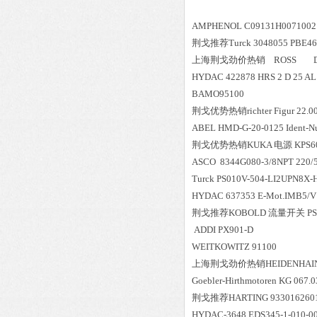
AMPHENOL C09131H0071002
荆戈推荐Turck 3048055 PBE4
上海荆戈劲价热销 ROSS D2
HYDAC 422878 HRS 2 D 25 AL
BAMO95100
荆戈优势
热销
richter Figur 22.0
ABEL HMD-G-20-0125 Ident-N
荆戈优势
热销
KUKA 电源 KPS60
ASCO 8344G080-3/8NPT 220/
Turck PS010V-504-LI2UPN8X-H
HYDAC 637353 E-Mot.IMB5/V
荆戈推荐KOBOLD 流量开关 PSR
ADDI PX901-D
WEITKOWITZ 91100
上海荆戈劲价热销HEIDENHAIN 5
Goebler-Hirthmotoren KG 067
荆戈推荐HARTING 933016260
HYDAC-3648 EDS345-1-010-0