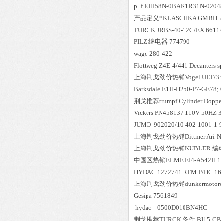
p+f RHI58N-0BAK1R31N-0204
产品定义*KLASCHKA GMBH. & CO
TURCK JRBS-40-12C/EX 6611
PILZ 继电器 774790
wago 280-422
Flottweg Z4E-4/441 Decanters s
上海荆戈劲价热销Vogel UEF/3:1/
Barksdale E1H-H250-P7-GE78; 0.
荆戈推荐trumpf Cylinder Doppel
Vickers PN458137 110V 50HZ 
JUMO 902020/10-402-1001-1-
上海荆戈劲价热销Dittmer Ari-Nr:8
上海荆戈劲价热销KUBLER 编码器 8
中国区
热销
ELME EI4-A542H 1
HYDAC 1272741 RFM P/HC 165 
上海荆戈劲价热销dunkermotoren T
Gesipa 7561849
hydac 0500D010BN4HC
荆戈推荐TURCK 备件 BI15-CP4