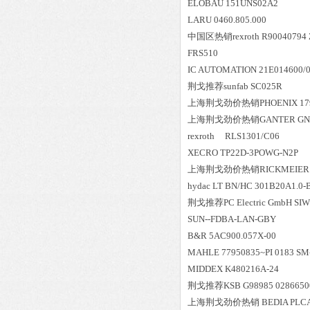
ELOBAU 151UNS02A2
LARU 0460.805.000
中国区
热销
rexroth R90040
FRS510
IC AUTOMATION 21E014600/
荆戈推荐sunfab SC025R
上海荆戈劲价热销PHOENIX 179
上海荆戈劲价热销GANTER GN452-
rexroth RLS
XECRO TP22D-3POWG-N2P
上海荆戈劲价热销RICKMEIER 齿轮
hydac LT BN/HC 301B20A1.0-
荆戈推荐PC Electric GmbH SIW0
SUN--FDBA-LAN-GBY
B&R 5AC900.057X-00
MAHLE 77950835~PI 0183 SM
MIDDEX K480216A-24
荆戈推荐KSB G98985 0286650
上海荆戈劲价热销 BEDIA PLCA