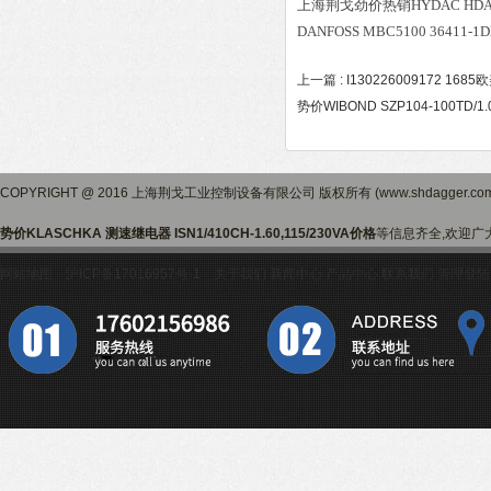
上海荆戈劲价热销HYDAC HDA384
DANFOSS MBC5100 36411-1D
上一篇 :
I130226009172 1685欧
势价WIBOND SZP104-100TD/1.
COPYRIGHT @ 2016 上海荆戈工业控制设备有限公司 版权所有 (www.shdagger.
势价KLASCHKA 测速继电器 ISN1/410CH-1.60,115/230VA价格
等信息齐全,欢迎广
网站地图
沪ICP备17016957号-1
关于我们
新闻中心
产品中心
联系我们
管理登陆