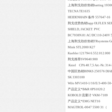
上海荆戈劲价热销harting 19300
TECNA TE1635
HEIDENHAIN 备件 557647-16
荆戈优势
热销
lapp OLFLEX SE
SHIELD, JACKET: PVC
BC7938N.81 AC/DC110-240V 
上海荆戈劲价热销TRsystems Gmb
Mink STL2000 K27
Kuebler 121794 6.552.012.000
荆戈推荐SV9640.900
Kniel CPA 48.7,5 Art.-Nr.:314
中国区
热销
BINKS 250576 DI
SK 3303100
Wilo MV1410-1/16/E/3-400-50
产品定义*B&R 0PS1020.2
KOBOLD 流量计 VKM-7109
产品定义*EMG NET16
MAGTROL-0047 5500 31（