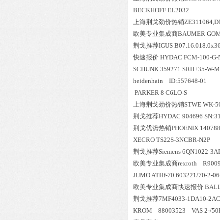
BECKHOFF EL2032
上海荆戈劲价热销ZE311064,DN
欧美专业集成商BAUMER GOMMH
荆戈推荐IGUS B07.16.018.0x3
快速报价 HYDAC FCM-100-G-N-3
SCHUNK 359271 SRH+35-W-M
heidenhain ID:557648-01
PARKER 8 C6LO-S
上海荆戈劲价热销STWE WK-50-
荆戈推荐HYDAC 904696 SN:31
荆戈优势
热销
PHOENIX 14078
XECRO TS22S-3NCBR-N2P
荆戈推荐Siemens 6QN1022-3A
欧美专业集成商rexroth R
JUMO ATHf-70 603221/70-2-064
欧美专业集成商快速报价 BALLUFF 
荆戈推荐7MF4033-1DA10-2AC6-
KROM 88003523 VAS 2-/5