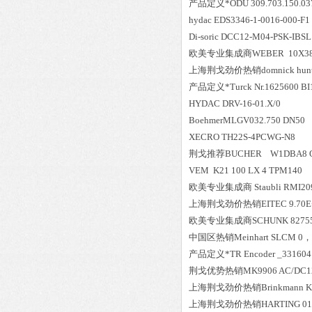
产品定义*ODU 309.703.150.037
hydac EDS3346-1-0016-000-F1
Di-soric DCC12-M04-PSK-IBSL
欧美专业集成商WEBER 10X38 5
上海荆戈劲价热销domnick hunte
产品定义*Turck Nr.1625600 BI
HYDAC DRV-16-01.X/0
BoehmerMLGV032.750 DN50
XECRO TH22S-4PCWG-N8
荆戈推荐BUCHER W1DBA8 
VEM K21 100 LX 4 TPM140
欧美专业集成商 Staubli RMI209.
上海荆戈劲价热销EITEC 9.70E
欧美专业集成商SCHUNK 827557 0
中国区
热销
Meinhart SLCM 0
产品定义*TR Encoder _331604 
荆戈优势
热销
MK9906 AC/DC12
上海荆戈劲价热销Brinkmann K rbi
上海荆戈劲价热销HARTING 01