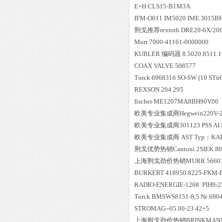
E+H CLS15-B1M3A
IFM-O011 IM5020 IME.3015B
荆戈推荐rexroth DRE20-6X/2
Murr 7000-41161-0000000
KUBLER 编码器 8.5020.8511.1
COAX VALVE 508577
Turck 6968316 SO-SW (10 STü
REXSON 204 295
fischer ME1207MA8BH90V00
欧美专业集成商Hegwein220V-230
欧美专业集成商301123 PSS AI Ip
欧美专业集成商 AST Typ：KAF
荆戈优势
热销
Cantoni 2SIEK 80
上海荆戈劲价热销MURR 56601 Cub
BURKERT 418950 8225-FKM-P
RADIO-ENERGIE-1268 PIH9
Turck BMSWS8151-8,5 Nr:690
STROMAG--05.00-23 42+5
上海荆戈劲价热销BRINKMANN Pu