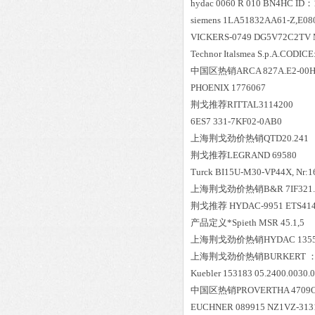
hydac 0060 R 010 BN4HC ID：
siemens 1LA51832AA61-Z,E08
VICKERS-0749 DG5V72C2TV 
Technor Italsmea S.p.A.CODI
中国区
热销
ARCA 827A.E2-00H
PHOENIX 1776067
荆戈推荐RITTAL3114200
6ES7 331-7KF02-0AB0
上海荆戈劲价热销QTD20.241
荆戈推荐LEGRAND 695
Turck BI15U-M30-VP44X, Nr:1
上海荆戈劲价热销B&R 7IF321.
荆戈推荐 HYDAC-9951 ETS4144
产品定义*Spieth MSR 45.1,5
上海荆戈劲价热销HYDAC 1355722 P
上海荆戈劲价热销BURKERT ：02
Kuebler 153183 05.2400.0030.
中国区
热销
PROVERTHA 4709
EUCHNER 089915 NZ1VZ-31