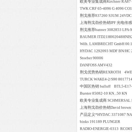
欧美专业集成商Kirchner RA87 G1
TWK CRF 65-4096 G 4096 CO1
荆戈推荐837260 S3UM 24VDC U
上海荆戈劲价热销IPF 光电传感器 
荆戈推荐banner 3082853 LPA-
BAUMER ITD21H002048HNIS2
Wilh. LAMBRECHT GmbH 00.1
HYDAC 1292093 MDF BN/HC 240
Stoeber 90006
DANFOSS AMV432
荆戈优势
热销
REXROTH 4WE
TURCK WAKE4-2/S90 801771
中国区
热销
balluff BTL5-E17
Burster 85082-10 KN...50 KN
欧美专业集成商 SCHMERSAL MSP
上海荆戈劲价热销David brown Nyli
产品定义*HYDAC 3371087 NACH
binks 191189 PLUNGER
RADIO-ENERGIE-0313 RCO05