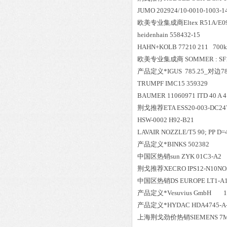
JUMO 202924/10-0010-1003-14
欧美专业集成商Eltex R51A/E0
heidenhain 558432-15
HAHN+KOLB 77210 211 700
欧美专业集成商 SOMMER : SF1
产品定义*IGUS 785.25_对边78
TRUMPF IMC15 359329
BAUMER 11060971 ITD 40 A 4
荆戈推荐ETA ESS20-003-DC24
HSW-0002 H92-B21
LAVAIR NOZZLE/T5 90; PP D=4
产品定义*BINKS 502382
中国区
热销
sun ZYK 01C3-A2
荆戈推荐XECRO IPS12-N10NO5
中国区
热销
DS EUROPE LT1-A
产品定义*Vesuvius GmbH 1
产品定义*HYDAC HDA4745-A-1
上海荆戈劲价热销SIEMENS 7ML