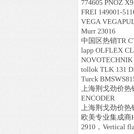
774605 PNOZ X9 
FREI 149001-51
VEGA VEGAPU
Murr 23016
中国区
热销
TR C
lapp OLFLEX CL
NOVOTECHNIK 
tollok TLK 131 
Turck BMSWS815
上海荆戈劲价热销Sic
ENCODER
上海荆戈劲价热销ELE
欧美专业集成商HOYER
2910，Vertical fl