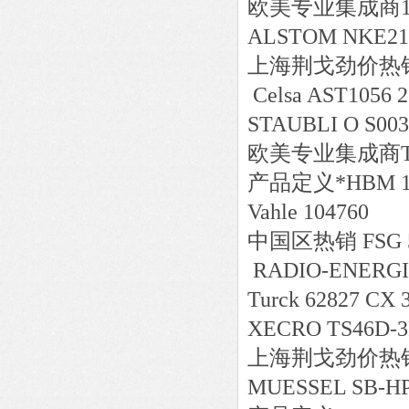
欧美专业集成商1933
ALSTOM NKE21
上海荆戈劲价热销max
Celsa AST1056 2
STAUBLI O S003
欧美专业集成商TRAF
产品定义*HBM 1
Vahle 104760
中国区
热销
FSG 
RADIO-ENERGIE
Turck 62827 CX 
XECRO TS46D-
上海荆戈劲价热销Magn
MUESSEL SB-HP