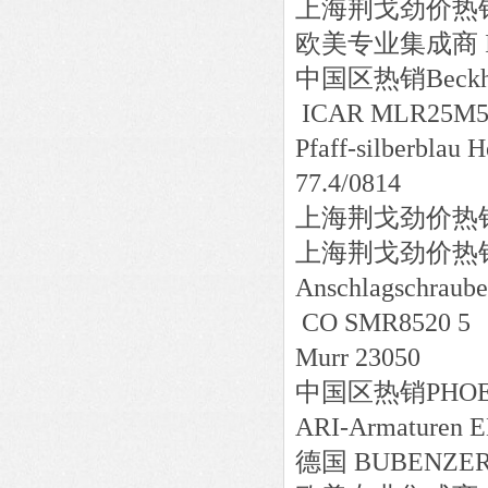
上海荆戈劲价热销cemb
欧美专业集成商 IT
中国区
热销
Beck
ICAR MLR25M50
Pfaff-silberblau
77.4/0814
上海荆戈劲价热销H
上海荆戈劲价热销SCH
Anschlagschraube
CO SMR8520 5
Murr 23050
中国区
热销
PHOE
ARI-Armaturen E
德国 BUBENZER-0