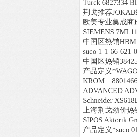
Turck 6827334 
荆戈推荐JOKAB继电
欧美专业集成商KRO
SIEMENS 7ML11
中国区
热销
HBM
suco 1-1-66-
中国区
热销
3842
产品定义*WAGO 2
KROM 8801466
ADVANCED ADV
Schneider XS61
上海荆戈劲价热销IGU
SIPOS Aktorik
产品定义*suco 016