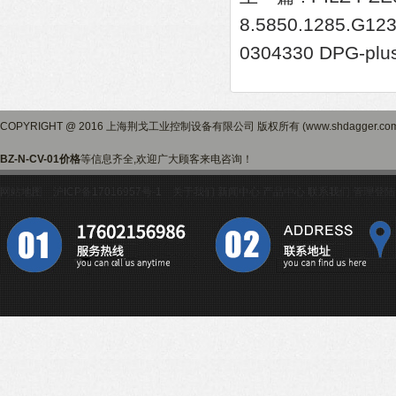
8.5850.1285.G12
0304330 DPG-plus
COPYRIGHT @ 2016 上海荆戈工业控制设备有限公司 版权所有 (www.shdagger.
BZ-N-CV-01价格
等信息齐全,欢迎广大顾客来电咨询！
网站地图
沪ICP备17016957号-1
关于我们
新闻中心
产品中心
联系我们
管理登陆