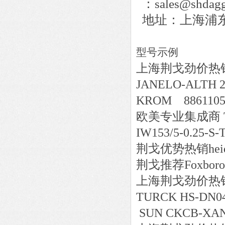
：sales@shdagg
地址：上海浦东新
型号示例
上海荆戈劲价热销Bern
JANELO-ALTH 2
KROM 8861105
欧美专业集成商 TWK-
IW153/5-0.25
荆戈优势
热销
hei
荆戈推荐Foxboro 
上海荆戈劲价热销MT
TURCK HS-DN04
SUN CKCB-XAN