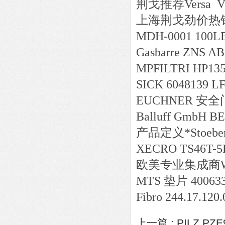
荆戈推荐Versa VSP
上海荆戈劲价热销KOR
MDH-0001 100LB4
Gasbarre ZNS AB
MPFILTRI HP13
SICK 6048139 
EUCHNER 安全门锁
Balluff GmbH 
产品定义*Stoeber
XECRO TS46T-5
欧美专业集成商WERMA
MTS 垫片 40063
Fibro 244.17.120.
上一篇 :
PILZ P