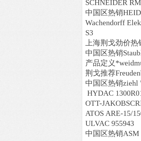
SCHNEIDER RM
中国区
热销
HEID
Wachendorff El
S3
上海荆戈劲价热销Turc
中国区
热销
Staub
产品定义*weidmuell
荆戈推荐Freudenbe
中国区
热销
ziehl
HYDAC 1300R01
OTT-JAKOBSCREW
ATOS ARE-15/15
ULVAC 955943
中国区
热销
ASM 