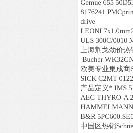
Gemue 655 50D5
8176241 PMCprim
drive
LEONI 7x1.0mm2
ULS 300C/0010 M
上海荆戈劲价热销ADZ
Bucher WK32GN
欧美专业集成商6.15
SICK C2MT-012
产品定义* IMS 5
AEG THYRO-A 2
HAMMELMANN G
B&R 5PC600.SE0
中国区
热销
Schn