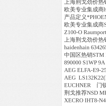
上海荆戈劲价热销IFM
欧美专业集成商hyda
产品定义*PHOENI
欧美专业集成商SCHUN
Z100-O Raumporta
上海荆戈劲价热销WEB
haidenhain 63426
中国区
热销
STM 
890000 S1WP 9A
AEG ELFA-E9-25
AEG LS132K22(L
EUCHNER 门锁 
荆戈推荐NSD MRE
XECRO IHT8-N