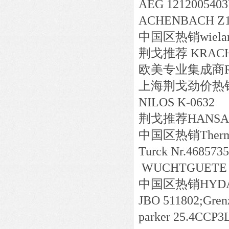
AEG 121200540
ACHENBACH Z16
中国区
热销
wiela
荆戈推荐 KRACHT 
欧美专业集成商REX
上海荆戈劲价热销V
NILOS K-0632
荆戈推荐HANSA-TM
中国区
热销
Therm
Turck Nr.46857
WUCHTGUETE Q
中国区
热销
HYDA
JBO 511802;Gre
parker 25.4CCP