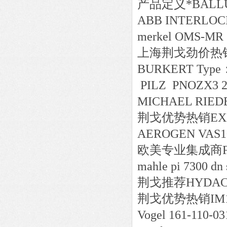
产品定义*BALLUFF 
ABB INTERLOCK
merkel OMS-MR 
上海荆戈劲价热销SI
BURKERT Type：
PILZ PNOZX3 2
MICHAEL RIED
荆戈优势
热销
EX
AEROGEN VAS10-2
欧美专业集成商FANU
mahle pi 7300 dn 
荆戈推荐HYDAC 30
荆戈优势
热销
IM1
Vogel 161-110-0