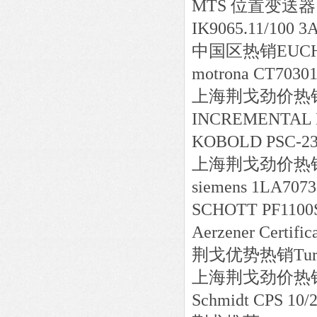
MTS 位置变送器 R
IK9065.11/100 3
中国区
热销
EUCH
motrona CT7030
上海荆戈劲价热销SIC
INCREMENTAL
KOBOLD PSC-2
上海荆戈劲价热销SOR 
siemens 1LA707
SCHOTT PF1100
Aerzener Certif
荆戈优势
热销
Tu
上海荆戈劲价热销WIKA 
Schmidt CPS 10/2