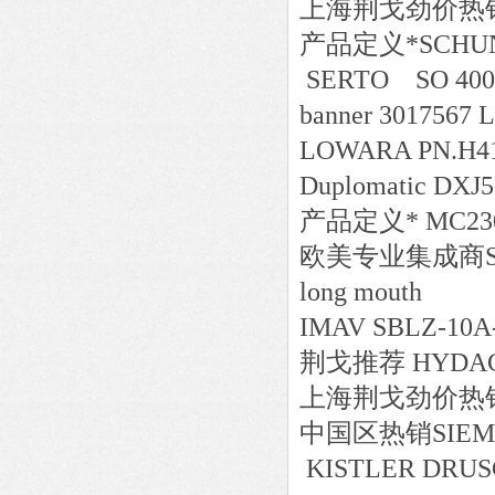
上海荆戈劲价热销Turc
产品定义*SCHUNK
SERTO SO 400
banner 3017567 
LOWARA PN.H41
Duplomatic DXJ
产品定义* MC230P
欧美专业集成商Staubl
long mouth
IMAV SBLZ-10A
荆戈推荐 HYDAC HD
上海荆戈劲价热销AT
中国区
热销
SIEM
KISTLER DRUS