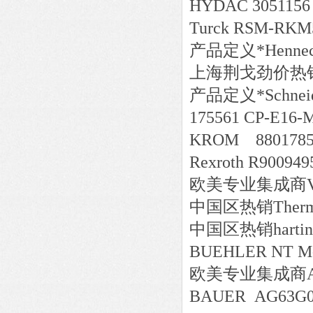
HYDAC 3051156 
Turck RSM-RKM5
产品定义*Henn
上海荆戈劲价热销WEI
产品定义*Schneid
175561 CP-E16-
KROM 8801785
Rexroth R90094
欧美专业集成商VIS
中国区
热销
Therm
中国区
热销
harti
BUEHLER NT M
欧美专业集成商AA0
BAUER AG63G01