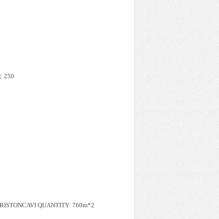
；250
RISTONCAVI QUANTITY: 760m*2