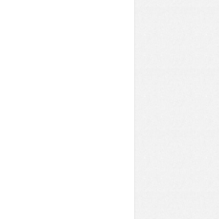
g 1-16,19474000