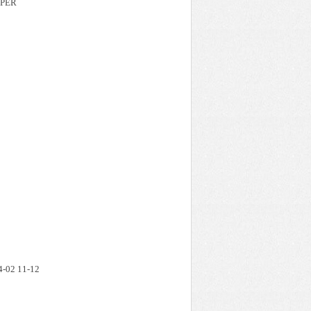
RPER
02 11-12