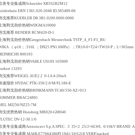
欧美专业集成商Schneider XB5S2B2M12
heidenhain ERN 1381.020-2048 ID.385489-06
荆戈推荐KUEBLER D8.3B1.0200.0000.0000
上海荆戈劲价热销WDGMA10000
荆戈推荐 BENDER RCM420-D-1
上海荆戈劲价热销Gengenbach Messtechnik TSTP_4_F1-F3_BU
WIKA （:φ16；:316L ；DN25 PN1.6MPa）；TR10-0+T24+TW10-P；L=365mm
HEINRICHS 800193
上海荆戈劲价热销VAHLE US10S 165009
burkert 13293
荆戈推荐WEIGEL AUE2.2 0-1A 4-20mA
快速报价 HYDAC PTK-350/2.0/M/FL186-E
上海荆戈劲价热销BRINKMANN TC40/550-XZ+013
SOMMER BBAC24891
MEL MI250/NZ25-7M
荆戈优势
热销
Honsberg MR020-GM040
FLUTEC DV-12-30.1/0
欧美专业集成商Aristoncavi S.p.A.SPEC. 3 35+2 25/2+6LWL 6/10kV BRAND A
欧美专业集成商 MAHLE77664386PI 1941/10/G3/8 VERP/packed